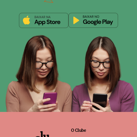
O Clube