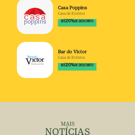
Casa Poppins
Casa de Eventos
20
%
ATÉ
DE DESCONTO
Bar do Victor
Casa de Eventos
20
%
ATÉ
DE DESCONTO
MAIS
NOTÍCIAS