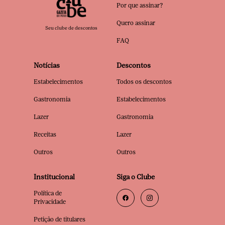
Por que assinar?
Quero assinar
Seu clube de descontos
FAQ
Notícias
Descontos
Estabelecimentos
Todos os descontos
Gastronomia
Estabelecimentos
Lazer
Gastronomia
Receitas
Lazer
Outros
Outros
Institucional
Siga o Clube
Política de
Privacidade
Petição de titulares