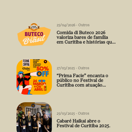
25/04/2026
-
Outros
Comida di Buteco 2026
valoriza bares de família
em Curitiba e histórias que
vão além do prato
27/03/2025
-
Outros
“Prima Facie” encanta o
público no Festival de
Curitiba com atuação
arrebatadora de Débora
Falabella
25/03/2025
-
Outros
Cabaré Haikai abre o
Festival de Curitiba 2025.