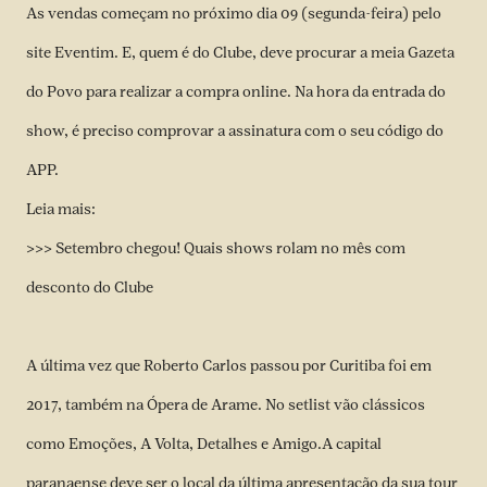
As vendas começam no próximo dia 09 (segunda-feira) pelo
site
Eventim
. E, quem é do Clube, deve procurar a meia Gazeta
do Povo para realizar a compra online. Na hora da entrada do
show, é preciso comprovar a assinatura com o seu código do
APP.
Leia mais:
>>> Setembro chegou! Quais shows rolam no mês com
desconto do Clube
A última vez que Roberto Carlos passou por Curitiba foi em
2017, também na Ópera de Arame. No setlist vão clássicos
como Emoções, A Volta, Detalhes e Amigo.A capital
paranaense deve ser o local da última apresentação da sua tour