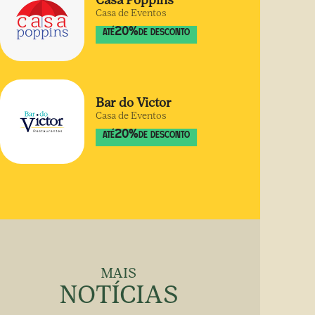
Casa Poppins
Casa de Eventos
20
%
ATÉ
DE DESCONTO
Bar do Victor
Casa de Eventos
20
%
ATÉ
DE DESCONTO
MAIS
NOTÍCIAS