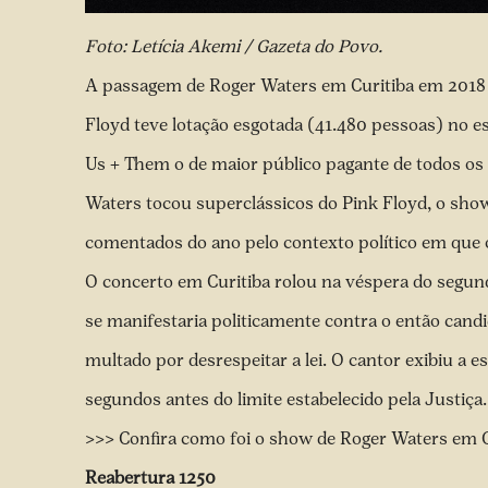
Foto: Letícia Akemi / Gazeta do Povo.
A passagem de Roger Waters em Curitiba em 2018 f
Floyd teve lotação esgotada (41.480 pessoas) no es
Us + Them o de maior público pagante de todos os
Waters tocou superclássicos do Pink Floyd, o sh
comentados do ano pelo contexto político em que 
O concerto em Curitiba rolou na véspera do segund
se manifestaria politicamente contra o então candi
multado por desrespeitar a lei. O cantor exibiu a es
segundos antes do limite estabelecido pela Justiça.
>>>
Confira como foi o show de Roger Waters em 
Reabertura 1250