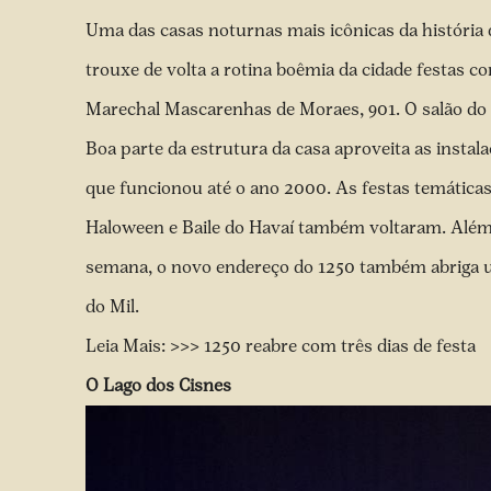
Uma das casas noturnas mais icônicas da história d
trouxe de volta a rotina boêmia da cidade festas c
Marechal Mascarenhas de Moraes, 901. O salão do
Boa parte da estrutura da casa aproveita as instal
que funcionou até o ano 2000. As festas temática
Haloween e Baile do Havaí também voltaram. Além
semana, o novo endereço do 1250 também abriga u
do Mil.
Leia Mais: >>>
1250 reabre com três dias de festa
O Lago dos Cisnes