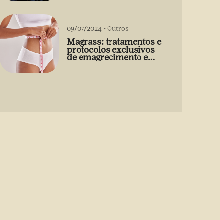
09/07/2024
-
Outros
Magrass: tratamentos e
protocolos exclusivos
de emagrecimento e
estética sem uso de
medicamento