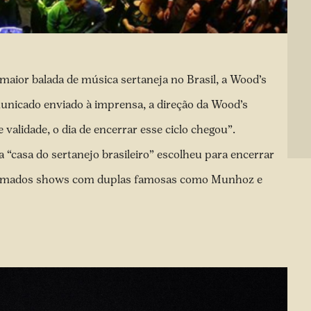
maior balada de música sertaneja no Brasil, a Wood’s
unicado enviado à imprensa, a direção da Wood’s
validade, o dia de encerrar esse ciclo chegou”.
a “casa do sertanejo brasileiro” escolheu para encerrar
rogramados shows com duplas famosas como Munhoz e