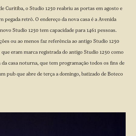
e Curitiba, o Studio 1250 reabriu as portas em agosto e
om pegada retrô. O endereço da nova casa é a Avenida
 novo Studio 1250 tem capacidade para 1461 pessoas.
ações ou ao menos faz referência ao antigo Studio 1250
s que eram marca registrada do antigo Studio 1250 como
 da casa noturna, que tem programação todos os fins de
m pub que abre de terça a domingo, batizado de Boteco