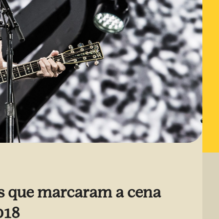
s que marcaram a cena
018