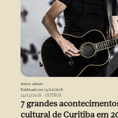
Autor:
admin
Publicado em
14/12/2018
14/12/2018
-
OUTROS
7 grandes acontecimento
cultural de Curitiba em 2