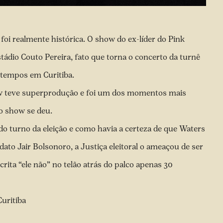
oi realmente histórica. O show do ex-líder do Pink
tádio Couto Pereira, fato que torna o concerto da turnê
 tempos em Curitiba.
ow teve superprodução e foi um dos momentos mais
o show se deu.
o turno da eleição e como havia a certeza de que Waters
dato Jair Bolsonoro, a Justiça eleitoral o ameaçou de ser
crita “ele não” no telão atrás do palco apenas 30
Curitiba