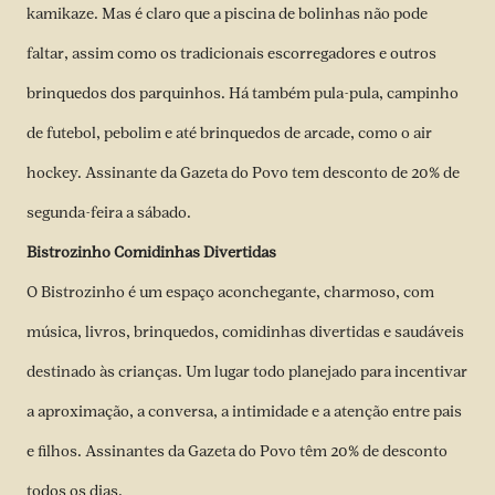
kamikaze. Mas é claro que a piscina de bolinhas não pode
faltar, assim como os tradicionais escorregadores e outros
brinquedos dos parquinhos. Há também pula-pula, campinho
de futebol, pebolim e até brinquedos de arcade, como o air
hockey. Assinante da Gazeta do Povo tem desconto de 20% de
segunda-feira a sábado.
Bistrozinho Comidinhas Divertidas
O Bistrozinho é um espaço aconchegante, charmoso, com
música, livros, brinquedos, comidinhas divertidas e saudáveis
destinado às crianças. Um lugar todo planejado para incentivar
a aproximação, a conversa, a intimidade e a atenção entre pais
e filhos. Assinantes da Gazeta do Povo têm 20% de desconto
todos os dias.