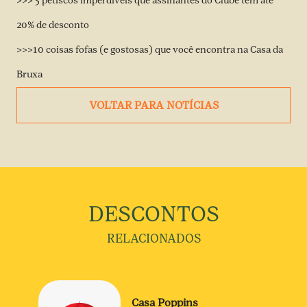
>>> 5 petiscos imperdíveis que assinantes do Clube tem até
20% de desconto
>>>10 coisas fofas (e gostosas) que você encontra na Casa da
Bruxa
VOLTAR PARA NOTÍCIAS
DESCONTOS
RELACIONADOS
Casa Poppins