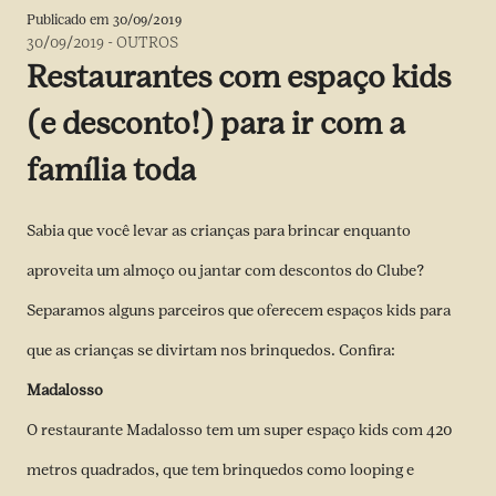
Publicado em
30/09/2019
30/09/2019
-
OUTROS
Restaurantes com espaço kids
(e desconto!) para ir com a
família toda
Sabia que você levar as crianças para brincar enquanto
aproveita um almoço ou jantar com descontos do Clube?
Separamos alguns parceiros que oferecem espaços kids para
que as crianças se divirtam nos brinquedos. Confira:
Madalosso
O restaurante Madalosso tem um super espaço kids com 420
metros quadrados, que tem brinquedos como looping e