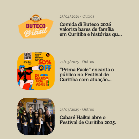
25/04/2026
-
Outros
Comida di Buteco 2026
valoriza bares de família
em Curitiba e histórias que
vão além do prato
27/03/2025
-
Outros
“Prima Facie” encanta o
público no Festival de
Curitiba com atuação
arrebatadora de Débora
Falabella
25/03/2025
-
Outros
Cabaré Haikai abre o
Festival de Curitiba 2025.