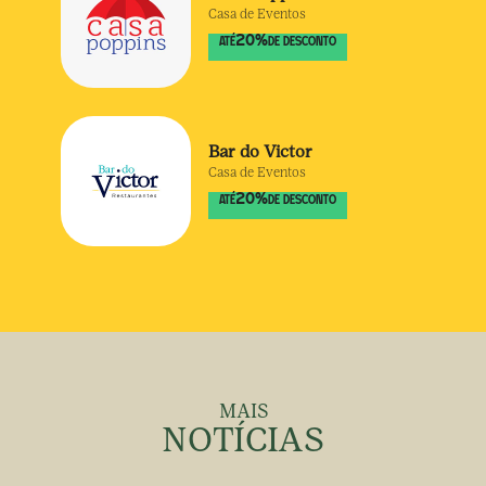
Casa de Eventos
20
%
ATÉ
DE DESCONTO
Bar do Victor
Casa de Eventos
20
%
ATÉ
DE DESCONTO
MAIS
NOTÍCIAS