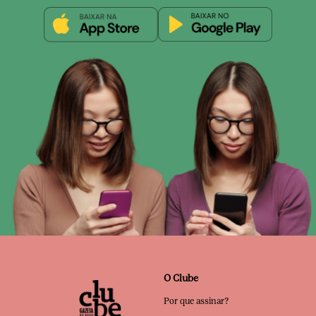
O Clube
Por que assinar?