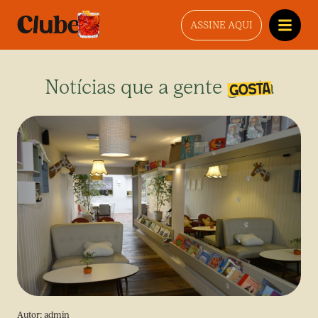
ASSINE AQUI
Notícias que a gente gosta
Autor:
admin