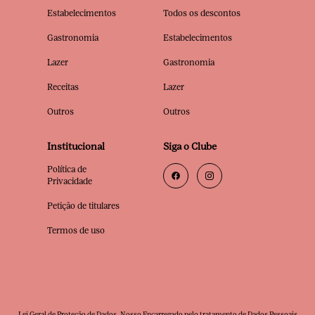
Estabelecimentos
Todos os descontos
Gastronomia
Estabelecimentos
Lazer
Gastronomia
Receitas
Lazer
Outros
Outros
Institucional
Siga o Clube
Política de
Privacidade
Petição de titulares
Termos de uso
Lei Geral de Proteção de Dados. Nosso Encarregado pelo tratamento de Dados Pessoais