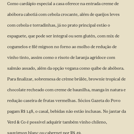
Como cardápio especial a casa oferece na entrada creme de
abóbora cabotiá com cebola crocante, além de queijos leves
com cebola e torradinhas, já no prato principal estão o
espaguete, que pode ser integral ou sem glutén, com mix de
cogumelos e filé mignon no forno ao molho de redução de
vinho tinto, assim como o risoto de laranja agridoce com
salmão assado, além da opção vegana como quibe de abóbora.
Para finalizar, sobremesa de crème brûlée, brownie tropical de
chocolate recheado com creme de baunilha, manga in natura e
redução caseira de frutas vermelhas. Sócios Gazeta do Povo
pagam R$ 148, o casal, bebidas não estão inclusas. No jantar da
Verd & Co é possível adquirir também vinho chileno,
sauvignon blanc ou cabernet por R$ 49.