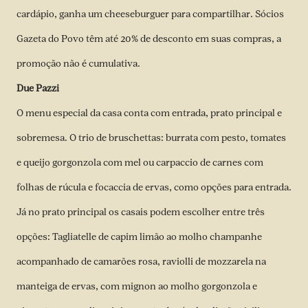
cardápio, ganha um cheeseburguer para compartilhar. Sócios
Gazeta do Povo têm até 20% de desconto em suas compras, a
promoção não é cumulativa.
Due Pazzi
O menu especial da casa conta com entrada, prato principal e
sobremesa. O trio de bruschettas: burrata com pesto, tomates
e queijo gorgonzola com mel ou carpaccio de carnes com
folhas de rúcula e focaccia de ervas, como opções para entrada.
Já no prato principal os casais podem escolher entre três
opções: Tagliatelle de capim limão ao molho champanhe
acompanhado de camarões rosa, raviolli de mozzarela na
manteiga de ervas, com mignon ao molho gorgonzola e