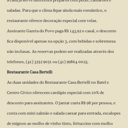
a casa já serve diferentes preparos com peixe, camarões e
saladas. Para que o clima fique ainda mais romântico, o
restaurante oferece decoração especial com velas.
Assinante Gazeta do Povo paga R$ 143,92 o casal, o desconto
fica disponível apenas na opção 3, com bebidas e sobremesa
não inclusas. As reservas podem ser realizadas através dos
telefones, (41) 3252 9051 ou (41) 99864 0023.
Restaurante Casa Bertelli
As duas unidades do Restaurante Casa Bertelli no Batel e
Centro Cívico oferecem cardápio especial com 10% de
desconto para assinantes. O jantar custa R$ 98 por pessoa, e
conta com mini salmão e salada caesar para entrada, escalopes
de mignon ao molho de vinho tinto, fettuccine com molho