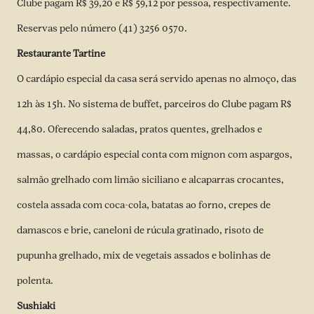
Clube pagam R$ 39,20 e R$ 59,12 por pessoa, respectivamente.
Reservas pelo número (41) 3256 0570.
Restaurante Tartine
O cardápio especial da casa será servido apenas no almoço, das
12h às 15h. No sistema de buffet, parceiros do Clube pagam R$
44,80. Oferecendo saladas, pratos quentes, grelhados e
massas, o cardápio especial conta com mignon com aspargos,
salmão grelhado com limão siciliano e alcaparras crocantes,
costela assada com coca-cola, batatas ao forno, crepes de
damascos e brie, caneloni de rúcula gratinado, risoto de
pupunha grelhado, mix de vegetais assados e bolinhas de
polenta.
Sushiaki