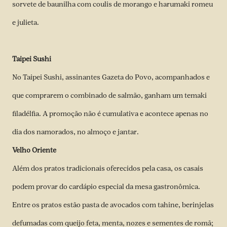
sorvete de baunilha com coulis de morango e harumaki romeu
e julieta.
Taipei Sushi
No Taipei Sushi, assinantes Gazeta do Povo, acompanhados e
que comprarem o combinado de salmão, ganham um temaki
filadélfia. A promoção não é cumulativa e acontece apenas no
dia dos namorados, no almoço e jantar.
Velho Oriente
Além dos pratos tradicionais oferecidos pela casa, os casais
podem provar do cardápio especial da mesa gastronômica.
Entre os pratos estão pasta de avocados com tahine, berinjelas
defumadas com queijo feta, menta, nozes e sementes de romã;