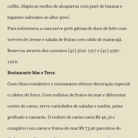
coffin, tilápia ao molho de alcaparras com purê de batatas e
legumes salteados ao alho-poró.
Para sobremesa a casa serve petit gâteau de doce de leite com
sorvete de creme e salada de frutas com caldo de maracujá.
Reservas através dos contatos (41) 3021-1517 e (41) 3250-
1500.
Restaurante Mar e Terra
Com clima romântico o restaurante oferece decoração especial
e cabine de fotos. Com rodízios de frutos do mar e diferentes
cortes de carne, serve variedades de saladas e sushis, peixe
grelhado e camarão. O rodízio de carne custa R$ 49, já o
completo com carne e frutos do mar R$ 73,90 parceiros do