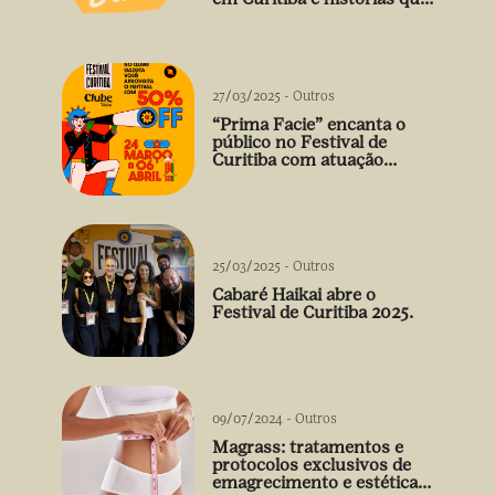
vão além do prato
27/03/2025
-
Outros
“Prima Facie” encanta o
público no Festival de
Curitiba com atuação
arrebatadora de Débora
Falabella
25/03/2025
-
Outros
Cabaré Haikai abre o
Festival de Curitiba 2025.
09/07/2024
-
Outros
Magrass: tratamentos e
protocolos exclusivos de
emagrecimento e estética