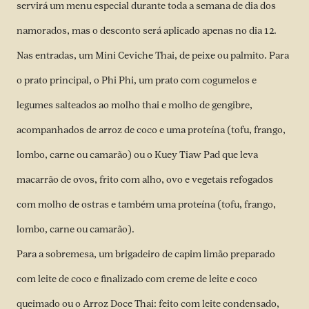
servirá um menu especial durante toda a semana de dia dos
namorados, mas o desconto será aplicado apenas no dia 12.
Nas entradas, um Mini Ceviche Thai, de peixe ou palmito. Para
o prato principal, o Phi Phi, um prato com cogumelos e
legumes salteados ao molho thai e molho de gengibre,
acompanhados de arroz de coco e uma proteína (tofu, frango,
lombo, carne ou camarão) ou o Kuey Tiaw Pad que leva
macarrão de ovos, frito com alho, ovo e vegetais refogados
com molho de ostras e também uma proteína (tofu, frango,
lombo, carne ou camarão).
Para a sobremesa, um brigadeiro de capim limão preparado
com leite de coco e finalizado com creme de leite e coco
queimado ou o Arroz Doce Thai: feito com leite condensado,