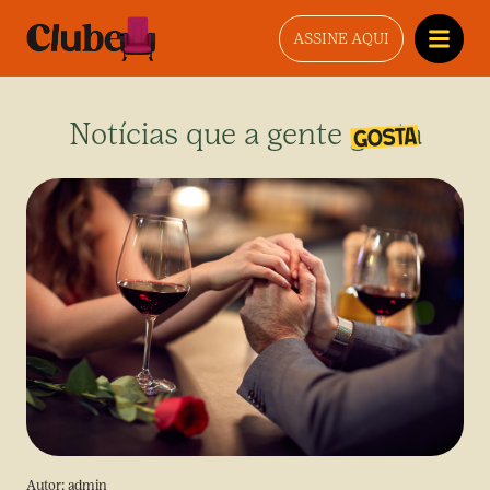
ASSINE AQUI
Notícias que a gente gosta
Autor:
admin