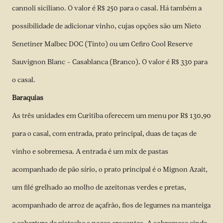
cannoli siciliano. O valor é R$ 250 para o casal. Há também a
possibilidade de adicionar vinho, cujas opções são um Nieto
Senetiner Malbec DOC (Tinto) ou um Cefiro Cool Reserve
Sauvignon Blanc – Casablanca (Branco). O valor é R$ 330 para
o casal.
Baraquias
As três unidades em Curitiba oferecem um menu por R$ 130,90
para o casal, com entrada, prato principal, duas de taças de
vinho e sobremesa. A entrada é um mix de pastas
acompanhado de pão sírio, o prato principal é o Mignon Azait,
um filé grelhado ao molho de azeitonas verdes e pretas,
acompanhado de arroz de açafrão, fios de legumes na manteiga