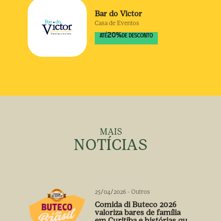
Bar do Victor
Casa de Eventos
20
%
ATÉ
DE DESCONTO
MAIS
NOTÍCIAS
25/04/2026
-
Outros
Comida di Buteco 2026
valoriza bares de família
em Curitiba e histórias que