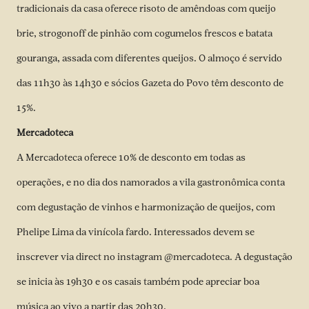
tradicionais da casa oferece risoto de amêndoas com queijo
brie, strogonoff de pinhão com cogumelos frescos e batata
gouranga, assada com diferentes queijos. O almoço é servido
das 11h30 às 14h30 e sócios Gazeta do Povo têm desconto de
15%.
Mercadoteca
A Mercadoteca oferece 10% de desconto em todas as
operações, e no dia dos namorados a vila gastronômica conta
com degustação de vinhos e harmonização de queijos, com
Phelipe Lima da vinícola fardo. Interessados devem se
inscrever via direct no instagram @mercadoteca. A degustação
se inicia às 19h30 e os casais também pode apreciar boa
música ao vivo a partir das 20h30.