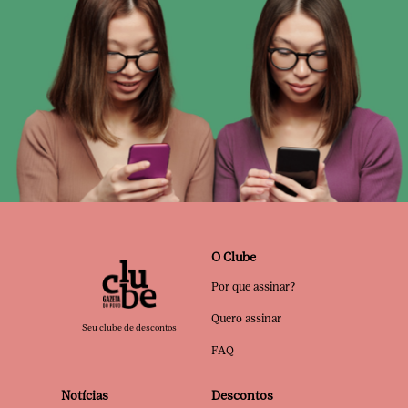
O Clube
Por que assinar?
Quero assinar
Seu clube de descontos
FAQ
Notícias
Descontos