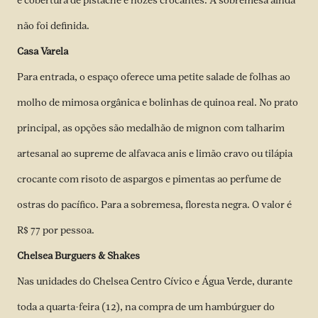
e cobertura de pistache e nozes crocantes. A sobremesa ainda
não foi definida.
Casa Varela
Para entrada, o espaço oferece uma petite salade de folhas ao
molho de mimosa orgânica e bolinhas de quinoa real. No prato
principal, as opções são medalhão de mignon com talharim
artesanal ao supreme de alfavaca anis e limão cravo ou tilápia
crocante com risoto de aspargos e pimentas ao perfume de
ostras do pacífico. Para a sobremesa, floresta negra. O valor é
R$ 77 por pessoa.
Chelsea Burguers & Shakes
Nas unidades do Chelsea Centro Cívico e Água Verde, durante
toda a quarta-feira (12), na compra de um hambúrguer do