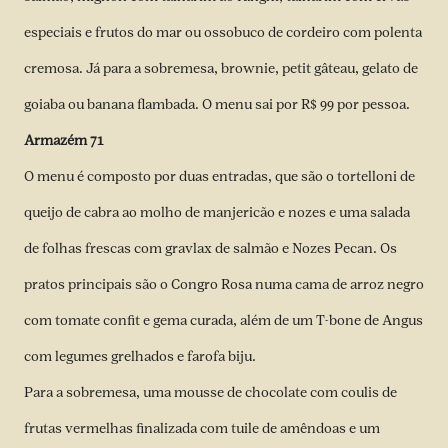
especiais e frutos do mar ou ossobuco de cordeiro com polenta
cremosa. Já para a sobremesa, brownie, petit gâteau, gelato de
goiaba ou banana flambada. O menu sai por R$ 99 por pessoa.
Armazém 71
O menu é composto por duas entradas, que são o tortelloni de
queijo de cabra ao molho de manjericão e nozes e uma salada
de folhas frescas com gravlax de salmão e Nozes Pecan. Os
pratos principais são o Congro Rosa numa cama de arroz negro
com tomate confit e gema curada, além de um T-bone de Angus
com legumes grelhados e farofa biju.
Para a sobremesa, uma mousse de chocolate com coulis de
frutas vermelhas finalizada com tuile de amêndoas e um