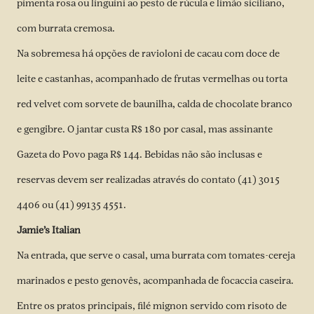
pimenta rosa ou linguini ao pesto de rúcula e limão siciliano,
com burrata cremosa.
Na sobremesa há opções de ravioloni de cacau com doce de
leite e castanhas, acompanhado de frutas vermelhas ou torta
red velvet com sorvete de baunilha, calda de chocolate branco
e gengibre. O jantar custa R$ 180 por casal, mas assinante
Gazeta do Povo paga R$ 144. Bebidas não são inclusas e
reservas devem ser realizadas através do contato (41) 3015
4406 ou (41) 99135 4551.
Jamie’s Italian
Na entrada, que serve o casal, uma burrata com tomates-cereja
marinados e pesto genovês, acompanhada de focaccia caseira.
Entre os pratos principais, filé mignon servido com risoto de