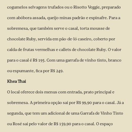
cogumelos selvagens trufados ou o Risotto Veggie, preparado
com abóbora assada, queijo minas padrão e espinafre. Para a
sobremesa, que também serve o casal, torta mousse de
chocolate Ruby, servida em pão-de-ló caseiro, coberto por
calda de frutas vermelhas e callets de chocolate Ruby. O valor
para o casal é R$ 195. Com uma garrafa de vinho tinto, branco
ou espumante, fica por R$ 249.
Khea Thai
O local oferece dois menus com entrada, prato principal e
sobremesa. A primeira opção sai por R$ 99,90 para o casal. Já a
segunda, que tem um adicional de uma Garrafa de Vinho Tinto
ou Rosé sai pelo valor de R$ 159,90 para o casal. O espaço