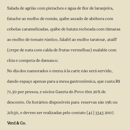
Salada de agrião com pistaches e água de flor de laranjeira,
fatuche ao molho de romãs, quibe assado de abóbora com
cebolas caramelizadas, quibe de batata recheada com tâmaras
ao molho de tomate rústico, falafel ao molho taratour, ataiff
(crepe de nata com calda de frutas vermelhas) malabie com
chia e compota de damasco.
No dia dos namorados o menu à la carte não será servido,
dando espaço apenas para a mesa gastronômica, que custa R$
71,50 por pessoa, e sócios Gazeta do Povo têm 20% de
desconto. Os horários disponíveis para reservas são 19h ou
21h30, e devem ser realizadas pelo contato (41) 3343 2007.
Verd & Co.