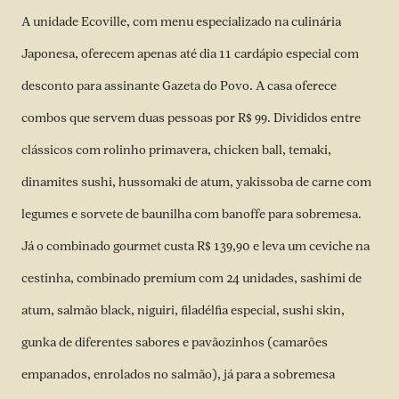
A unidade Ecoville, com menu especializado na culinária
Japonesa, oferecem apenas até dia 11 cardápio especial com
desconto para assinante Gazeta do Povo. A casa oferece
combos que servem duas pessoas por R$ 99. Divididos entre
clássicos com rolinho primavera, chicken ball, temaki,
dinamites sushi, hussomaki de atum, yakissoba de carne com
legumes e sorvete de baunilha com banoffe para sobremesa.
Já o combinado gourmet custa R$ 139,90 e leva um ceviche na
cestinha, combinado premium com 24 unidades, sashimi de
atum, salmão black, niguiri, filadélfia especial, sushi skin,
gunka de diferentes sabores e pavãozinhos (camarões
empanados, enrolados no salmão), já para a sobremesa