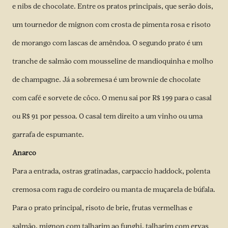
e nibs de chocolate. Entre os pratos principais, que serão dois,
um tournedor de mignon com crosta de pimenta rosa e risoto
de morango com lascas de amêndoa. O segundo prato é um
tranche de salmão com mousseline de mandioquinha e molho
de champagne. Já a sobremesa é um brownie de chocolate
com café e sorvete de côco. O menu sai por R$ 199 para o casal
ou R$ 91 por pessoa. O casal tem direito a um vinho ou uma
garrafa de espumante.
Anarco
Para a entrada, ostras gratinadas, carpaccio haddock, polenta
cremosa com ragu de cordeiro ou manta de muçarela de búfala.
Para o prato principal, risoto de brie, frutas vermelhas e
salmão, mignon com talharim ao funghi, talharim com ervas