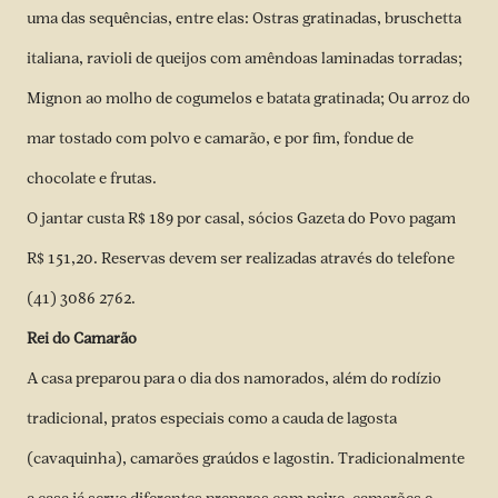
uma das sequências, entre elas: Ostras gratinadas, bruschetta
italiana, ravioli de queijos com amêndoas laminadas torradas;
Mignon ao molho de cogumelos e batata gratinada; Ou arroz do
mar tostado com polvo e camarão, e por fim, fondue de
chocolate e frutas.
O jantar custa R$ 189 por casal, sócios Gazeta do Povo pagam
R$ 151,20. Reservas devem ser realizadas através do telefone
(41) 3086 2762.
Rei do Camarão
A casa preparou para o dia dos namorados, além do rodízio
tradicional, pratos especiais como a cauda de lagosta
(cavaquinha), camarões graúdos e lagostin. Tradicionalmente