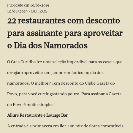
Publicado em
10/06/2019
10/06/2019
-
OUTROS
22 restaurantes com desconto
para assinante para aproveitar
o Dia dos Namorados
O Guia Curitiba fez uma seleção imperdível para os casais que
desejam aproveitar um jantar romântico no dia dos
namorados. O melhor? Tem desconto do Clube Gazeta do
Povo, para você curtir gastando pouco.
Para assinar a Gazeta
do Povo é muito simples!
Allure Restaurante e Lounge Bar
A entrada é a primavera em flor, um mix de flores comestíveis