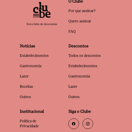
O Clube
Por que assinar?
Quero assinar
Seu clube de descontos
FAQ
Notícias
Descontos
Estabelecimentos
Todos os descontos
Gastronomia
Estabelecimentos
Lazer
Gastronomia
Receitas
Lazer
Outros
Outros
Institucional
Siga o Clube
Política de
Privacidade