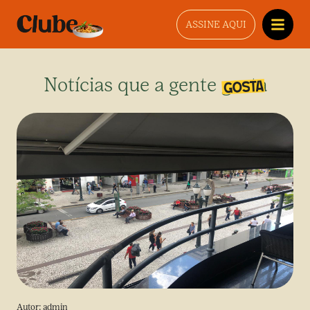
ASSINE AQUI
Notícias que a gente gosta
Autor:
admin