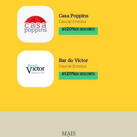
Casa Poppins
Casa de Eventos
20
%
ATÉ
DE DESCONTO
Bar do Victor
Casa de Eventos
20
%
ATÉ
DE DESCONTO
MAIS