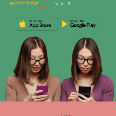
economizar
e Android!