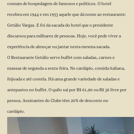
comum de hospedagem de famosos e políticos. O hotel
recebeu em 1944 e em 1953 aquele que dá nome ao restaurante:
Getúlio Vargas. E foi da sacada do hotel que o presidente
discursou para milhares de pessoas. Hoje, você pode viver a
experiência de almoçar ou jantar nesta mesma sacada.
O Restaurante Getúlio serve buffet com saladas, carnes e
massas de segunda a sexta-feira. No cardápio, comida italiana,
feijoada e até costela. Há uma grande variedade de saladas e
antepastos no buffet. O quilo sai por R$ 61,90 ou R$ 36 livre por
pessoa. Assinantes do Clube têm 20% de desconto no
cardápio.