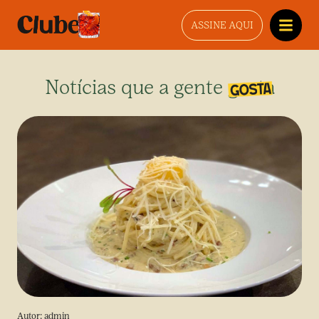
ASSINE AQUI
Notícias que a gente gosta
Autor:
admin