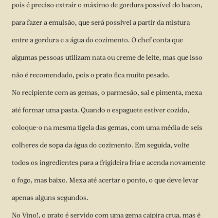
pois é preciso extrair o máximo de gordura possível do bacon,
para fazer a emulsão, que será possível a partir da mistura
entre a gordura e a água do cozimento. O chef conta que
algumas pessoas utilizam nata ou creme de leite, mas que isso
não é recomendado, pois o prato fica muito pesado.
No recipiente com as gemas, o parmesão, sal e pimenta, mexa
até formar uma pasta. Quando o espaguete estiver cozido,
coloque-o na mesma tigela das gemas, com uma média de seis
colheres de sopa da água do cozimento. Em seguida, volte
todos os ingredientes para a frigideira fria e acenda novamente
o fogo, mas baixo. Mexa até acertar o ponto, o que deve levar
apenas alguns segundos.
No Vino!, o prato é servido com uma gema caipira crua, mas é