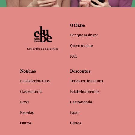
O Clube
Por que assinar?
Quero assinar
Seu clube de descontos
FAQ
Notícias
Descontos
Estabelecimentos
Todos os descontos
Gastronomia
Estabelecimentos
Lazer
Gastronomia
Receitas
Lazer
Outros
Outros