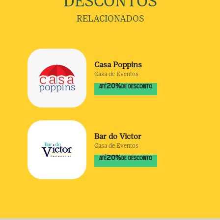
DESCONTOS
RELACIONADOS
Casa Poppins
Casa de Eventos
20
%
ATÉ
DE DESCONTO
Bar do Victor
Casa de Eventos
20
%
ATÉ
DE DESCONTO