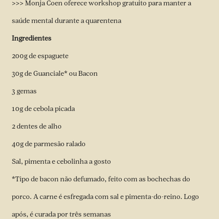
>>> Monja Coen oferece workshop gratuito para manter a
saúde mental durante a quarentena
Ingredientes
200g de espaguete
30g de Guanciale* ou Bacon
3 gemas
10g de cebola picada
2 dentes de alho
40g de parmesão ralado
Sal, pimenta e cebolinha a gosto
*Tipo de bacon não defumado, feito com as bochechas do
porco. A carne é esfregada com sal e pimenta-do-reino. Logo
após, é curada por três semanas