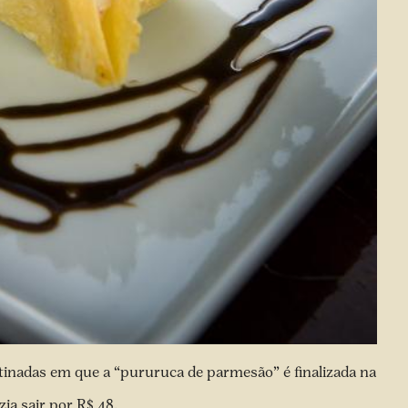
atinadas em que a “pururuca de parmesão” é finalizada na
a sair por R$ 48.