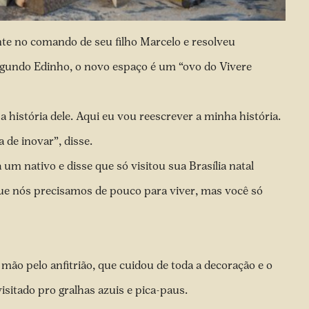
nte no comando de seu filho Marcelo e resolveu
undo Edinho, o novo espaço é um “ovo do Vivere
a história dele. Aqui eu vou reescrever a minha história.
 de inovar”, disse.
um nativo e disse que só visitou sua Brasília natal
que nós precisamos de pouco para viver, mas você só
mão pelo anfitrião, que cuidou de toda a decoração e o
visitado pro gralhas azuis e pica-paus.