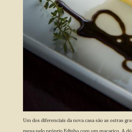
Um dos diferenciais da nova casa são as ostras gr
mesa pelo próprio Edinho com um maçarico. A dúzi