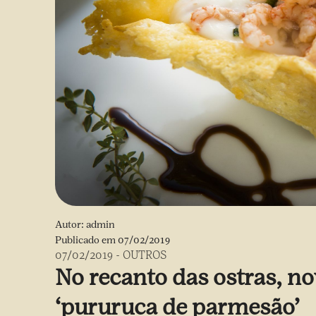
Autor:
admin
Publicado em
07/02/2019
07/02/2019
-
OUTROS
No recanto das ostras, no
‘pururuca de parmesão’