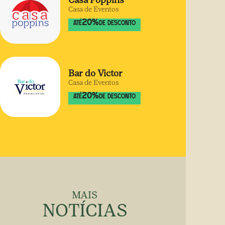
Casa Poppins
Casa de Eventos
20
%
ATÉ
DE DESCONTO
Bar do Victor
Casa de Eventos
20
%
ATÉ
DE DESCONTO
MAIS
NOTÍCIAS