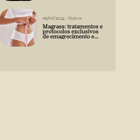
09/07/2024
-
Outros
Magrass: tratamentos e
protocolos exclusivos
de emagrecimento e
estética sem uso de
medicamento