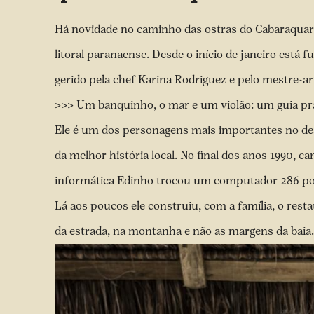
Há novidade no caminho das ostras do Cabaraquar
litoral paranaense. Desde o início de janeiro es
gerido pela chef Karina Rodriguez e pelo mestre-a
>>> Um banquinho, o mar e um violão: um guia pra
Ele é um dos personagens mais importantes no de
da melhor história local. No final dos anos 1990, 
informática Edinho trocou um computador 286 po
Lá aos poucos ele construiu, com a família, o rest
da estrada, na montanha e não as margens da baia.