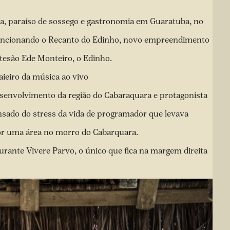
a, paraíso de sossego e gastronomia em Guaratuba, no
tá funcionando o Recanto do Edinho, novo empreendimento
rtesão Ede Monteiro, o Edinho.
ieiro da música ao vivo
senvolvimento da região do Cabaraquara e protagonista
cansado do stress da vida de programador que levava
r uma área no morro do Cabarquara.
aurante Vivere Parvo, o único que fica na margem direita