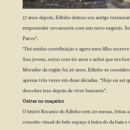
17 anos depois, Edinho deixou seu antigo restaura
empreender novamente com um novo negócio. Seg
Parvo”.
“Dei minha contribuição e agora meu filho escreve 
Sou jovem, estou com 60 anos e achei que era hora
Morador da região há 20 anos, Edinho se considera 
apenas três vezes em duas décadas. “Hoje eu sei 
descobre isso depois de viver bastante”.
Ostras no maçarico
O bistrô Recanto do Edinho tem 20 mesas, feitas a 
conceito visual do belo espaço à beira do da baía e 