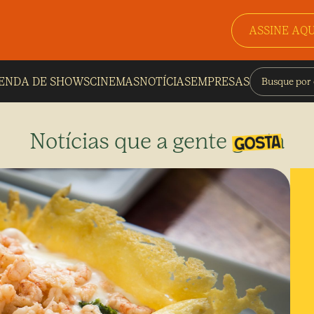
ASSINE AQU
ENDA DE SHOWS
CINEMAS
NOTÍCIAS
EMPRESAS
Notícias que a gente gosta