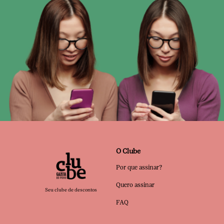
O Clube
Por que assinar?
Quero assinar
Seu clube de descontos
FAQ