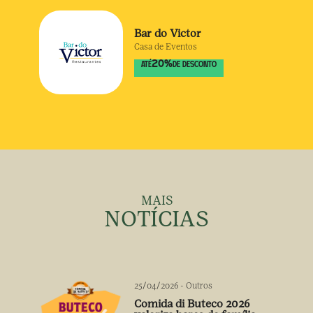
Bar do Victor
Casa de Eventos
20
%
ATÉ
DE DESCONTO
MAIS
NOTÍCIAS
25/04/2026
-
Outros
Comida di Buteco 2026