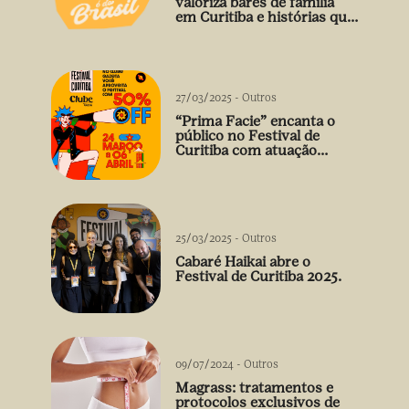
valoriza bares de família
em Curitiba e histórias que
vão além do prato
27/03/2025
-
Outros
“Prima Facie” encanta o
público no Festival de
Curitiba com atuação
arrebatadora de Débora
Falabella
25/03/2025
-
Outros
Cabaré Haikai abre o
Festival de Curitiba 2025.
09/07/2024
-
Outros
Magrass: tratamentos e
protocolos exclusivos de