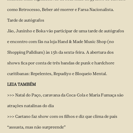
como Retrocesso, Beber até morrer e Farsa Nacionalista.
Tarde de autógrafos
Jão, Juninho e Boka vão participar de uma tarde de autógrafos
e encontro com fãs na loja Hand & Made Music Shop (no
Shopping Palldium) às 15h da sexta-feira. A abertura dos
shows fica por conta de três bandas de punk e hardchore
curitibanas: Repelentes, Repudiyo e Bloqueio Mental.
LEIA TAMBÉM
>>> Natal do Paço, caravana da Coca-Cola e Maria Fumaça são
atrações natalinas do dia
>>> Caetano faz show com os filhos e diz que clima de país
“assusta, mas não surpreende”