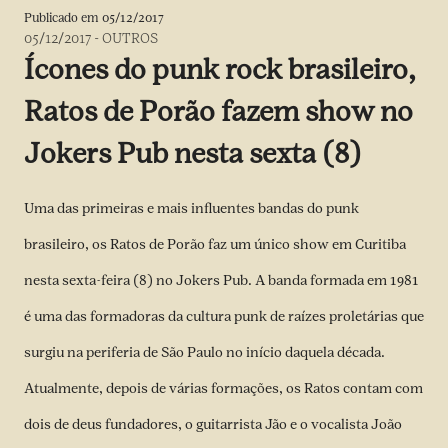
Publicado em
05/12/2017
05/12/2017
-
OUTROS
Ícones do punk rock brasileiro,
Ratos de Porão fazem show no
Jokers Pub nesta sexta (8)
Uma das primeiras e mais influentes bandas do punk
brasileiro, os Ratos de Porão faz um único show em Curitiba
nesta sexta-feira (8) no Jokers Pub. A banda formada em 1981
é uma das formadoras da cultura punk de raízes proletárias que
surgiu na periferia de São Paulo no início daquela década.
Atualmente, depois de várias formações, os Ratos contam com
dois de deus fundadores, o guitarrista Jão e o vocalista João