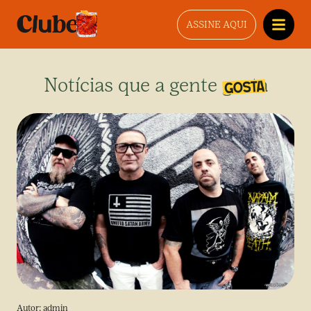
ASSINE AQUI
Notícias que a gente gosta
Autor:
admin