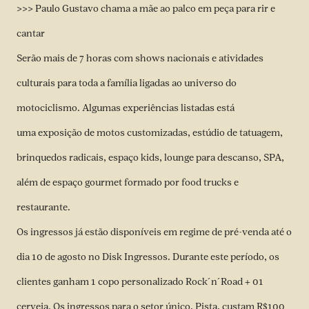
>>> Paulo Gustavo chama a mãe ao palco em peça para rir e
cantar
Serão mais de 7 horas com shows nacionais e atividades
culturais para toda a família ligadas ao universo do
motociclismo. Algumas experiências listadas está
uma exposição de motos customizadas, estúdio de tatuagem,
brinquedos radicais, espaço kids, lounge para descanso, SPA,
além de espaço gourmet formado por food trucks e
restaurante.
Os ingressos já estão disponíveis em regime de pré-venda até o
dia 10 de agosto no
Disk Ingressos
. Durante este período, os
clientes ganham 1 copo personalizado Rock´n´Road + 01
cerveja. Os ingressos para o setor único, Pista, custam R$100