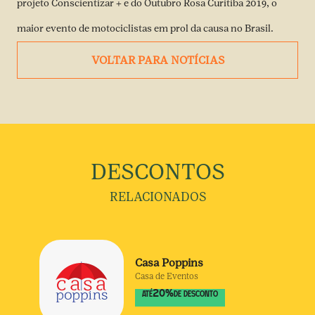
projeto Conscientizar + e do Outubro Rosa Curitiba 2019, o
maior evento de motociclistas em prol da causa no Brasil.
VOLTAR PARA NOTÍCIAS
DESCONTOS
RELACIONADOS
Casa Poppins
Casa de Eventos
20
%
ATÉ
DE DESCONTO