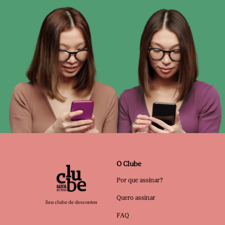
O Clube
Por que assinar?
Quero assinar
Seu clube de descontos
FAQ