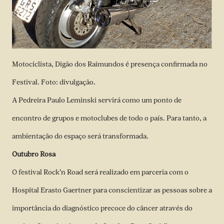
Motociclista, Digão dos Raimundos é presença confirmada no
Festival. Foto: divulgação.
A Pedreira Paulo Leminski servirá como um ponto de
encontro de grupos e motoclubes de todo o país. Para tanto, a
ambientação do espaço será transformada.
Outubro Rosa
O festival Rock’n Road será realizado em parceria com o
Hospital Erasto Gaertner para conscientizar as pessoas sobre a
importância do diagnóstico precoce do câncer através do