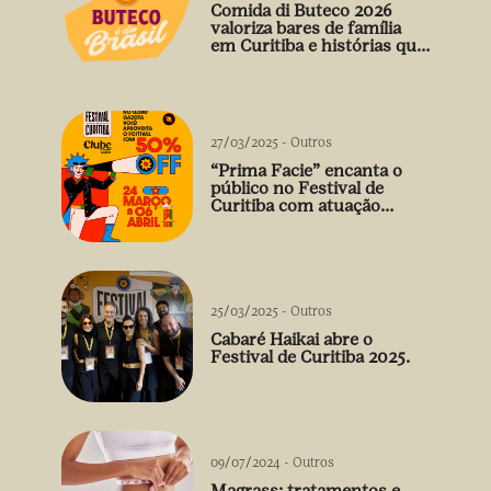
Comida di Buteco 2026
valoriza bares de família
em Curitiba e histórias que
vão além do prato
27/03/2025
-
Outros
“Prima Facie” encanta o
público no Festival de
Curitiba com atuação
arrebatadora de Débora
Falabella
25/03/2025
-
Outros
Cabaré Haikai abre o
Festival de Curitiba 2025.
09/07/2024
-
Outros
Magrass: tratamentos e