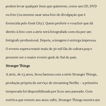
podem levar qualquer item que quiserem, como um CD, DVD
ou foto (ou mesmo usar uma foto de divulgação que é
fornecida pelo Geek City). Quem preferir o voucher que dá
direito à foto com a atriz será fotografado com ela por um
fotógrafo profissional. Depois, a imagem é entrega impressa.
O evento espera reunir mais de 30 mil fãs de cultura pop e
promete ser o maior evento geek do Sul do país.
Stranger Things
A atriz, de 13 anos, ficou famosa com a série Stranger Things,
produção própria do serviço de streaming Netflix – a primeira
temporada foi disponibilizada por lá no ano passado. Com
estética que remete aos anos 1980, Stranger Things mostra um