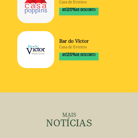
Casa de Eventos
20
%
ATÉ
DE DESCONTO
Bar do Victor
Casa de Eventos
20
%
ATÉ
DE DESCONTO
MAIS
NOTÍCIAS