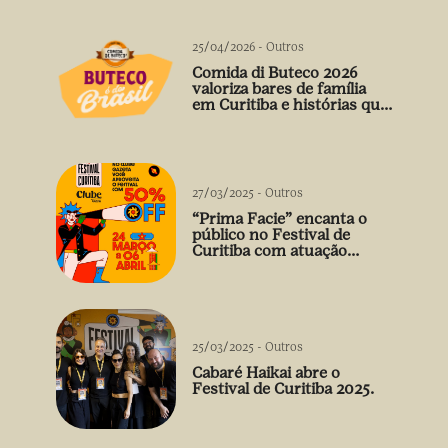
25/04/2026
-
Outros
Comida di Buteco 2026
valoriza bares de família
em Curitiba e histórias que
vão além do prato
27/03/2025
-
Outros
“Prima Facie” encanta o
público no Festival de
Curitiba com atuação
arrebatadora de Débora
Falabella
25/03/2025
-
Outros
Cabaré Haikai abre o
Festival de Curitiba 2025.