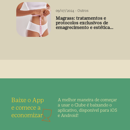
09/07/2024
-
Outros
Magrass: tratamentos e
protocolos exclusivos de
emagrecimento e estética
sem uso de medicamento
Baixe o App
A melhor maneira de
começar
a usar o Clube é
baixando o
e comece a
aplicativo,
disponível para iOS
economizar
e Android!