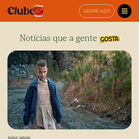
ASSINE AQUI
Notícias que a gente gosta
Autor:
admin