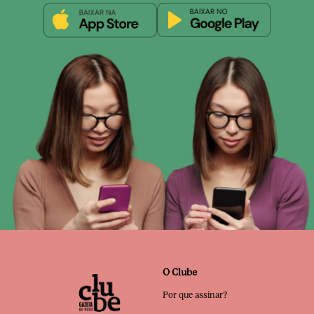
O Clube
Por que assinar?