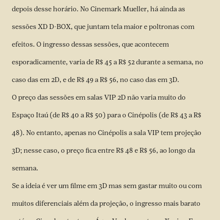
depois desse horário. No Cinemark Mueller, há ainda as
sessões XD D-BOX, que juntam tela maior e poltronas com
efeitos. O ingresso dessas sessões, que acontecem
esporadicamente, varia de R$ 45 a R$ 52 durante a semana, no
caso das em 2D, e de R$ 49 a R$ 56, no caso das em 3D.
O preço das sessões em salas VIP 2D não varia muito do
Espaço Itaú (de R$ 40 a R$ 50) para o Cinépolis (de R$ 43 a R$
48). No entanto, apenas no Cinépolis a sala VIP tem projeção
3D; nesse caso, o preço fica entre R$ 48 e R$ 56, ao longo da
semana.
Se a ideia é ver um filme em 3D mas sem gastar muito ou com
muitos diferenciais além da projeção, o ingresso mais barato