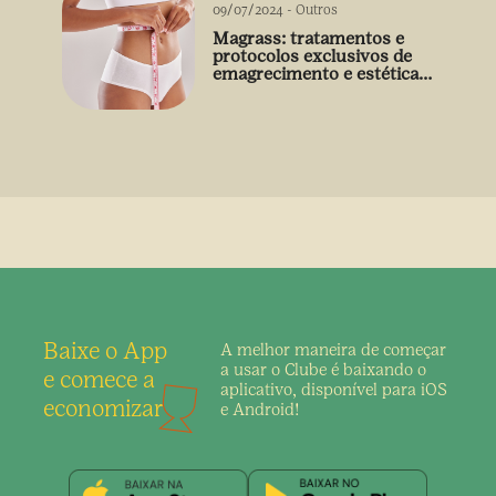
09/07/2024
-
Outros
Magrass: tratamentos e
protocolos exclusivos de
emagrecimento e estética
sem uso de medicamento
Baixe o App
A melhor maneira de
começar
a usar o Clube é
baixando o
e comece a
aplicativo,
disponível para iOS
economizar
e Android!