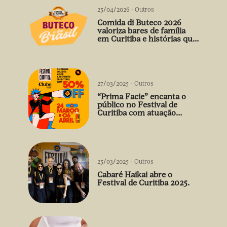
25/04/2026
-
Outros
Comida di Buteco 2026
valoriza bares de família
em Curitiba e histórias que
vão além do prato
27/03/2025
-
Outros
“Prima Facie” encanta o
público no Festival de
Curitiba com atuação
arrebatadora de Débora
Falabella
25/03/2025
-
Outros
Cabaré Haikai abre o
Festival de Curitiba 2025.