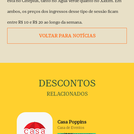
está no Cineplus, tanto no Água Verde quanto no Xaxim. Em
ambos, os preços dos ingressos desse tipo de sessão ficam
entre R$ 10 e R$ 20 ao longo da semana.
VOLTAR PARA NOTÍCIAS
DESCONTOS
RELACIONADOS
Casa Poppins
Casa de Eventos