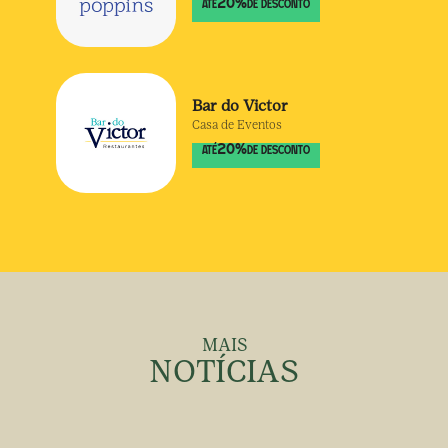
20
%
ATÉ
DE DESCONTO
Bar do Victor
Casa de Eventos
20
%
ATÉ
DE DESCONTO
MAIS
NOTÍCIAS