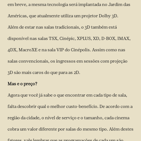
em breve, a mesma tecnologia será implantada no Jardim das
Américas, que atualmente utiliza um projetor Dolby 3D.
Além de estar nas salas tradicionais, o 3D também está
disponível nas salas TSX, Cinépic, XPLUS, XD, D-BOX, IMAX,
4DX, MacroXE e na sala VIP do Cinépolis. Assim como nas
salas convencionais, os ingressos em sessões com projeção
3D são mais caros do que para as 2D.
Mas e o preço?
Agora que você já sabe o que encontrar em cada tipo de sala,
falta descobrir qual o melhor custo-benefício. De acordo com a
região da cidade, o nível de serviço e o tamanho, cada cinema
cobra um valor diferente por salas do mesmo tipo. Além destes
fatores, vale lembrar que as programações de cada um são