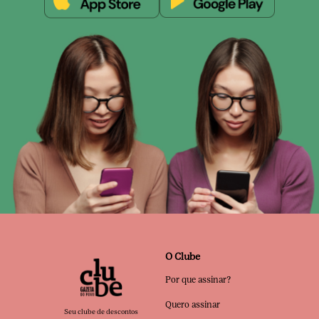
O Clube
Por que assinar?
Quero assinar
Seu clube de descontos