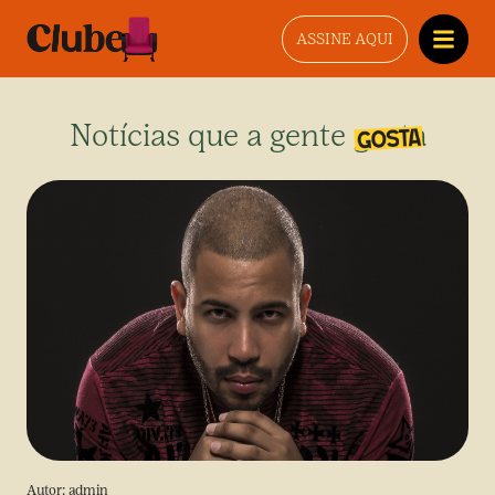
ASSINE AQUI
Notícias que a gente gosta
Autor:
admin