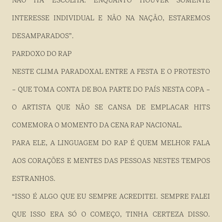
NÃO HÁ ESCOLHA. ENQUANTO HOUVER SOMENTE
INTERESSE INDIVIDUAL E NÃO NA NAÇÃO, ESTAREMOS
DESAMPARADOS”.
PARDOXO DO RAP
NESTE CLIMA PARADOXAL ENTRE A FESTA E O PROTESTO
– QUE TOMA CONTA DE BOA PARTE DO PAÍS NESTA COPA –
O ARTISTA QUE NÃO SE CANSA DE EMPLACAR HITS
COMEMORA O MOMENTO DA CENA RAP NACIONAL.
PARA ELE, A LINGUAGEM DO RAP É QUEM MELHOR FALA
AOS CORAÇÕES E MENTES DAS PESSOAS NESTES TEMPOS
ESTRANHOS.
“ISSO É ALGO QUE EU SEMPRE ACREDITEI. SEMPRE FALEI
QUE ISSO ERA SÓ O COMEÇO, TINHA CERTEZA DISSO.