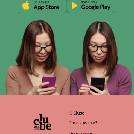
O Clube
Por que assinar?
Quero assinar