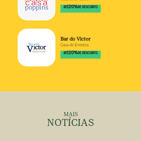
20
%
ATÉ
DE DESCONTO
Bar do Victor
Casa de Eventos
20
%
ATÉ
DE DESCONTO
MAIS
NOTÍCIAS