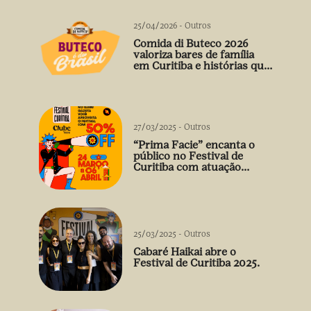
25/04/2026
-
Outros
Comida di Buteco 2026
valoriza bares de família
em Curitiba e histórias que
vão além do prato
27/03/2025
-
Outros
“Prima Facie” encanta o
público no Festival de
Curitiba com atuação
arrebatadora de Débora
Falabella
25/03/2025
-
Outros
Cabaré Haikai abre o
Festival de Curitiba 2025.