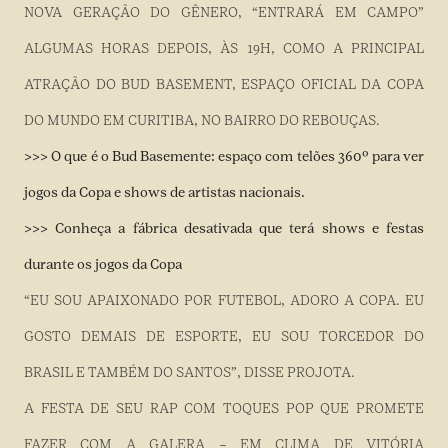
NOVA GERAÇÃO DO GÊNERO, “ENTRARÁ EM CAMPO”
ALGUMAS HORAS DEPOIS, ÀS 19H, COMO A PRINCIPAL
ATRAÇÃO DO BUD BASEMENT, ESPAÇO OFICIAL DA COPA
DO MUNDO EM CURITIBA, NO BAIRRO DO REBOUÇAS.
>>> O que é o Bud Basemente: espaço com telões 360º para ver
jogos da Copa e shows de artistas nacionais.
>>> Conheça a fábrica desativada que terá shows e festas
durante os jogos da Copa
“EU SOU APAIXONADO POR FUTEBOL, ADORO A COPA. EU
GOSTO DEMAIS DE ESPORTE, EU SOU TORCEDOR DO
BRASIL E TAMBÉM DO SANTOS”, DISSE PROJOTA.
A FESTA DE SEU RAP COM TOQUES POP QUE PROMETE
FAZER COM A GALERA – EM CLIMA DE VITÓRIA