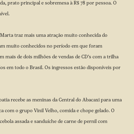
da, prato principal e sobremesa à R$ 78 por pessoa. O
ível.
 Marta traz mais uma atração muito conhecida do
aram muito conhecidos no período em que foram
m mais de dois milhões de vendas de CD’s com a trilha
s em todo o Brasil. Os ingressos estão disponíveis por
patia recebe as meninas da Central do Abacaxi para uma
ca com o grupo Vinil Velho, comida e chope gelado. O
ebola assada e sanduíche de carne de pernil com