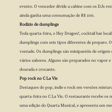
evento
. O vencedor divide a cabine com os DJs res
ainda ganha uma consumação de R$ 100.
Rodízio de dumplings
Toda quarta-feira, o Hey Dragon!, cocktail bar loca
dumplings com seis tipos diferentes de preparo. O p
vontade. Os dumplings são minipastéis de origem c
vários sabores. Alguns são preparados no vapor e 
dourada e crocante.
Pop rock no C La Vie
Destaques do pop, indie e rock em versões mistur
quarta-feira no C La Vie. O restaurante recebe o
uma edição do Quarta Musical, e apresenta um me