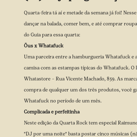
Quarta-feira tá aí e metade da semana já foi! Nesse
dançar na balada, comer bem, e até comprar roupa
do Guia para essa quarta:
Öus x Whatafuck
Uma parceira entre a hamburgueria Whatafuck e a
camisa com as estampas típicas do Whatafuck. O 
Whatastore – Rua Vicente Machado, 859. As marc
compra de qualquer um dos três produtos, você 
Whatafuck no período de um mês.
Complicada e perfeitinha
Neste edição da Quarta Rock tem especial Raimund
"DJ por uma noite" basta postar cinco músicas 