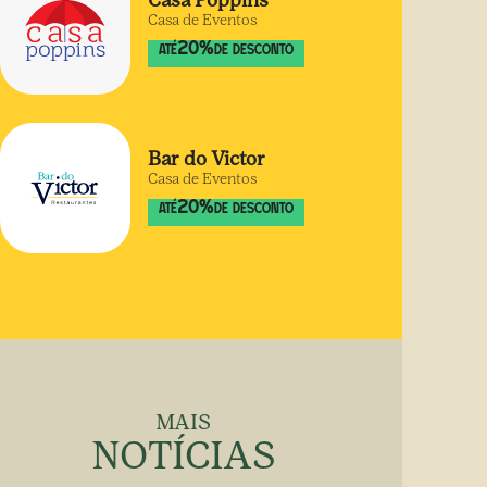
Casa Poppins
Casa de Eventos
20
%
ATÉ
DE DESCONTO
Bar do Victor
Casa de Eventos
20
%
ATÉ
DE DESCONTO
MAIS
NOTÍCIAS