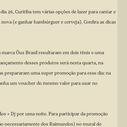
 dia 26, Curitiba tem várias opções de lazer para cantar e
 nova (e ganhar hambúrguer e cerveja). Confira as dicas
 marca Öus Brasil resultaram em dois tênis e uma
lançamento desses produtos será nesta quarta, na
as prepararam uma super promoção para esse dia: na
ganha um voucher do mesmo valor para usar no
os + Dj por uma noite. Para participar da promoção
(não necessariamente dos Raimundos) no
mural do