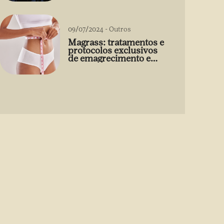
09/07/2024
-
Outros
Magrass: tratamentos e
protocolos exclusivos
de emagrecimento e
estética sem uso de
medicamento