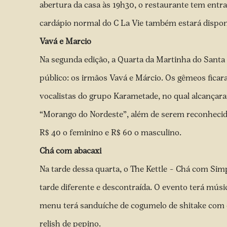
abertura da casa às 19h30, o restaurante tem entra
cardápio normal do C La Vie também estará dispon
Vavá e Marcio
Na segunda edição, a Quarta da Martinha do Santa
público: os irmãos Vavá e Márcio. Os gêmeos fic
vocalistas do grupo Karametade, no qual alcançara
“Morango do Nordeste”, além de serem reconhecido
R$ 40 o feminino e R$ 60 o masculino.
Chá com abacaxi
Na tarde dessa quarta, o The Kettle – Chá com Sim
tarde diferente e descontraída. O evento terá músi
menu terá sanduíche de cogumelo de shitake com c
relish de pepino.