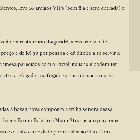
identes, leva 10 amigos VIPs (sem fila e sem entrada) e
lizado no restaurante Lagundri, serve rodízio de
reço é de R$ 50 por pessoa e dá direito a se servir à
hinesa parecidos com o ravióli italiano e podem ter
outros refogados na frigideira para deixar a massa
adas à bossa nova compõem a trilha sonora dessa
s músicos Bruno Belotto e Manu Strapasson para mais
nu exclusivo embalado por música ao vivo. Com