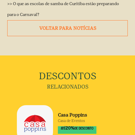
>> O que as escolas de samba de Curitiba estão preparando
para o Carnaval?
VOLTAR PARA NOTÍCIAS
DESCONTOS
RELACIONADOS
Casa Poppins
Casa de Eventos
20
%
ATÉ
DE DESCONTO