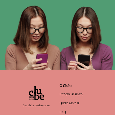
O Clube
Por que assinar?
Quero assinar
Seu clube de descontos
FAQ