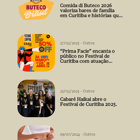
Comida di Buteco 2026
valoriza bares de família
em Curitiba e histórias que
vão além do prato
27/03/2025
-
Outros
“Prima Facie” encanta o
público no Festival de
Curitiba com atuação
arrebatadora de Débora
Falabella
25/03/2025
-
Outros
Cabaré Haikai abre o
Festival de Curitiba 2025.
09/07/2024
-
Outros