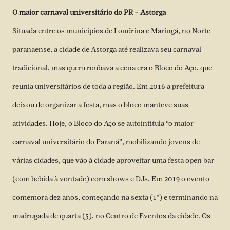
O maior carnaval universitário do PR – Astorga
Situada entre os municípios de Londrina e Maringá, no Norte
paranaense, a cidade de Astorga até realizava seu carnaval
tradicional, mas quem roubava a cena era o Bloco do Aço, que
reunia universitários de toda a região. Em 2016 a prefeitura
deixou de organizar a festa, mas o bloco manteve suas
atividades. Hoje, o Bloco do Aço se autointitula “o maior
carnaval universitário do Paraná”, mobilizando jovens de
várias cidades, que vão à cidade aproveitar uma festa open bar
(com bebida à vontade) com shows e DJs. Em 2019 o evento
comemora dez anos, começando na sexta (1°) e terminando na
madrugada de quarta (5), no Centro de Eventos da cidade. Os