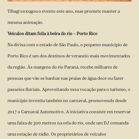
Tibagi enxugou o evento este ano, mas promete manter a
mesma animação.
Veículos ditam folia à beira do rio – Porto Rico
Na divisa com o estado de São Paulo, o pequeno município de
Porto Rico é um dos destinos de veraneio mais movimentados
da região. Às margens do rio Paraná, recebe milhares de
pessoas que vão se banhar nas praias de água doce ou fazer
passeios fluviais. Aproveitando essa vocação para o turismo, o
município investiu também no carnaval, promovendo desde
2017 o Carnaval Automotivo. A iniciativa consiste em reservar
uma faixa de 300 metros na orla do rio, onde um DJ comanda
uma estação de rádio. Os proprietários de veículos