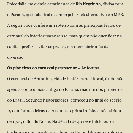
Psicodália, na cidade catarinense de
Rio Negrinho
, divisa com
o Paraná, que substitui o samba pelo rock alternativo e a MPB.
A seguir você confere um roteiro com as principais festas de
carnaval do interior paranaense, para quem não quer ficar na
capital, prefere evitar as praias, mas sem abrir mão da
diversão.
Os pioneiros do carnaval paranaense – Antonina
O carnaval de Antonina, cidade histórica no Litoral, é tido não
apenas como o mais antigo do Paraná, mas um dos primeiros
do Brasil. Segundo historiadores, começou no final do século
19 com brincadeiras de rua, mas o primeiro bloco oficial data
de 1924, o Boi do Norte. Na década de 40 teve início outra
tradição que se mantém até hoje, as Escandalosas, desfile em