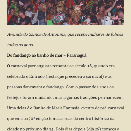
Avenida do Samba de Antonina, que recebe milhares de foliões
todos os anos.
Do fandango ao banho de mar – Paranaguá
O carnaval parnanguara remonta ao século 18, quando era
celebrado o Entrudo (festa que precedeu o carnaval) e as
pessoas dançavam o fandango. Com o passar dos anos os
festejos foram mudando, mas algumas tradições permanecem.
Uma delas é o Banho de Mar à Fantasia, evento de pré-carnaval
que em sua 70ª edição toma as ruas do centro histórico da
cidade no próximo dia 24. Dois dias depois (dia 26) começa o