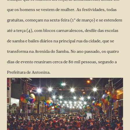
que os homens se vestem de mulher. As festividades, todas
gratuitas, começam na sexta-feira (1° de março) e se estendem
até a terça (4), com blocos carnavalescos, desfile das escolas
de samba e bailes diários na principal rua da cidade, que se
transforma na Avenida do Samba. No ano passado, os quatro
dias de evento reuniram cerca de 80 mil pessoas, segundo a
Prefeitura de Antonina.