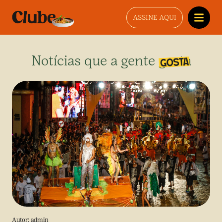
ASSINE AQUI
Notícias que a gente gosta
Autor:
admin