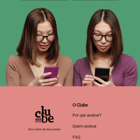
O Clube
Por que assinar?
Quero assinar
Seu clube de descontos
FAQ