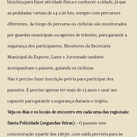
bicicleta para fazer atividade física e conhecer a cidade, já que
as pedaladas variam de 14 a 20 km, sempre com percursos
diferentes. Ao longo do percurso os ciclistas são monitorados
por guardas municipais ou agentes de trânsito, para garantir a
segurança dos participantes. Monitores da Secretaria
Municipal do Esporte, Lazer e Juventude também
acompanham o passeio, guiando os ciclistas.
Não é preciso fazer inscrição prévia para participar dos
passeios. É preciso apenas ter mais de 15 anos e usar um
capacete para garantir a segurança durante o trajeto.
Veja os dias e os locais de encontro em cada uma das regionais:
Santa Felicidade (segundas-feiras) –
O passeio tem
concentração a partir das 19h30, com saída prevista para às