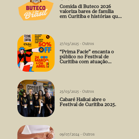
Comida di Buteco 2026
valoriza bares de família
em Curitiba e histórias que
vão além do prato
27/03/2025
-
Outros
“Prima Facie” encanta o
público no Festival de
Curitiba com atuação
arrebatadora de Débora
Falabella
25/03/2025
-
Outros
Cabaré Haikai abre o
Festival de Curitiba 2025.
09/07/2024
-
Outros