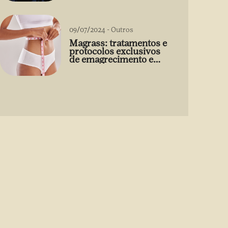
09/07/2024
-
Outros
Magrass: tratamentos e
protocolos exclusivos
de emagrecimento e
estética sem uso de
medicamento