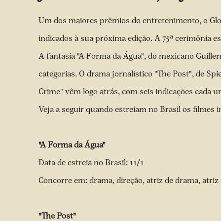
Um dos maiores prêmios do entretenimento, o Glo
indicados à sua próxima edição. A 75ª cerimônia es
A fantasia "A Forma da Água", do mexicano Guiller
categorias. O drama jornalístico "The Post", de Sp
Crime" vêm logo atrás, com seis indicações cada 
Veja a seguir quando estreiam no Brasil os filmes 
"A Forma da Água"
Data de estreia no Brasil: 11/1
Concorre em: drama, direção, atriz de drama, atriz 
"The Post"