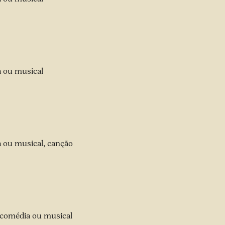
a ou musical
a ou musical, canção
e comédia ou musical