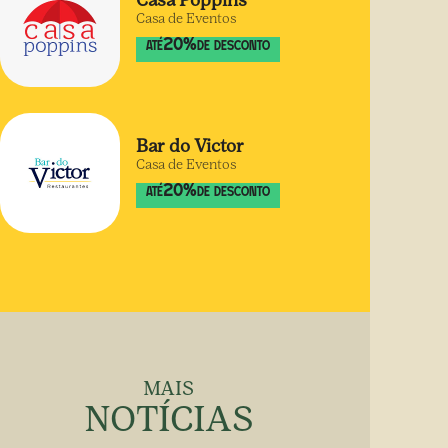
Casa Poppins
Casa de Eventos
20
%
ATÉ
DE DESCONTO
Bar do Victor
Casa de Eventos
20
%
ATÉ
DE DESCONTO
MAIS
NOTÍCIAS