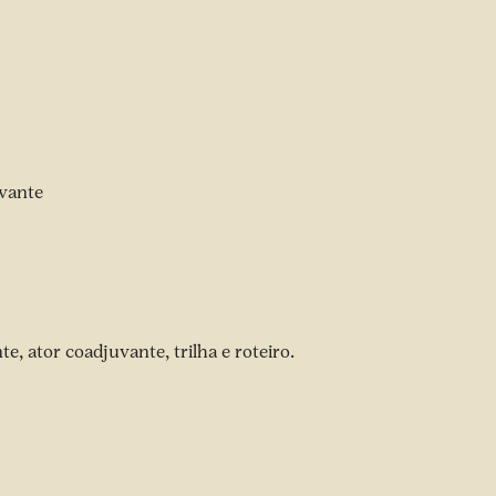
uvante
e, ator coadjuvante, trilha e roteiro.