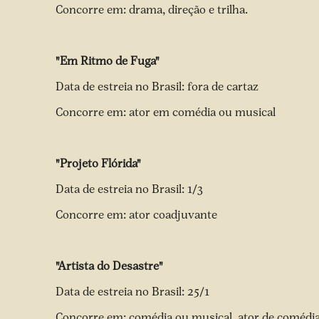
Concorre em: drama, direção e trilha.
"Em Ritmo de Fuga"
Data de estreia no Brasil: fora de cartaz
Concorre em: ator em comédia ou musical
"Projeto Flórida"
Data de estreia no Brasil: 1/3
Concorre em: ator coadjuvante
"Artista do Desastre"
Data de estreia no Brasil: 25/1
Concorre em: comédia ou musical, ator de comédi