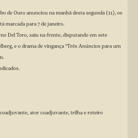
bo de Ouro anunciou na manhã desta segunda (11), os
tá marcada para 7 de janeiro.
mo Del Toro, saiu na frente, disputando em sete
ielberg, e o drama de vingança "Três Anúncios para um
um.
indicados.
coadjuvante, ator coadjuvante, trilha e roteiro