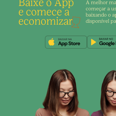
Baixe o App
A melhor ma
e comece a
começar a us
baixando o ap
economizar
disponível pa