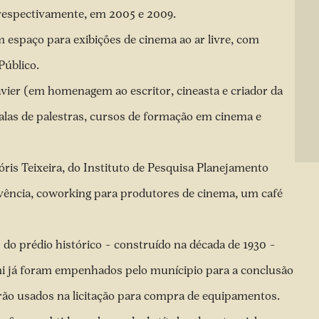
respectivamente, em 2005 e 2009.
 espaço para exibições de cinema ao ar livre, com
Público.
avier (em homenagem ao escritor, cineasta e criador da
salas de palestras, cursos de formação em cinema e
is Teixeira, do Instituto de Pesquisa Planejamento
ivência, coworking para produtores de cinema, um café
do prédio histórico – construído na década de 1930 –
mi já foram empenhados pelo munícipio para a conclusão
erão usados na licitação para compra de equipamentos.