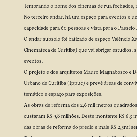
lembrando o nome dos cinemas de rua fechados, 
No terceiro andar, há um espaço para eventos e um
capacidade para 60 pessoas e vista para o Passeio 
O andar subsolo foi batizado de espaço Valêncio X
Cinemateca de Curitiba) que vai abrigar estúdios, 
eventos.
O projeto é dos arquitetos Mauro Magnabosco e Dór
Urbano de Curitiba (Ippuc) e prevê áreas de conv
temático e espaço para exposições.
As obras de reforma dos 2,6 mil metros quadrados 
custaram R$ 9,8 milhões. Deste montante R$ 6,3 
das obras de reforma do prédio e mais R$ 2,5mi s