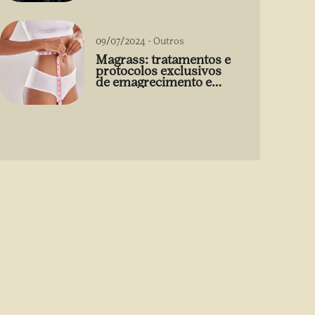
09/07/2024
-
Outros
Magrass: tratamentos e
protocolos exclusivos
de emagrecimento e
estética sem uso de
medicamento