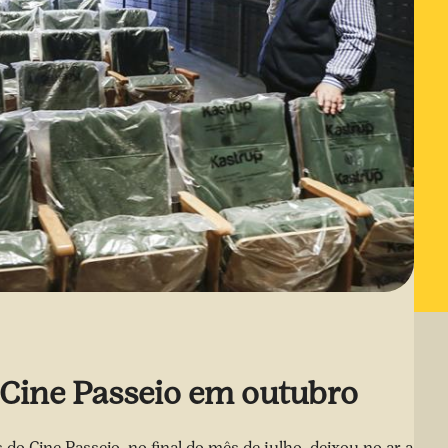
r Cine Passeio em outubro
s do Cine Passeio, no final do mês de julho, deixou no ar a