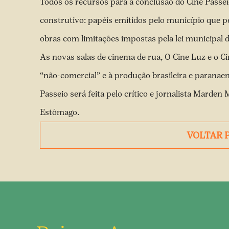
Todos os recursos para a conclusão do Cine Passeio
construtivo: papéis emitidos pelo município que
obras com limitações impostas pela lei municipal 
As novas salas de cinema de rua, O Cine Luz e o C
“não-comercial” e à produção brasileira e paranae
Passeio será feita pelo crítico e jornalista Marden
Estômago.
VOLTAR 