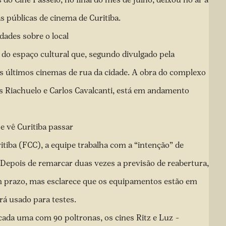
s públicas de cinema de Curitiba.
dades sobre o local
” do espaço cultural que, segundo divulgado pela
os últimos cinemas de rua da cidade. A obra do complexo
s Riachuelo e Carlos Cavalcanti, está em andamento
e vê Curitiba passar
tiba (FCC), a equipe trabalha com a “intenção” de
Depois de remarcar duas vezes a previsão de reabertura
,
um prazo, mas esclarece que os equipamentos estão em
será usado para testes.
 cada uma com 90 poltronas, os cines Ritz e Luz –