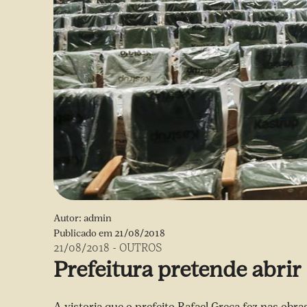
Autor:
admin
Publicado em
21/08/2018
21/08/2018
-
OUTROS
Prefeitura pretende abri
A vistoria que o prefeito Rafael Greca fez nas obra