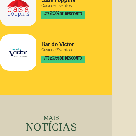
Casa Poppins
Casa de Eventos
20
%
ATÉ
DE DESCONTO
Bar do Victor
Casa de Eventos
20
%
ATÉ
DE DESCONTO
MAIS
NOTÍCIAS