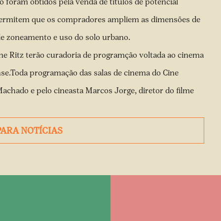
 foram obtidos pela venda de títulos de potencial
 permitem que os compradores ampliem as dimensões de
de zoneamento e uso do solo urbano.
ine Ritz terão curadoria de programção voltada ao cinema
nse.Toda programação das salas de cinema do Cine
 Machado e pelo cineasta Marcos Jorge, diretor do filme
PARA NOTÍCIAS