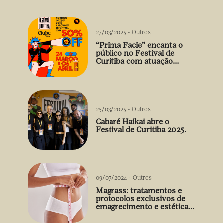
27/03/2025
-
Outros
“Prima Facie” encanta o
público no Festival de
Curitiba com atuação
arrebatadora de Débora
Falabella
25/03/2025
-
Outros
Cabaré Haikai abre o
Festival de Curitiba 2025.
09/07/2024
-
Outros
Magrass: tratamentos e
protocolos exclusivos de
emagrecimento e estética
sem uso de medicamento