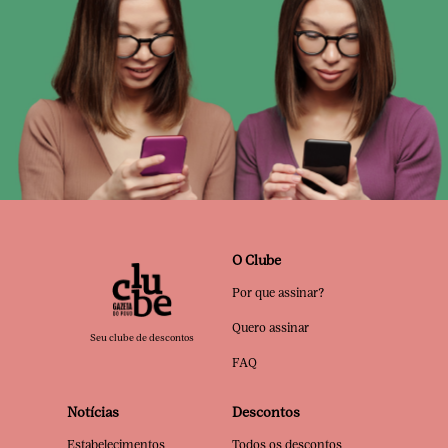
O Clube
Por que assinar?
Quero assinar
Seu clube de descontos
FAQ
Notícias
Descontos
Estabelecimentos
Todos os descontos