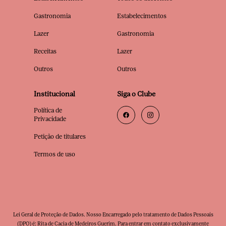
Gastronomia
Estabelecimentos
Lazer
Gastronomia
Receitas
Lazer
Outros
Outros
Institucional
Siga o Clube
Política de
Privacidade
Petição de titulares
Termos de uso
Lei Geral de Proteção de Dados. Nosso Encarregado pelo tratamento de Dados Pessoais
(DPO) é: Rita de Cacia de Medeiros Guerim. Para entrar em contato exclusivamente