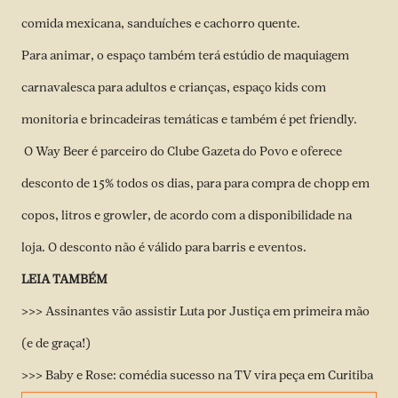
comida mexicana, sanduíches e cachorro quente.
Para animar, o espaço também terá estúdio de maquiagem
carnavalesca para adultos e crianças, espaço kids com
monitoria e brincadeiras temáticas e também é pet friendly.
O Way Beer é parceiro do Clube Gazeta do Povo e oferece
desconto de 15% todos os dias, para para compra de chopp em
copos, litros e growler, de acordo com a disponibilidade na
loja. O desconto não é válido para barris e eventos.
LEIA TAMBÉM
>>> Assinantes vão assistir Luta por Justiça em primeira mão
(e de graça!)
>>> Baby e Rose: comédia sucesso na TV vira peça em Curitiba