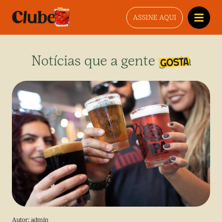
ASSINE AQUI
Notícias que a gente gosta
Autor:
admin