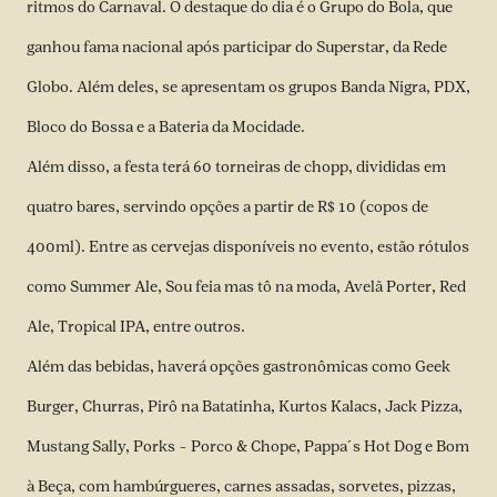
ritmos do Carnaval. O destaque do dia é o Grupo do Bola, que
ganhou fama nacional após participar do Superstar, da Rede
Globo. Além deles, se apresentam os grupos Banda Nigra, PDX,
Bloco do Bossa e a Bateria da Mocidade.
Além disso, a festa terá 60 torneiras de chopp, divididas em
quatro bares, servindo opções a partir de R$ 10 (copos de
400ml). Entre as cervejas disponíveis no evento, estão rótulos
como Summer Ale, Sou feia mas tô na moda, Avelã Porter, Red
Ale, Tropical IPA, entre outros.
Além das bebidas, haverá opções gastronômicas como Geek
Burger, Churras, Pirô na Batatinha, Kurtos Kalacs, Jack Pizza,
Mustang Sally, Porks – Porco & Chope, Pappa´s Hot Dog e Bom
à Beça, com hambúrgueres, carnes assadas, sorvetes, pizzas,