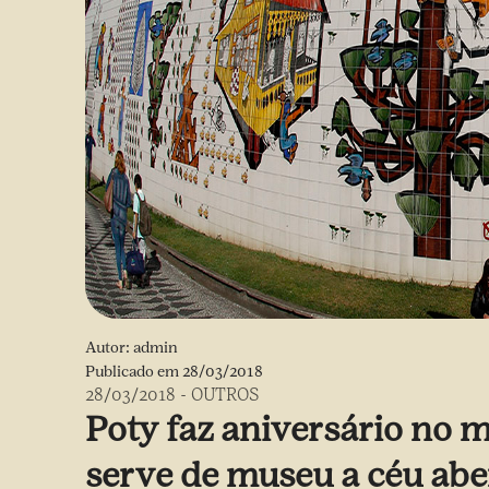
Autor:
admin
Publicado em
28/03/2018
28/03/2018
-
OUTROS
Poty faz aniversário no 
serve de museu a céu aber