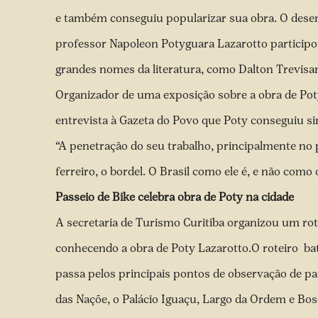
e também conseguiu popularizar sua obra. O desenhi
professor Napoleon Potyguara Lazarotto participou
grandes nomes da literatura, como Dalton Trevisa
Organizador de uma exposição sobre a obra de Po
entrevista à Gazeta do Povo que Poty conseguiu sin
“A penetração do seu trabalho, principalmente no 
ferreiro, o bordel. O Brasil como ele é, e não como 
Passeio de Bike celebra obra de Poty na cidade
A secretaria de Turismo Curitiba organizou um rote
conhecendo a obra de Poty Lazarotto.O roteiro bat
passa pelos principais pontos de observação de pai
das Naçõe, o Palácio Iguaçu, Largo da Ordem e Bos