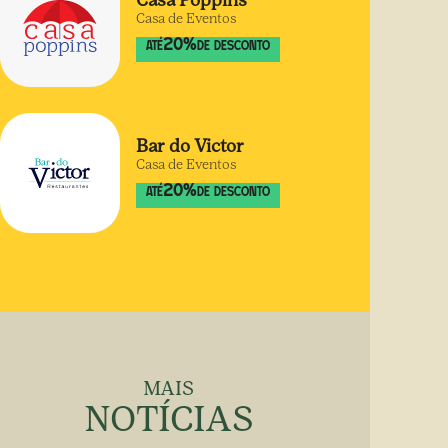
Casa Poppins
Casa de Eventos
20
%
ATÉ
DE DESCONTO
Bar do Victor
Casa de Eventos
20
%
ATÉ
DE DESCONTO
MAIS
NOTÍCIAS