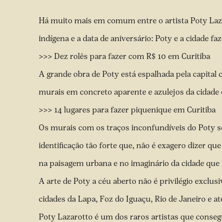
Há muito mais em comum entre o artista Poty Laza
indígena e a data de aniversário: Poty e a cidade fa
>>> Dez rolês para fazer com R$ 10 em Curitiba
A grande obra de Poty está espalhada pela capital
murais em concreto aparente e azulejos da cidade o
>>> 14 lugares para fazer piquenique em Curitiba
Os murais com os traços inconfundíveis do Poty se
identificação tão forte que, não é exagero dizer qu
na paisagem urbana e no imaginário da cidade que
A arte de Poty a céu aberto não é privilégio exclusi
cidades da Lapa, Foz do Iguaçu, Rio de Janeiro e at
Poty Lazarotto é um dos raros artistas que conse