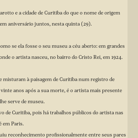
rotto e a cidade de Curitiba do que o nome de origem
zem aniversário juntos, nesta quinta (29).
 como se ela fosse o seu museu a céu aberto: em grandes
nde o artista nasceu, no bairro do Cristo Rei, em 1924.
 misturam à paisagem de Cu­­ritiba num registro de
e vinte anos após a sua morte, é o artista mais presente
 lhe serve de museu.
vo de Curitiba, pois há trabalhos públicos do artista nas
é em Paris.
guiu reconhecimento profissionalmente entre seus pares