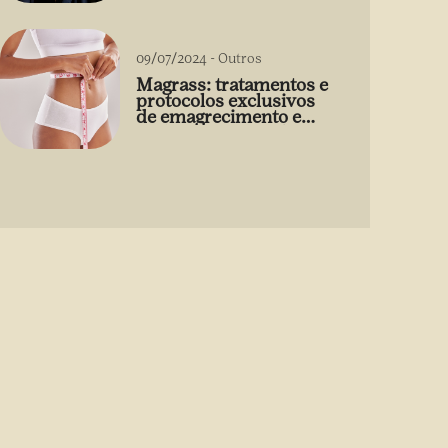
09/07/2024
-
Outros
Magrass: tratamentos e
protocolos exclusivos
de emagrecimento e
estética sem uso de
medicamento