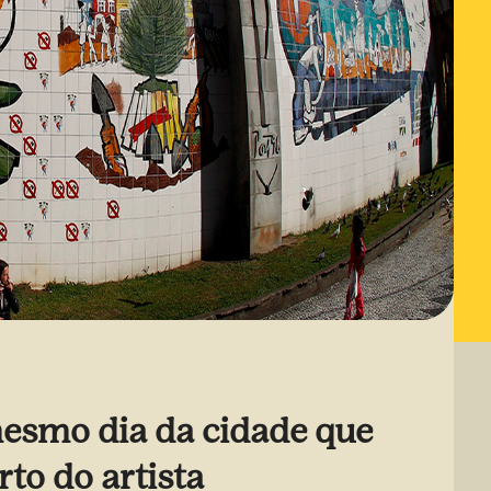
mesmo dia da cidade que
to do artista