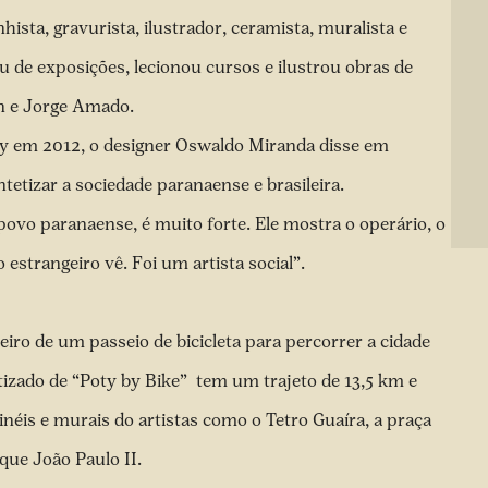
sta, gravurista, ilustrador, ceramista, muralista e
 de exposições, lecionou cursos e ilustrou obras de
n e Jorge Amado.
ty em 2012, o designer Oswaldo Miranda disse em
tetizar a sociedade paranaense e brasileira.
povo paranaense, é muito forte. Ele mostra o operário, o
o estrangeiro vê. Foi um artista social”.
iro de um passeio de bicicleta para percorrer a cidade
izado de “Poty by Bike” tem um trajeto de 13,5 km e
néis e murais do artistas como o Tetro Guaíra, a praça
que João Paulo II.