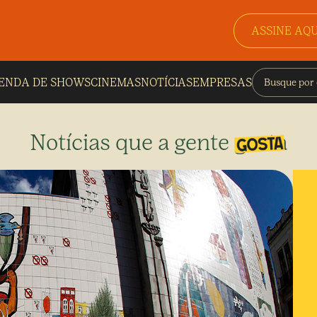
ASSINE AQU
ENDA DE SHOWS
CINEMAS
NOTÍCIAS
EMPRESAS
Notícias que a gente gosta