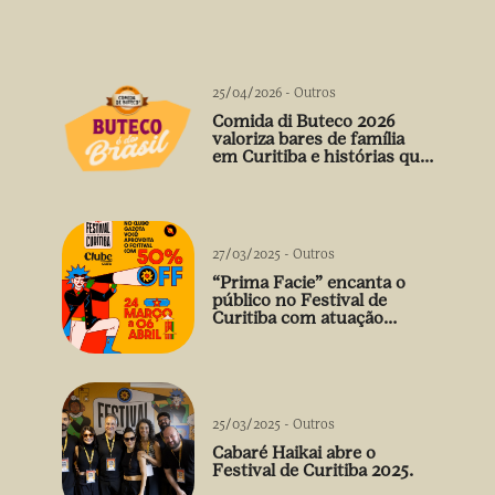
25/04/2026
-
Outros
Comida di Buteco 2026
valoriza bares de família
em Curitiba e histórias que
vão além do prato
27/03/2025
-
Outros
“Prima Facie” encanta o
público no Festival de
Curitiba com atuação
arrebatadora de Débora
Falabella
25/03/2025
-
Outros
Cabaré Haikai abre o
Festival de Curitiba 2025.