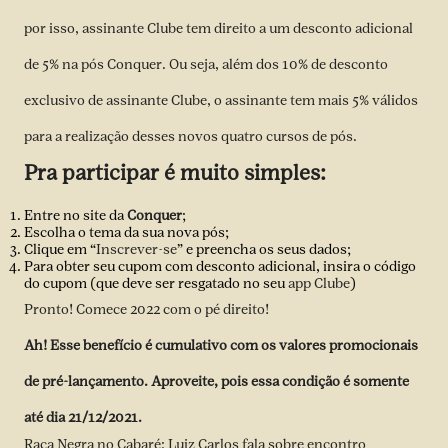
por isso, assinante Clube tem direito a um desconto adicional
de 5% na pós Conquer. Ou seja, além dos 10% de desconto
exclusivo de assinante Clube, o assinante tem mais 5% válidos
para a realização desses novos quatro cursos de pós.
Pra participar é muito simples:
Entre no site da
Conquer
;
Escolha o tema da sua nova pós;
Clique em “
Inscrever-se
” e preencha os seus dados;
Para obter seu cupom com desconto adicional, insira o código
do cupom (que deve ser resgatado no seu
app Clube
)
Pronto! Comece 2022 com o pé direito!
Ah! Esse benefício é cumulativo com os valores promocionais
de pré-lançamento. Aproveite, pois essa condição é somente
até dia 21/12/2021.
Raça Negra no Cabaré: Luiz Carlos fala sobre encontro