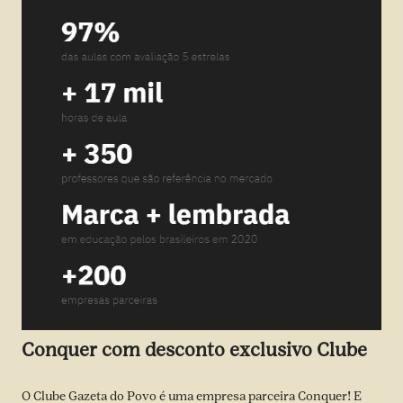
Conquer com desconto exclusivo Clube
O Clube Gazeta do Povo é uma empresa parceira Conquer! E