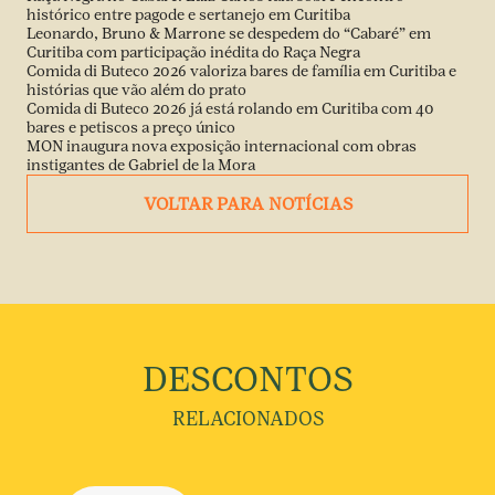
histórico entre pagode e sertanejo em Curitiba
Leonardo, Bruno & Marrone se despedem do “Cabaré” em
Curitiba com participação inédita do Raça Negra
Comida di Buteco 2026 valoriza bares de família em Curitiba e
histórias que vão além do prato
Comida di Buteco 2026 já está rolando em Curitiba com 40
bares e petiscos a preço único
MON inaugura nova exposição internacional com obras
instigantes de Gabriel de la Mora
VOLTAR PARA NOTÍCIAS
DESCONTOS
RELACIONADOS