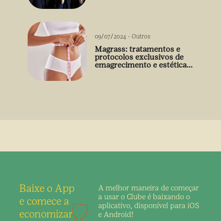
09/07/2024
-
Outros
Magrass: tratamentos e
protocolos exclusivos de
emagrecimento e estética
sem uso de medicamento
Baixe o App
A melhor maneira de
começar
a usar o Clube é
baixando o
e comece a
aplicativo,
disponível para iOS
economizar
e Android!