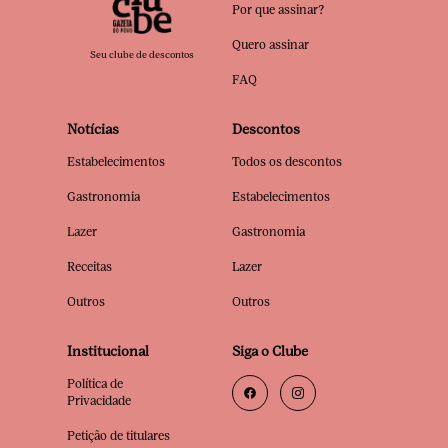
Por que assinar?
Quero assinar
Seu clube de descontos
FAQ
Notícias
Descontos
Estabelecimentos
Todos os descontos
Gastronomia
Estabelecimentos
Lazer
Gastronomia
Receitas
Lazer
Outros
Outros
Institucional
Siga o Clube
Política de
Privacidade
Petição de titulares