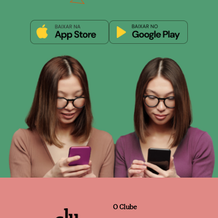
O Clube