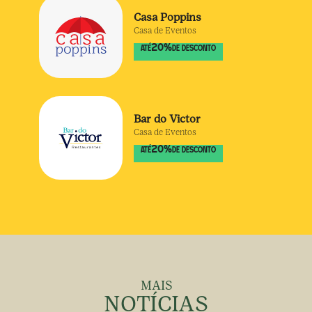
Casa Poppins
Casa de Eventos
20
%
ATÉ
DE DESCONTO
Bar do Victor
Casa de Eventos
20
%
ATÉ
DE DESCONTO
MAIS
NOTÍCIAS