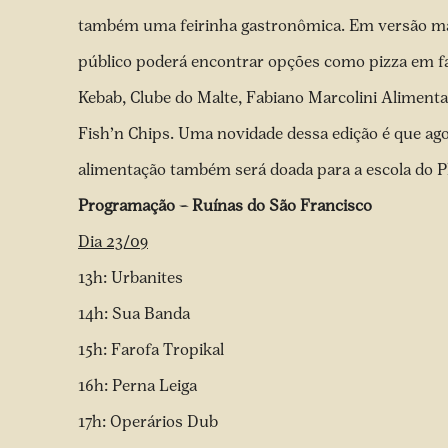
também uma feirinha gastronômica. Em versão mai
público poderá encontrar opções como pizza em fa
Kebab, Clube do Malte, Fabiano Marcolini Alimentari
Fish’n Chips. Uma novidade dessa edição é que ag
alimentação também será doada para a escola do P
Programação – Ruínas do São Francisco
Dia 23/09
13h: Urbanites
14h: Sua Banda
15h: Farofa Tropikal
16h: Perna Leiga
17h: Operários Dub