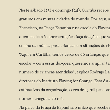
Neste sábado (23) e domingo (24), Curitiba recebe
gratuitos em muitas cidades do mundo. Por aqui, 
Francisco, na Praça Espanha e na escola do Playing
quem assista às apresentações faça doações que v
ensino da música para crianças em situações de ri
“Aqui em Curitiba, temos cerca de 60 crianças que
escolar – com essas doações, queremos ampliar t
número de crianças atendidas”, explica Rodrigo L
diretores do Instituto Playing for Change. Esta é 
estimativas da organização, cerca de 15 mil pesso
número chegue a 20 mil.
No palco da Praça da Espanha, o único que receb