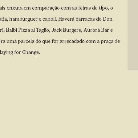
s enxuta em comparação com as feiras do tipo, o
tia, hambúrguer e canoli. Haverá barracas do Don
, Balbi Pizza al Taglio, Jack Burgers, Aurora Bar e
ora uma parcela do que for arrecadado com a praça de
laying for Change.