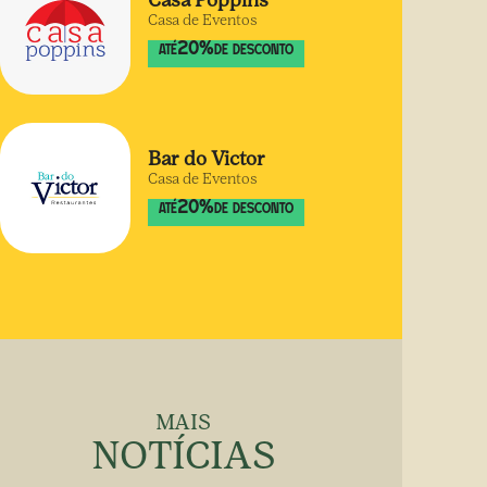
Casa Poppins
Casa de Eventos
20
%
ATÉ
DE DESCONTO
Bar do Victor
Casa de Eventos
20
%
ATÉ
DE DESCONTO
MAIS
NOTÍCIAS