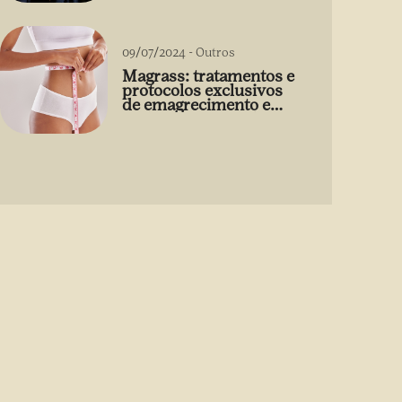
09/07/2024
-
Outros
Magrass: tratamentos e
protocolos exclusivos
de emagrecimento e
estética sem uso de
medicamento