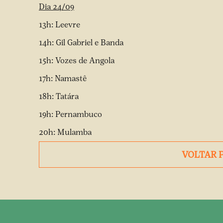
Dia 24/09
13h: Leevre
14h: Gil Gabriel e Banda
15h: Vozes de Angola
17h: Namastê
18h: Tatára
19h: Pernambuco
20h: Mulamba
VOLTAR 