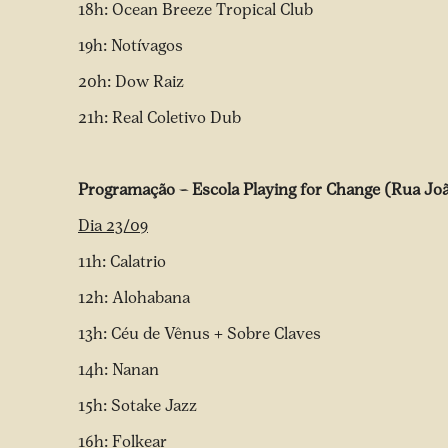
18h: Ocean Breeze Tropical Club
19h: Notívagos
20h: Dow Raiz
21h: Real Coletivo Dub
Programação – Escola Playing for Change (Rua Joã
Dia 23/09
11h: Calatrio
12h: Alohabana
13h: Céu de Vênus + Sobre Claves
14h: Nanan
15h: Sotake Jazz
16h: Folkear