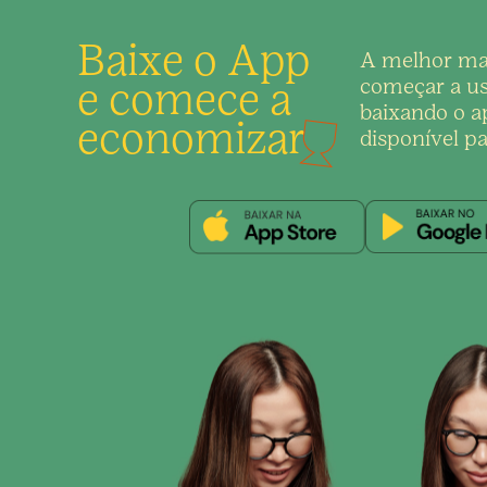
Baixe o App
A melhor ma
e comece a
começar a us
baixando o ap
economizar
disponível pa