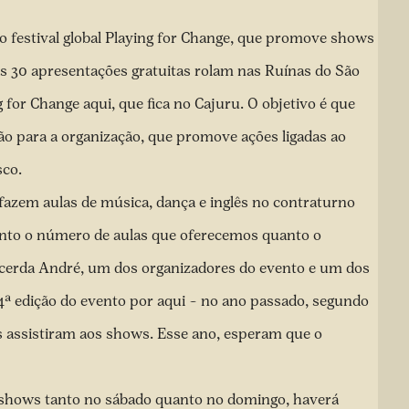
 o festival global Playing for Change, que promove shows
as 30 apresentações gratuitas rolam nas Ruínas do São
 for Change aqui, que fica no Cajuru. O objetivo é que
ão para a organização, que promove ações ligadas ao
sco.
 fazem aulas de música, dança e inglês no contraturno
anto o número de aulas que oferecemos quanto o
acerda André, um dos organizadores do evento e um dos
a 4ª edição do evento por aqui – no ano passado, segundo
as assistiram aos shows. Esse ano, esperam que o
e shows tanto no sábado quanto no domingo, haverá