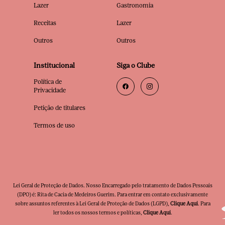
Lazer
Gastronomia
Receitas
Lazer
Outros
Outros
Institucional
Siga o Clube
Política de
Privacidade
Petição de titulares
Termos de uso
Lei Geral de Proteção de Dados. Nosso Encarregado pelo tratamento de Dados Pessoais
(DPO) é: Rita de Cacia de Medeiros Guerim. Para entrar em contato exclusivamente
sobre assuntos referentes à Lei Geral de Proteção de Dados (LGPD),
Clique Aqui
. Para
ler todos os nossos termos e políticas,
Clique Aqui
.