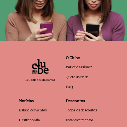
O Clube
Por que assinar?
Quero assinar
Seu clube de descontos
FAQ
Notícias
Descontos
Estabelecimentos
Todos os descontos
Gastronomia
Estabelecimentos