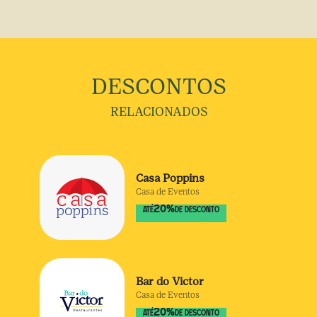
DESCONTOS
RELACIONADOS
Casa Poppins
Casa de Eventos
20
%
ATÉ
DE DESCONTO
Bar do Victor
Casa de Eventos
20
%
ATÉ
DE DESCONTO