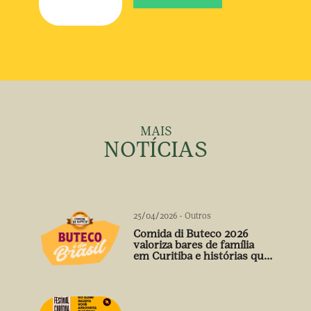
MAIS
NOTÍCIAS
25/04/2026
-
Outros
Comida di Buteco 2026
valoriza bares de família
em Curitiba e histórias que
vão além do prato