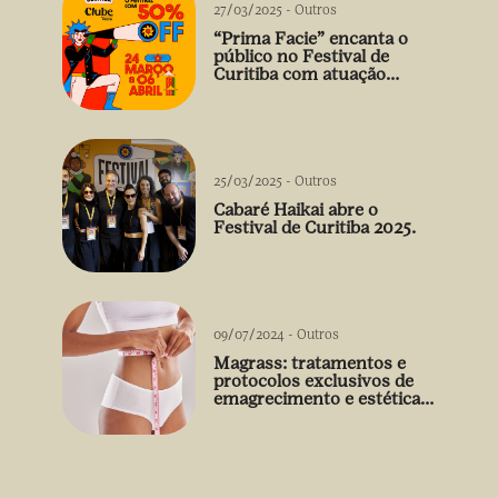
27/03/2025
-
Outros
“Prima Facie” encanta o
público no Festival de
Curitiba com atuação
arrebatadora de Débora
Falabella
25/03/2025
-
Outros
Cabaré Haikai abre o
Festival de Curitiba 2025.
09/07/2024
-
Outros
Magrass: tratamentos e
protocolos exclusivos de
emagrecimento e estética
sem uso de medicamento