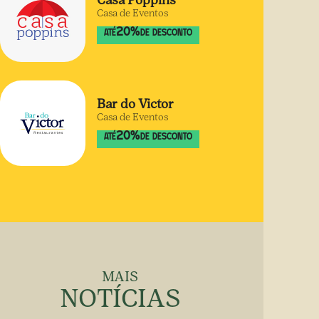
Casa Poppins
Casa de Eventos
20
%
ATÉ
DE DESCONTO
Bar do Victor
Casa de Eventos
20
%
ATÉ
DE DESCONTO
MAIS
NOTÍCIAS