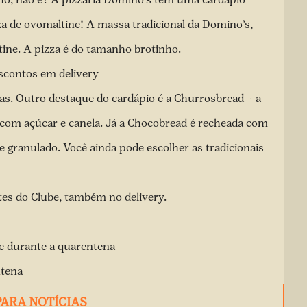
a de ovomaltine! A massa tradicional da Domino’s,
ine. A pizza é do tamanho brotinho.
scontos em delivery
as. Outro destaque do cardápio é a Churrosbread – a
 com açúcar e canela. Já a Chocobread é recheada com
e granulado. Você ainda pode escolher as tradicionais
tes do Clube, também no delivery.
ne durante a quarentena
ntena
PARA NOTÍCIAS