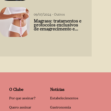
09/07/2024
-
Outros
Magrass: tratamentos e
protocolos exclusivos
de emagrecimento e
estética sem uso de
medicamento
O Clube
Notícias
Por que assinar?
Estabelecimentos
Quero assinar
Gastronomia