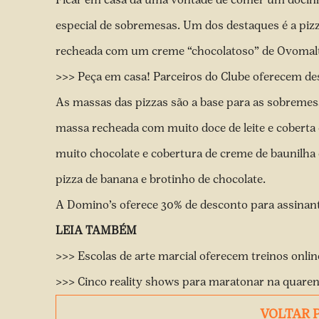
especial de sobremesas. Um dos destaques é a pizz
recheada com um creme “chocolatoso” de Ovomalt
>>> Peça em casa! Parceiros do Clube oferecem de
As massas das pizzas são a base para as sobremes
massa recheada com muito doce de leite e coberta
muito chocolate e cobertura de creme de baunilha 
pizza de banana e brotinho de chocolate.
A Domino’s oferece 30% de desconto para assinan
LEIA TAMBÉM
>>> Escolas de arte marcial oferecem treinos onli
>>> Cinco reality shows para maratonar na quare
VOLTAR 