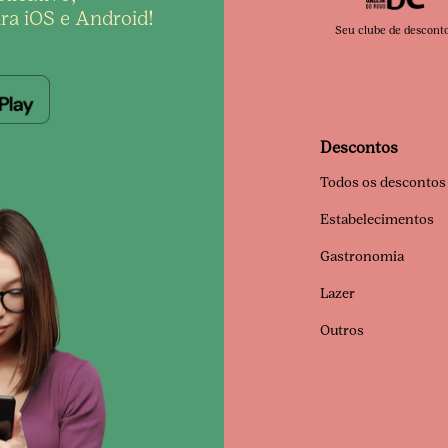
ra iOS e Android!
Seu clube de descont
Descontos
Todos os descontos
Estabelecimentos
Gastronomia
Lazer
Outros