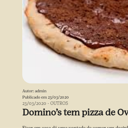
Autor:
admin
Publicado em
23/03/2020
23/03/2020
-
OUTROS
Domino’s tem pizza de Ov
Ficar em casa dá uma vontade de comer um docinh