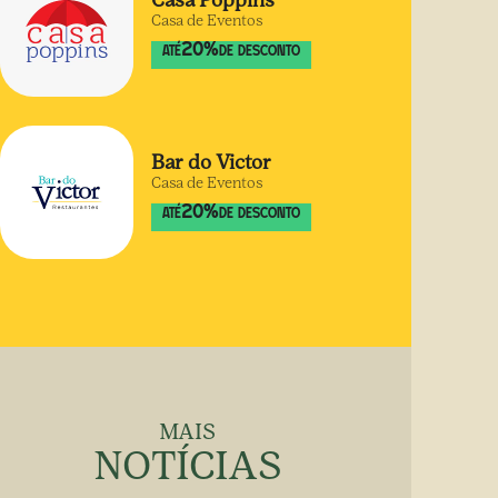
Casa Poppins
Casa de Eventos
20
%
ATÉ
DE DESCONTO
Bar do Victor
Casa de Eventos
20
%
ATÉ
DE DESCONTO
MAIS
NOTÍCIAS