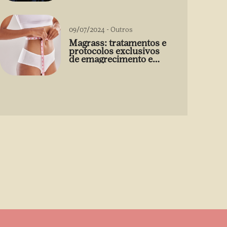
09/07/2024
-
Outros
Magrass: tratamentos e
protocolos exclusivos
de emagrecimento e
estética sem uso de
medicamento