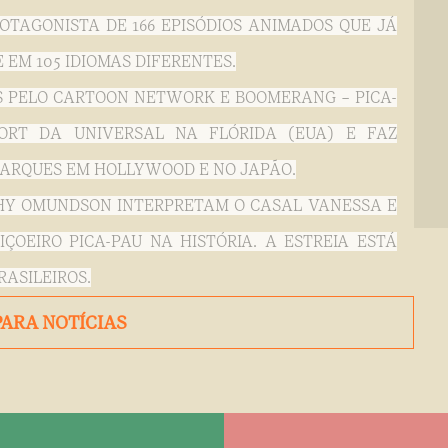
OTAGONISTA DE 166 EPISÓDIOS ANIMADOS QUE JÁ
 EM 105 IDIOMAS DIFERENTES.
S PELO CARTOON NETWORK E BOOMERANG – PICA-
ORT DA UNIVERSAL NA FLÓRIDA (EUA) E FAZ
PARQUES EM HOLLYWOOD E NO JAPÃO.
THY OMUNDSON INTERPRETAM O CASAL VANESSA E
OEIRO PICA-PAU NA HISTÓRIA. A ESTREIA ESTÁ
ASILEIROS.
PARA NOTÍCIAS