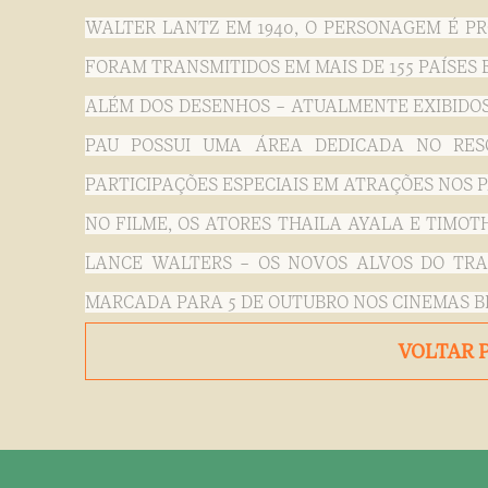
WALTER LANTZ EM 1940, O PERSONAGEM É PR
FORAM TRANSMITIDOS EM MAIS DE 155 PAÍSES E
ALÉM DOS DESENHOS – ATUALMENTE EXIBIDO
PAU POSSUI UMA ÁREA DEDICADA NO RES
PARTICIPAÇÕES ESPECIAIS EM ATRAÇÕES NOS 
NO FILME, OS ATORES THAILA AYALA E TIMO
LANCE WALTERS – OS NOVOS ALVOS DO TRAIÇ
MARCADA PARA 5 DE OUTUBRO NOS CINEMAS BR
VOLTAR 