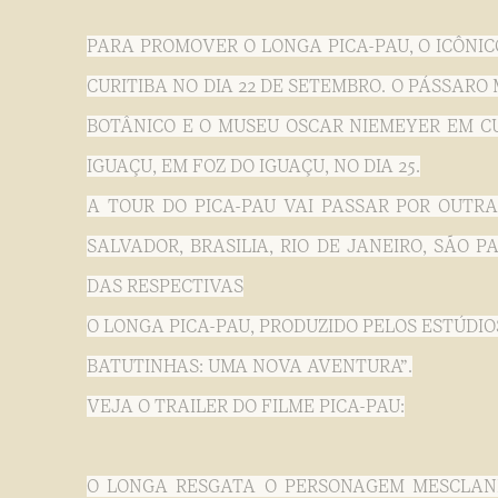
PARA PROMOVER O LONGA PICA-PAU, O ICÔNI
CURITIBA NO DIA 22 DE SETEMBRO. O PÁSSARO
BOTÂNICO E O MUSEU OSCAR NIEMEYER EM CU
IGUAÇU, EM FOZ DO IGUAÇU, NO DIA 25.
A TOUR DO PICA-PAU VAI PASSAR POR OUTRAS
SALVADOR, BRASILIA, RIO DE JANEIRO, SÃO P
DAS RESPECTIVAS
O LONGA PICA-PAU, PRODUZIDO PELOS ESTÚDIO
BATUTINHAS: UMA NOVA AVENTURA”.
VEJA O TRAILER DO FILME PICA-PAU:
O LONGA RESGATA O PERSONAGEM MESCLA