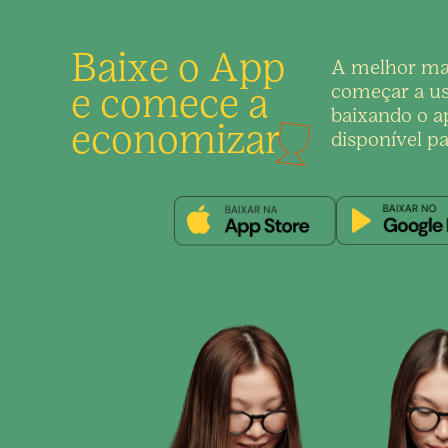
Baixe o App
A melhor ma
e comece a
começar a us
baixando o ap
economizar
disponível pa