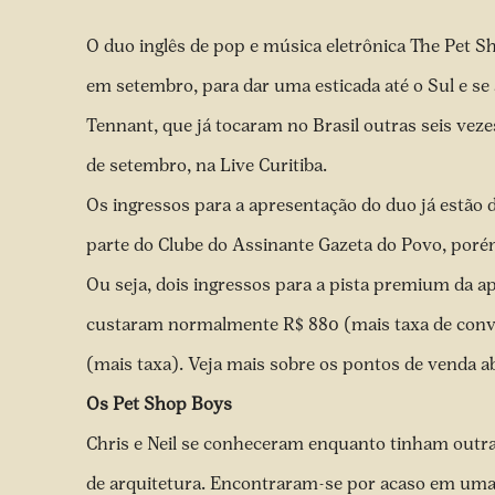
O duo inglês de pop e música eletrônica The Pet S
em setembro, para dar uma esticada até o Sul e se
Tennant, que já tocaram no Brasil outras seis veze
de setembro, na Live Curitiba.
Os ingressos para a apresentação do duo já estão 
parte do Clube do Assinante Gazeta do Povo, poré
Ou seja, dois ingressos para a pista premium da a
custaram normalmente R$ 880 (mais taxa de conven
(mais taxa). Veja mais sobre os pontos de venda a
Os Pet Shop Boys
Chris e Neil se conheceram enquanto tinham outras
de arquitetura. Encontraram-se
por acaso em uma 