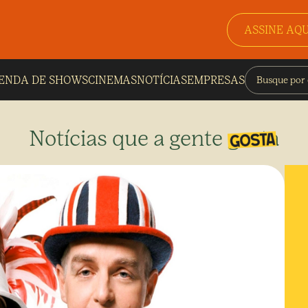
ASSINE AQU
ENDA DE SHOWS
CINEMAS
NOTÍCIAS
EMPRESAS
Notícias que a gente gosta