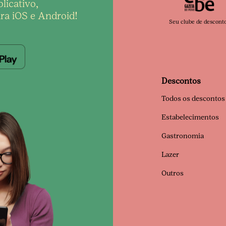
licativo,
ra iOS e Android!
Seu clube de descont
Descontos
Todos os descontos
Estabelecimentos
Gastronomia
Lazer
Outros