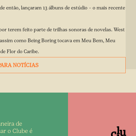
e então, lançaram 13 álbuns de estúdio – o mais recente
por terem feito parte de trilhas sonoras de novelas. West
a; assim como Being Boring tocava em Meu Bem, Meu
 de Flor do Caribe.
PARA NOTÍCIAS
neira de
ar o Clube é