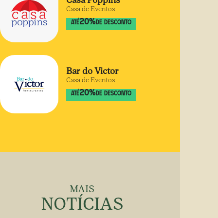
Casa Poppins
Casa de Eventos
20
%
ATÉ
DE DESCONTO
Bar do Victor
Casa de Eventos
20
%
ATÉ
DE DESCONTO
MAIS
NOTÍCIAS