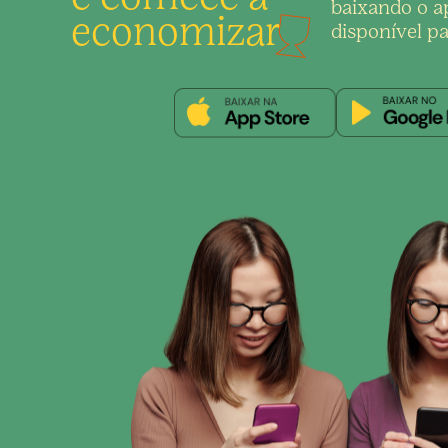
baixando o ap
economizar
disponível pa