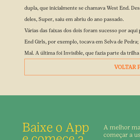
dupla, que inicialmente se chamava West End. Desd
deles, Super, saiu em abriu do ano passado.
Várias das faixas dos dois foram sucesso por aqui 
End Girls, por exemplo, tocava em Selva de Pedr
Mal. A última foi Invisible, que fazia parte da trilha
VOLTAR 
Baixe o App
A melhor ma
e comece a
começar a us