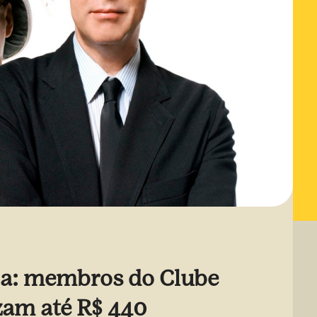
ba: membros do Clube
am até R$ 440