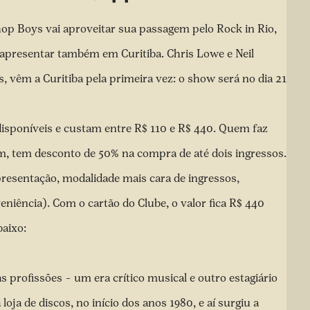
hop Boys vai aproveitar sua passagem pelo Rock in Rio,
 apresentar também em Curitiba. Chris Lowe e Neil
s, vêm a Curitiba pela primeira vez: o show será no dia 21
disponíveis e custam entre R$ 110 e R$ 440. Quem faz
m, tem desconto de 50% na compra de até dois ingressos.
presentação, modalidade mais cara de ingressos,
iência). Com o cartão do Clube, o valor fica R$ 440
baixo:
 profissões – um era crítico musical e outro estagiário
loja de discos
, no início dos anos 1980, e aí surgiu a