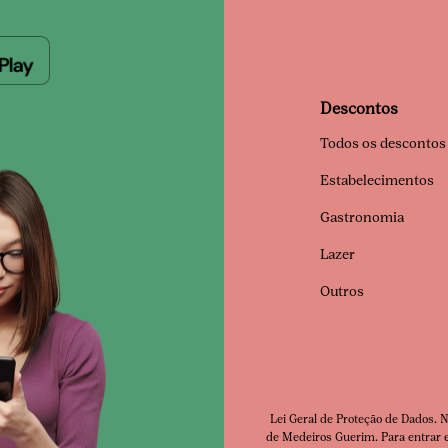
Descontos
Todos os descontos
Estabelecimentos
Gastronomia
Lazer
Outros
Lei Geral de Proteção de Dados. 
de Medeiros Guerim. Para entrar e