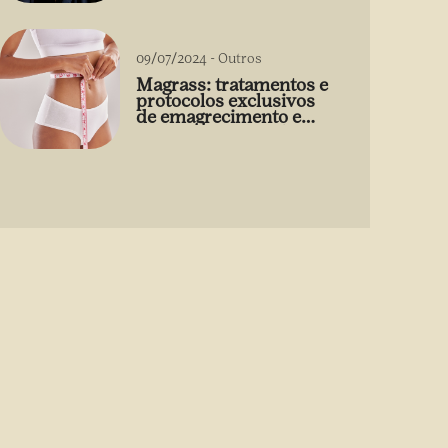
09/07/2024
-
Outros
Magrass: tratamentos e
protocolos exclusivos
de emagrecimento e
estética sem uso de
medicamento