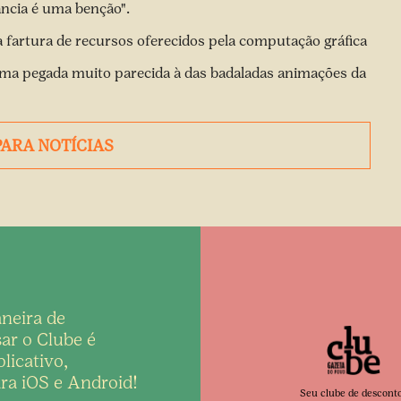
ância é uma benção".
 fartura de recursos oferecidos pela computação gráfica
numa pegada muito parecida à das badaladas animações da
PARA NOTÍCIAS
neira de
ar o Clube é
licativo,
ra iOS e Android!
Seu clube de descont