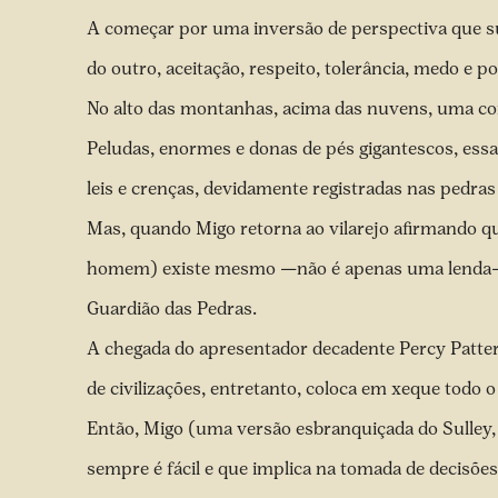
A começar por uma inversão de perspectiva que su
do outro, aceitação, respeito, tolerância, medo e p
No alto das montanhas, acima das nuvens, uma co
Peludas, enormes e donas de pés gigantescos, essa
leis e crenças, devidamente registradas nas pedra
Mas, quando Migo retorna ao vilarejo afirmando 
homem) existe mesmo —não é apenas uma lenda—, o
Guardião das Pedras.
A chegada do apresentador decadente Percy Patte
de civilizações, entretanto, coloca em xeque todo 
Então, Migo (uma versão esbranquiçada do Sulley,
sempre é fácil e que implica na tomada de decisõe