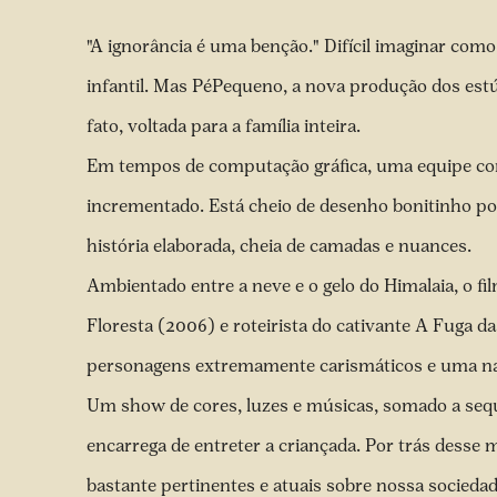
"A ignorância é uma benção." Difícil imaginar com
infantil. Mas PéPequeno, a nova produção dos est
fato, voltada para a família inteira.
Em tempos de computação gráfica, uma equipe com
incrementado. Está cheio de desenho bonitinho por
história elaborada, cheia de camadas e nuances.
Ambientado entre a neve e o gelo do Himalaia, o f
Floresta (2006) e roteirista do cativante A Fuga d
personagens extremamente carismáticos e uma narra
Um show de cores, luzes e músicas, somado a sequ
encarrega de entreter a criançada. Por trás desse
bastante pertinentes e atuais sobre nossa sociedad