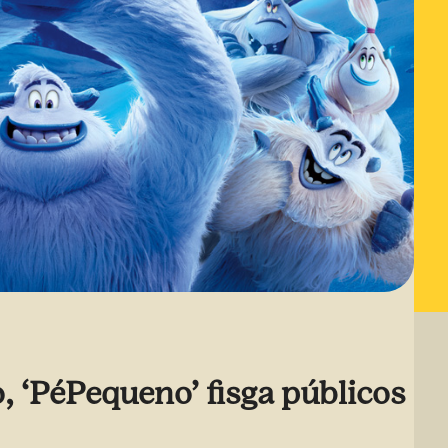
 ‘PéPequeno’ fisga públicos