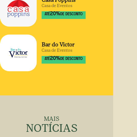
Casa Poppins
Casa de Eventos
20
%
ATÉ
DE DESCONTO
Bar do Victor
Casa de Eventos
20
%
ATÉ
DE DESCONTO
MAIS
NOTÍCIAS