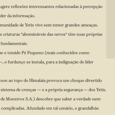
gere reflexões interessantes relacionadas à percepção
oder da informação.
munidade de Yetis vive sem temer grandes ameaças.
s criaturas "abomináveis das neves" têm suas próprias
s fundamentais.
que o temido Pé Pequeno (mais conhecidos como
 furdunço se instala, para a indignação do líder
rson ao topo do Himalaia provoca um choque divertido
o sistema de crenças — e a própria segurança — dos Yetis.
 de Monstros S.A.) descobre que saber a verdade nem
s complicadas. Afundado em tal cenário, o grandalhão