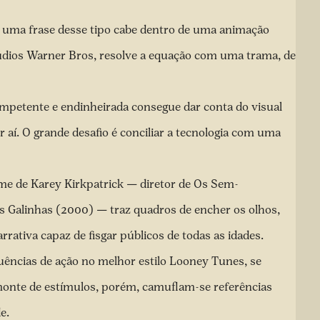
o uma frase desse tipo cabe dentro de uma animação
údios Warner Bros, resolve a equação com uma trama, de
petente e endinheirada consegue dar conta do visual
 aí. O grande desafio é conciliar a tecnologia com uma
ilme de Karey Kirkpatrick — diretor de Os Sem-
as Galinhas (2000) — traz quadros de encher os olhos,
tiva capaz de fisgar públicos de todas as idades.
ências de ação no melhor estilo Looney Tunes, se
 monte de estímulos, porém, camuflam-se referências
e.