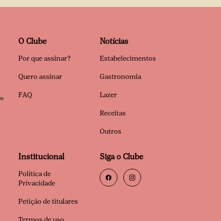
O Clube
Notícias
Por que assinar?
Estabelecimentos
Quero assinar
Gastronomia
FAQ
Lazer
os
Receitas
Outros
Institucional
Siga o Clube
Política de
Privacidade
Petição de titulares
Termos de uso