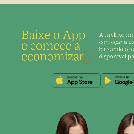
Baixe o App
A melhor ma
e comece a
começar a us
baixando o ap
economizar
disponível pa