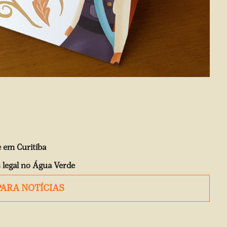
e em Curitiba
 legal no Água Verde
PARA NOTÍCIAS