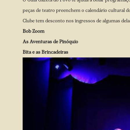
peças de teatro preenchem o calendário cultural
Clube tem desconto nos ingressos de algumas dela
Bob Zoom
As Aventuras de Pinóquio
Bita e as Brincadeiras