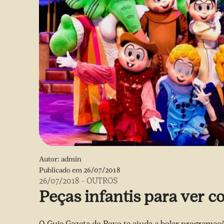
Autor:
admin
Publicado em
26/07/2018
26/07/2018
-
OUTROS
Peças infantis para ver c
O Guia Gazeta do Povo te ajuda a bolar programaçõ