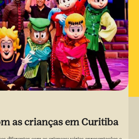
om as crianças em Curitiba
es diferentes com as crianças: várias apresentações e