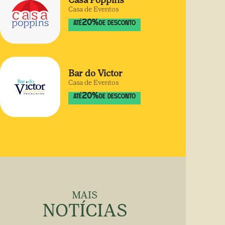
Casa Poppins
Casa de Eventos
20
%
ATÉ
DE DESCONTO
Bar do Victor
Casa de Eventos
20
%
ATÉ
DE DESCONTO
MAIS
NOTÍCIAS