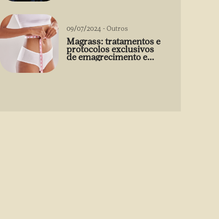
09/07/2024
-
Outros
Magrass: tratamentos e
protocolos exclusivos
de emagrecimento e
estética sem uso de
medicamento