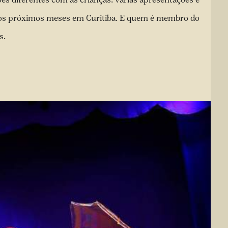
 dos próximos meses em Curitiba. E quem é membro do
s.