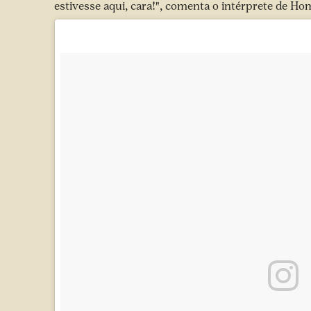
estivesse aqui, cara!", comenta o intérprete de H