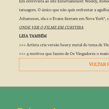
Em entrevista ao
site Entertainment Weekly
, Robe
tatuagem. O único que não quis enfrentar a agulha f
Johansson, ela e o Evans fizeram em Nova York", 
ONDE VER O FILME EM CURITIBA
LEIA TAMBÉM
>>>
Artista cria versão heavy metal do tema de Vin
>>>
4 motivos que fazem de Os Vingadores o maior
VOLTAR 