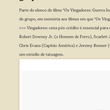
Parte do elenco do filme "Os Vingadores: Guerra I
do grupo, em memória aos filmes em que "Os Ving
>>> Vingadores: cena pós-crédito é essencial para 
Robert Downey Jr. (o Homem de Ferro), Scarlett 
Chris Evans (Capitão América) e Jeremy Renner (
um estúdio de tatuagem.