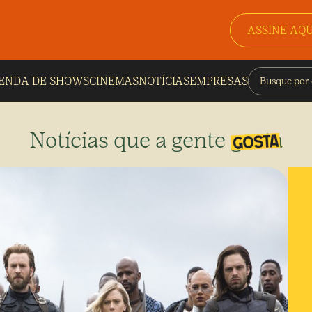
ASSINE AQU
ENDA DE SHOWS
CINEMAS
NOTÍCIAS
EMPRESAS
Notícias que a gente gosta