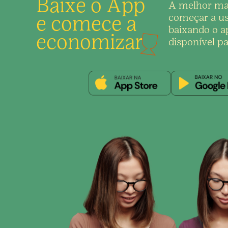
Baixe o App
A melhor ma
e comece a
começar a us
baixando o ap
economizar
disponível pa