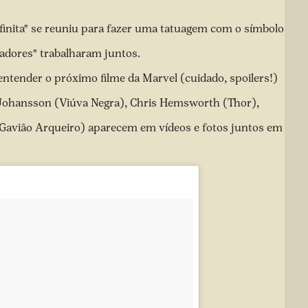
nfinita" se reuniu para fazer uma tatuagem com o símbolo
adores" trabalharam juntos.
entender o próximo filme da Marvel (cuidado, spoilers!)
Johansson (Viúva Negra), Chris Hemsworth (Thor),
Gavião Arqueiro) aparecem em vídeos e fotos juntos em