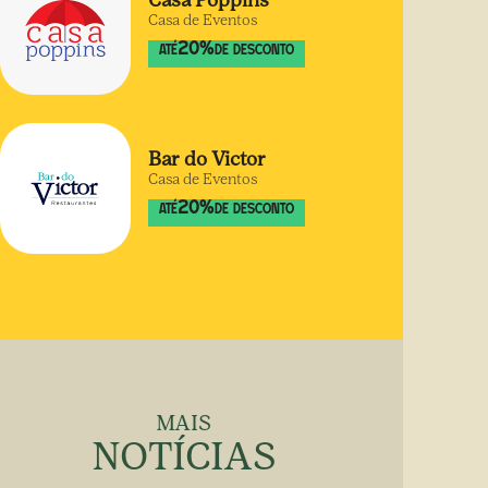
Casa Poppins
Casa de Eventos
20
%
ATÉ
DE DESCONTO
Bar do Victor
Casa de Eventos
20
%
ATÉ
DE DESCONTO
MAIS
NOTÍCIAS