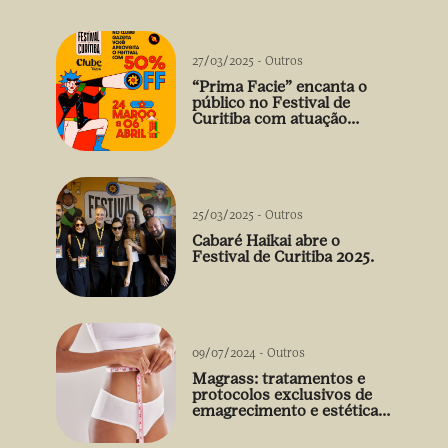
27/03/2025
-
Outros
“Prima Facie” encanta o
público no Festival de
Curitiba com atuação
arrebatadora de Débora
Falabella
25/03/2025
-
Outros
Cabaré Haikai abre o
Festival de Curitiba 2025.
09/07/2024
-
Outros
Magrass: tratamentos e
protocolos exclusivos de
emagrecimento e estética
sem uso de medicamento