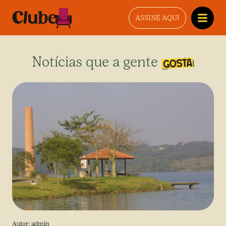
ASSINE AQUI
Notícias que a gente gosta
Autor:
admin