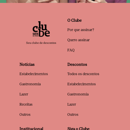
O Clube
Por que assinar?
Quero assinar
Seu clube de descontos
FAQ
Notícias
Descontos
Estabelecimentos
Todos os descontos
Gastronomia
Estabelecimentos
Lazer
Gastronomia
Receitas
Lazer
Outros
Outros
Institucional
Siga o Clube