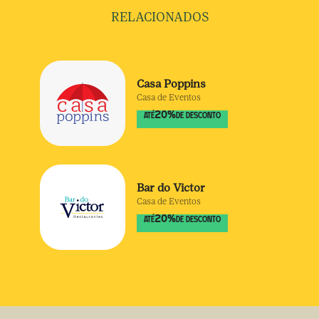
RELACIONADOS
Casa Poppins
Casa de Eventos
20
%
ATÉ
DE DESCONTO
Bar do Victor
Casa de Eventos
20
%
ATÉ
DE DESCONTO