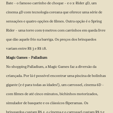
Bate – o famoso carrinho de choque – e o x-Rider 4D, um
cinema 4D com tecnologia coreana que oferece uma série de
sensações e quatro opções de filmes. Outra opção é o Spring
Rider – uma torre com 9 metros com carrinhos em queda livre
que dão aquele frio na barriga. Os preços dos brinquedos
variam entre R$ 3 e R$ 18.
Magic Games – Palladium
No shopping Palladium, a Magic Games faz a diversão da
criançada. Por lá é possível encontrar uma piscina de bolinhas
gigante (e é para todas as idades!), um carrossel, cinema 6D –
com filmes de até cinco minutos, bichinhos motorizados,
simulador de basquete e os clássicos fliperamas. Os
brinquedos custam R$ 4, o cinema e o carrossel custam R$ 5 e