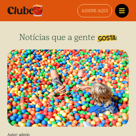
ASSINE AQUI
Notícias que a gente gosta
Autor:
admin