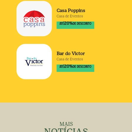
Casa Poppins
Casa de Eventos
20
%
ATÉ
DE DESCONTO
Bar do Victor
Casa de Eventos
20
%
ATÉ
DE DESCONTO
MAIS
NOTÍCIAS