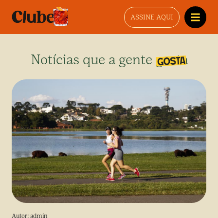
ASSINE AQUI
Notícias que a gente gosta
Autor:
admin