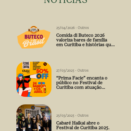
25/04/2026
-
Outros
Comida di Buteco 2026
valoriza bares de família
em Curitiba e histórias que
vão além do prato
27/03/2025
-
Outros
“Prima Facie” encanta o
público no Festival de
Curitiba com atuação
arrebatadora de Débora
Falabella
25/03/2025
-
Outros
Cabaré Haikai abre o
Festival de Curitiba 2025.