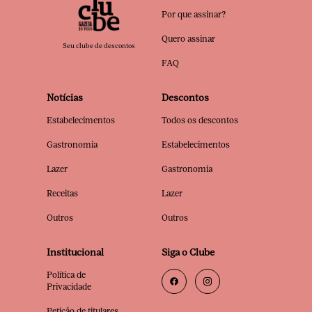
Por que assinar?
Quero assinar
Seu clube de descontos
FAQ
Notícias
Descontos
Estabelecimentos
Todos os descontos
Gastronomia
Estabelecimentos
Lazer
Gastronomia
Receitas
Lazer
Outros
Outros
Institucional
Siga o Clube
Política de
Privacidade
Petição de titulares