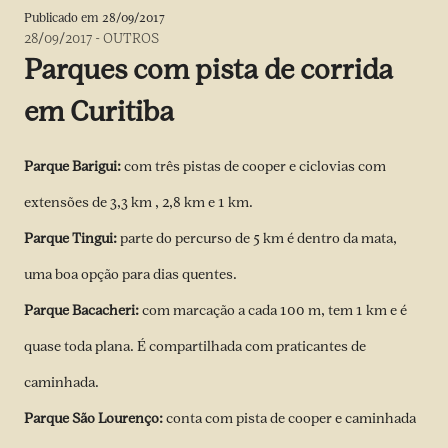
Publicado em
28/09/2017
28/09/2017
-
OUTROS
Parques com pista de corrida
em Curitiba
Parque Barigui:
com três pistas de cooper e ciclovias com
extensões de 3,3 km , 2,8 km e 1 km.
Parque Tingui:
parte do percurso de 5 km é dentro da mata,
uma boa opção para dias quentes.
Parque Bacacheri:
com marcação a cada 100 m, tem 1 km e é
quase toda plana. É compartilhada com praticantes de
caminhada.
Parque São Lourenço:
conta com pista de cooper e caminhada