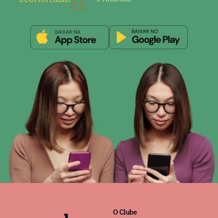
O Clube