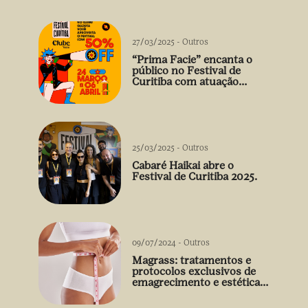
27/03/2025
-
Outros
“Prima Facie” encanta o
público no Festival de
Curitiba com atuação
arrebatadora de Débora
Falabella
25/03/2025
-
Outros
Cabaré Haikai abre o
Festival de Curitiba 2025.
09/07/2024
-
Outros
Magrass: tratamentos e
protocolos exclusivos de
emagrecimento e estética
sem uso de medicamento