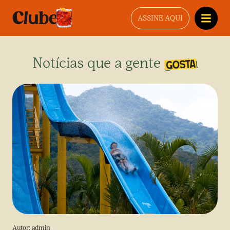
ASSINE AQUI
Notícias que a gente gosta
Autor:
admin