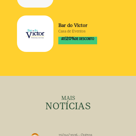
Bar do Victor
Casa de Eventos
20
%
ATÉ
DE DESCONTO
MAIS
NOTÍCIAS
25/04/2026
-
Outros