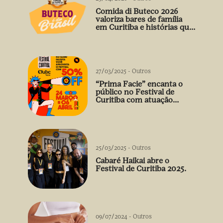
Comida di Buteco 2026
valoriza bares de família
em Curitiba e histórias que
vão além do prato
27/03/2025
-
Outros
“Prima Facie” encanta o
público no Festival de
Curitiba com atuação
arrebatadora de Débora
Falabella
25/03/2025
-
Outros
Cabaré Haikai abre o
Festival de Curitiba 2025.
09/07/2024
-
Outros