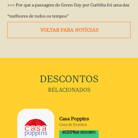
>>> Por que a passagem do Green Day por Curitiba foi uma das
“melhores de todos os tempos”
VOLTAR PARA NOTÍCIAS
DESCONTOS
RELACIONADOS
Casa Poppins
Casa de Eventos
20
%
ATÉ
DE DESCONTO