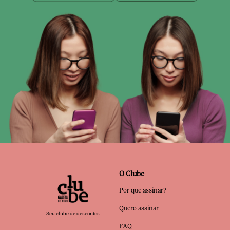
O Clube
Por que assinar?
Quero assinar
Seu clube de descontos
FAQ