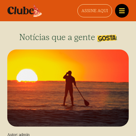
ASSINE AQUI
Notícias que a gente gosta
Autor:
admin