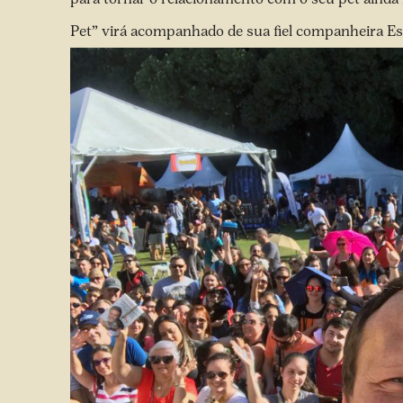
Pet” virá acompanhado de sua fiel companheira Es