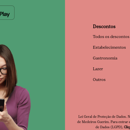
Descontos
Todos os descontos
Estabelecimentos
Gastronomia
Lazer
Outros
Lei Geral de Proteção de Dados. 
de Medeiros Guerim. Para entrar e
Clube Premia
de Dados (LGPD),
Cli