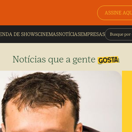
ASSINE AQU
ENDA DE SHOWS
CINEMAS
NOTÍCIAS
EMPRESAS
Notícias que a gente gosta