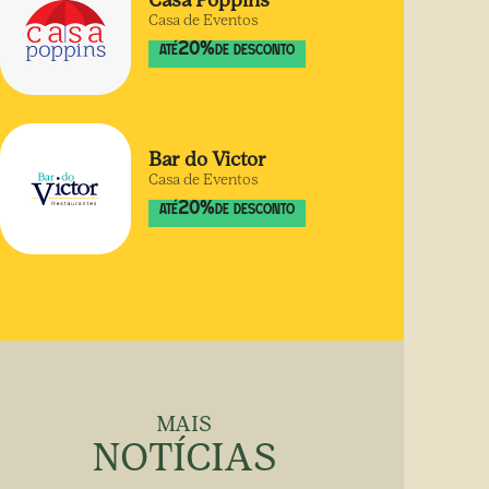
Casa Poppins
Casa de Eventos
20
%
ATÉ
DE DESCONTO
Bar do Victor
Casa de Eventos
20
%
ATÉ
DE DESCONTO
MAIS
NOTÍCIAS