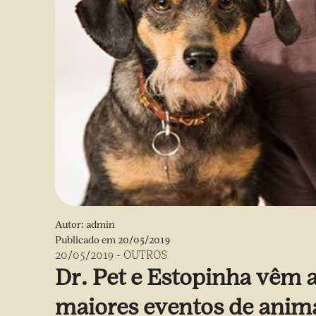
Autor:
admin
Publicado em
20/05/2019
20/05/2019
-
OUTROS
Dr. Pet e Estopinha vêm 
maiores eventos de anim