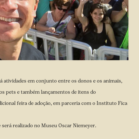
rá atividades em conjunto entre os donos e os animais,
 os pets e também lançamentos de itens do
icional feira de adoção, em parceria com o Instituto Fica
 e será realizado no Museu Oscar Niemeyer.