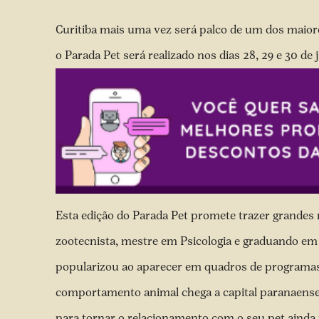
Curitiba mais uma vez será palco de um dos maiore
o Parada Pet será realizado nos dias 28, 29 e 30 d
Esta edição do Parada Pet promete trazer grandes
zootecnista, mestre em Psicologia e graduando em M
popularizou ao aparecer em quadros de programas 
comportamento animal chega a capital paranaense 
para tornar o relacionamento com o seu pet ainda 