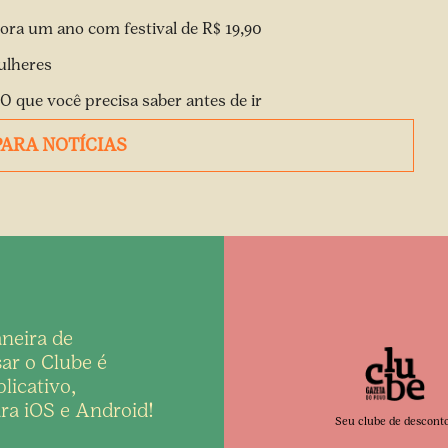
ora um ano com festival de R$ 19,90
ulheres
 O que você precisa saber antes de ir
PARA NOTÍCIAS
neira de
ar o Clube é
licativo,
ra iOS e Android!
Seu clube de descont