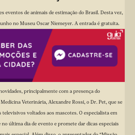
s eventos de animais de estimação do Brasil. Desta vez,
e junho no Museu Oscar Niemeyer. A entrada é gratuita.
 novidades, principalmente com a presença do
edicina Veterinária, Alexandre Rossi, o Dr. Pet, que se
televisivos voltados aos mascotes. O especialista em
no última dia de evento e promete dar dicas especiais
mais especial. Além disso, o apresentador do “Missão