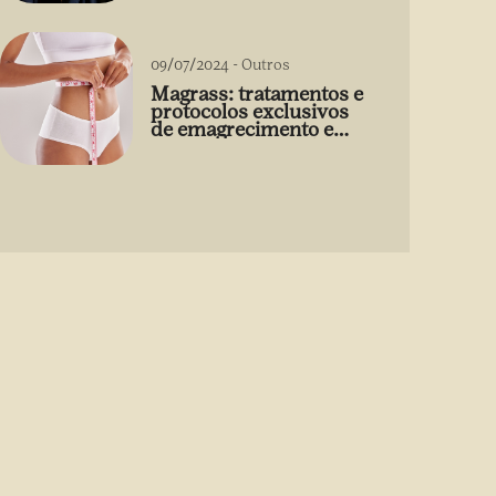
09/07/2024
-
Outros
Magrass: tratamentos e
protocolos exclusivos
de emagrecimento e
estética sem uso de
medicamento