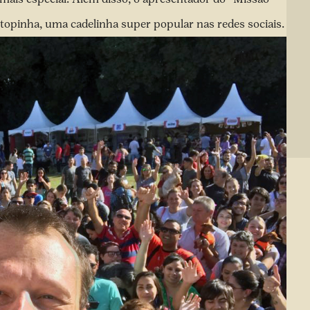
topinha, uma cadelinha super popular nas redes sociais.