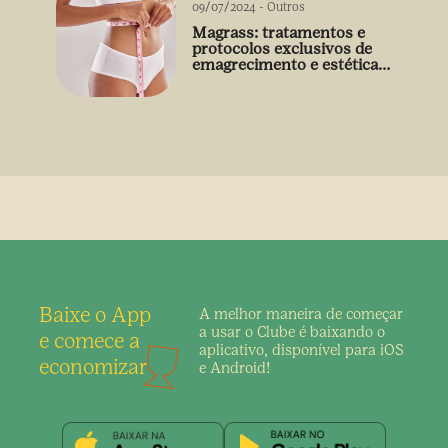
09/07/2024
-
Outros
Magrass: tratamentos e
protocolos exclusivos de
emagrecimento e estética
sem uso de medicamento
Baixe o App
A melhor maneira de
começar
a usar o Clube é
baixando o
e comece a
aplicativo,
disponível para iOS
economizar
e Android!