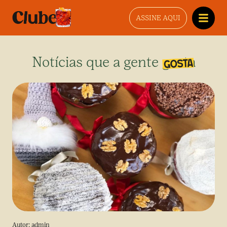
ASSINE AQUI
Notícias que a gente gosta
Autor:
admin