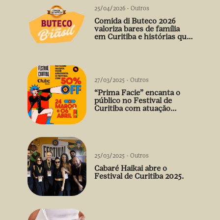
25/04/2026
-
Outros
Comida di Buteco 2026
valoriza bares de família
em Curitiba e histórias que
vão além do prato
27/03/2025
-
Outros
“Prima Facie” encanta o
público no Festival de
Curitiba com atuação
arrebatadora de Débora
Falabella
25/03/2025
-
Outros
Cabaré Haikai abre o
Festival de Curitiba 2025.