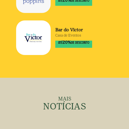
20
%
ATÉ
DE DESCONTO
Bar do Victor
Casa de Eventos
20
%
ATÉ
DE DESCONTO
MAIS
NOTÍCIAS