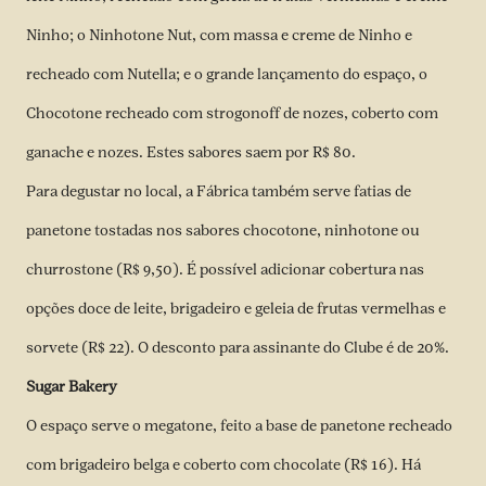
Ninho; o Ninhotone Nut, com massa e creme de Ninho e
recheado com Nutella; e o grande lançamento do espaço, o
Chocotone recheado com strogonoff de nozes, coberto com
ganache e nozes. Estes sabores saem por R$ 80.
Para degustar no local, a Fábrica também serve fatias de
panetone tostadas nos sabores chocotone, ninhotone ou
churrostone (R$ 9,50). É possível adicionar cobertura nas
opções doce de leite, brigadeiro e geleia de frutas vermelhas e
sorvete (R$ 22). O desconto para assinante do Clube é de 20%.
Sugar Bakery
O espaço serve o megatone, feito a base de panetone recheado
com brigadeiro belga e coberto com chocolate (R$ 16). Há