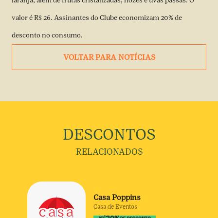
laranja, além de frutas cristalizadas, nozes e uvas passas. O
valor é R$ 26. Assinantes do Clube economizam 20% de
desconto no consumo.
VOLTAR PARA NOTÍCIAS
DESCONTOS
RELACIONADOS
Casa Poppins
Casa de Eventos