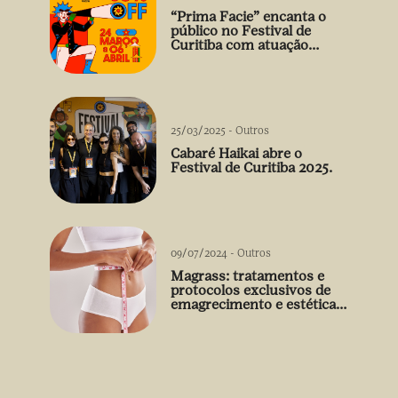
“Prima Facie” encanta o
público no Festival de
Curitiba com atuação
arrebatadora de Débora
Falabella
25/03/2025
-
Outros
Cabaré Haikai abre o
Festival de Curitiba 2025.
09/07/2024
-
Outros
Magrass: tratamentos e
protocolos exclusivos de
emagrecimento e estética
sem uso de medicamento