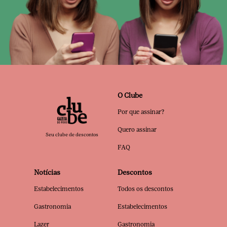
O Clube
Por que assinar?
Quero assinar
Seu clube de descontos
FAQ
Notícias
Descontos
Estabelecimentos
Todos os descontos
Gastronomia
Estabelecimentos
Lazer
Gastronomia