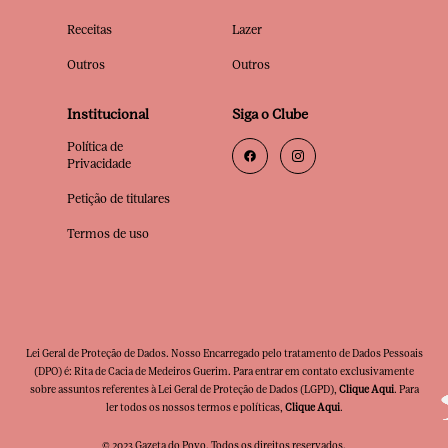
Receitas
Lazer
Outros
Outros
Institucional
Siga o Clube
Política de
Privacidade
Petição de titulares
Termos de uso
Lei Geral de Proteção de Dados. Nosso Encarregado pelo tratamento de Dados Pessoais
(DPO) é: Rita de Cacia de Medeiros Guerim. Para entrar em contato exclusivamente
sobre assuntos referentes à Lei Geral de Proteção de Dados (LGPD),
Clique Aqui
. Para
ler todos os nossos termos e políticas,
Clique Aqui
.
© 2023 Gazeta do Povo. Todos os direitos reservados.