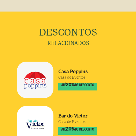
DESCONTOS
RELACIONADOS
Casa Poppins
Casa de Eventos
20
%
ATÉ
DE DESCONTO
Bar do Victor
Casa de Eventos
20
%
ATÉ
DE DESCONTO