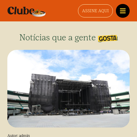
ASSINE AQUI
Notícias que a gente gosta
Autor:
admin