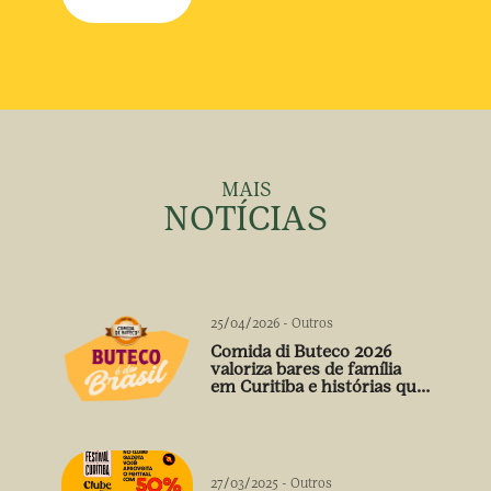
MAIS
NOTÍCIAS
25/04/2026
-
Outros
Comida di Buteco 2026
valoriza bares de família
em Curitiba e histórias que
vão além do prato
27/03/2025
-
Outros