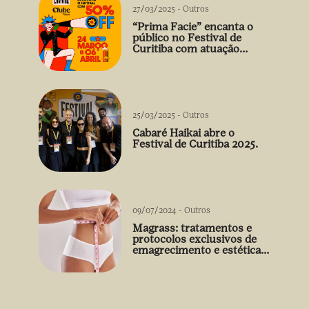
27/03/2025
-
Outros
“Prima Facie” encanta o
público no Festival de
Curitiba com atuação
arrebatadora de Débora
Falabella
25/03/2025
-
Outros
Cabaré Haikai abre o
Festival de Curitiba 2025.
09/07/2024
-
Outros
Magrass: tratamentos e
protocolos exclusivos de
emagrecimento e estética
sem uso de medicamento