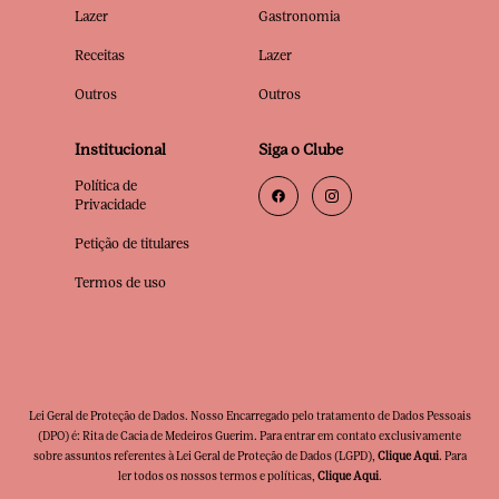
Lazer
Gastronomia
Receitas
Lazer
Outros
Outros
Institucional
Siga o Clube
Política de
Privacidade
Petição de titulares
Termos de uso
Lei Geral de Proteção de Dados. Nosso Encarregado pelo tratamento de Dados Pessoais
(DPO) é: Rita de Cacia de Medeiros Guerim. Para entrar em contato exclusivamente
sobre assuntos referentes à Lei Geral de Proteção de Dados (LGPD),
Clique Aqui
. Para
ler todos os nossos termos e políticas,
Clique Aqui
.