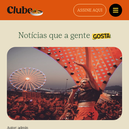
ASSINE AQUI
Notícias que a gente gosta
Autor:
admin