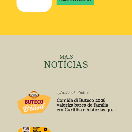
MAIS
NOTÍCIAS
25/04/2026
-
Outros
Comida di Buteco 2026
valoriza bares de família
em Curitiba e histórias que
vão além do prato