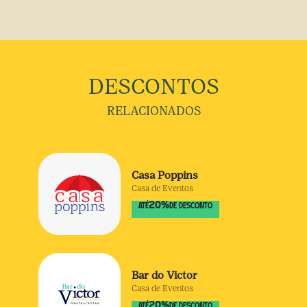
DESCONTOS
RELACIONADOS
Casa Poppins
Casa de Eventos
20
%
ATÉ
DE DESCONTO
Bar do Victor
Casa de Eventos
20
%
ATÉ
DE DESCONTO