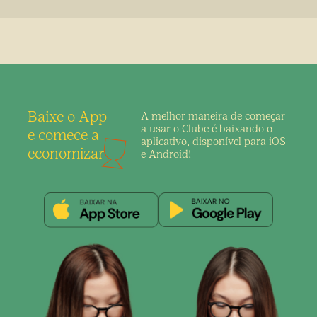
Baixe o App
A melhor maneira de
começar
a usar o Clube é
baixando o
e comece a
aplicativo,
disponível para iOS
economizar
e Android!