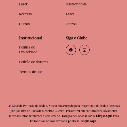
Lazer
Gastronomia
Receitas
Lazer
Outros
Outros
Institucional
Siga o Clube
Política de
Privacidade
Petição de titulares
Termos de uso
Lei Geral de Proteção de Dados. Nosso Encarregado pelo tratamento de Dados Pessoais
(DPO) é: Rita de Cacia de Medeiros Guerim. Para entrar em contato exclusivamente
sobre assuntos referentes à Lei Geral de Proteção de Dados (LGPD),
Clique Aqui
. Para
ler todos os nossos termos e políticas,
Clique Aqui
.