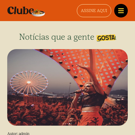
ASSINE AQUI
Notícias que a gente gosta
Autor:
admin