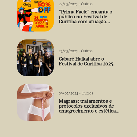
27/03/2025
-
Outros
“Prima Facie” encanta o
público no Festival de
Curitiba com atuação
arrebatadora de Débora
Falabella
25/03/2025
-
Outros
Cabaré Haikai abre o
Festival de Curitiba 2025.
09/07/2024
-
Outros
Magrass: tratamentos e
protocolos exclusivos de
emagrecimento e estética
sem uso de medicamento