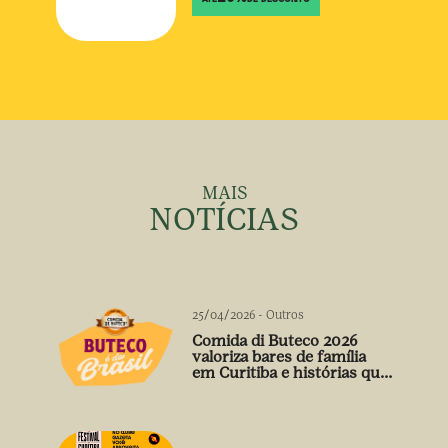
MAIS
NOTÍCIAS
25/04/2026
-
Outros
Comida di Buteco 2026
valoriza bares de família
em Curitiba e histórias que
vão além do prato