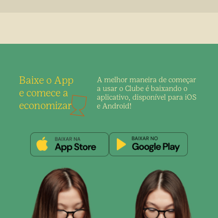
Baixe o App
A melhor maneira de
começar
a usar o Clube é
baixando o
e comece a
aplicativo,
disponível para iOS
economizar
e Android!