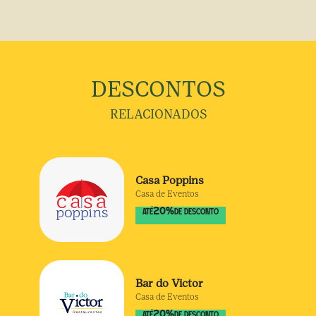
DESCONTOS
RELACIONADOS
Casa Poppins
Casa de Eventos
20
%
ATÉ
DE DESCONTO
Bar do Victor
Casa de Eventos
20
%
ATÉ
DE DESCONTO