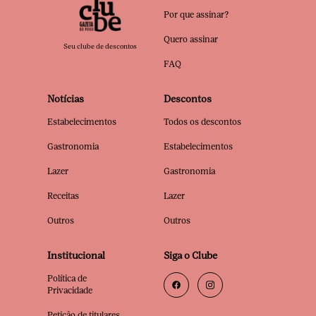
Por que assinar?
Quero assinar
Seu clube de descontos
FAQ
Notícias
Descontos
Estabelecimentos
Todos os descontos
Gastronomia
Estabelecimentos
Lazer
Gastronomia
Receitas
Lazer
Outros
Outros
Institucional
Siga o Clube
Política de
Privacidade
Petição de titulares