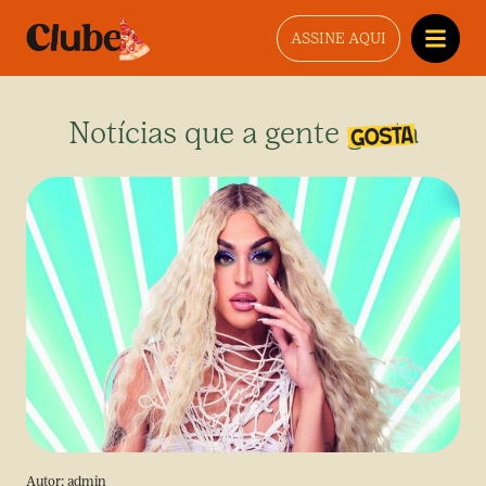
ASSINE AQUI
Notícias que a gente gosta
Autor:
admin