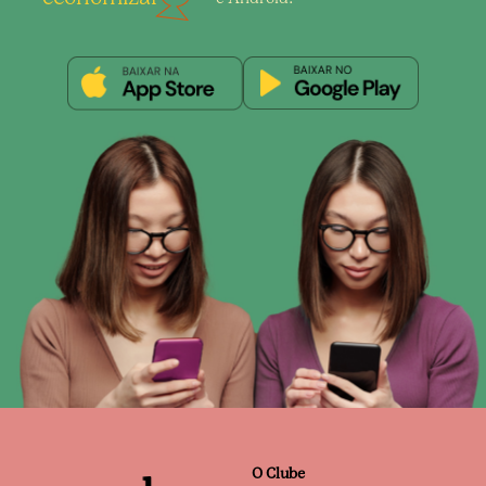
O Clube