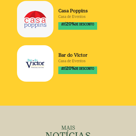
Casa Poppins
Casa de Eventos
20
%
ATÉ
DE DESCONTO
Bar do Victor
Casa de Eventos
20
%
ATÉ
DE DESCONTO
MAIS
NOTÍCIAS