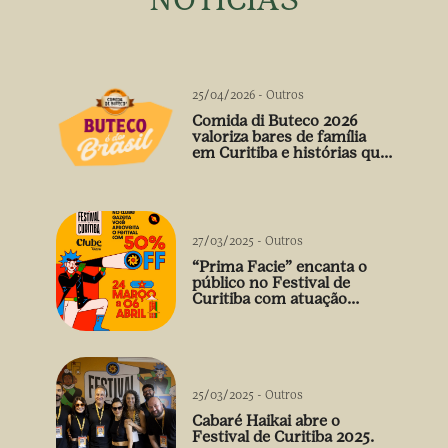
25/04/2026
-
Outros
Comida di Buteco 2026
valoriza bares de família
em Curitiba e histórias que
vão além do prato
27/03/2025
-
Outros
“Prima Facie” encanta o
público no Festival de
Curitiba com atuação
arrebatadora de Débora
Falabella
25/03/2025
-
Outros
Cabaré Haikai abre o
Festival de Curitiba 2025.