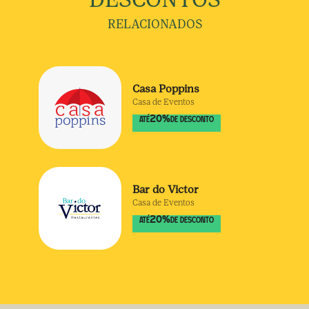
RELACIONADOS
Casa Poppins
Casa de Eventos
20
%
ATÉ
DE DESCONTO
Bar do Victor
Casa de Eventos
20
%
ATÉ
DE DESCONTO