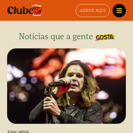
ASSINE AQUI
Notícias que a gente gosta
Autor:
admin