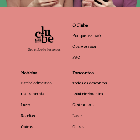
O Clube
Por que assinar?
Quero assinar
Seu clube de descontos
FAQ
Notícias
Descontos
Estabelecimentos
Todos os descontos
Gastronomia
Estabelecimentos
Lazer
Gastronomia
Receitas
Lazer
Outros
Outros