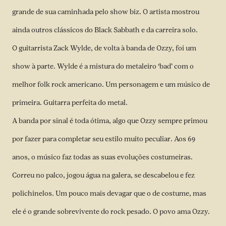
grande de sua caminhada pelo show biz. O artista mostrou
ainda outros clássicos do Black Sabbath e da carreira solo.
O guitarrista Zack Wylde, de volta à banda de Ozzy, foi um
show à parte. Wylde é a mistura do metaleiro ‘bad’ com o
melhor folk rock americano. Um personagem e um músico de
primeira. Guitarra perfeita do metal.
A banda por sinal é toda ótima, algo que Ozzy sempre primou
por fazer para completar seu estilo muito peculiar. Aos 69
anos, o músico faz todas as suas evoluções costumeiras.
Correu no palco, jogou água na galera, se descabelou e fez
polichinelos. Um pouco mais devagar que o de costume, mas
ele é o grande sobrevivente do rock pesado. O povo ama Ozzy.