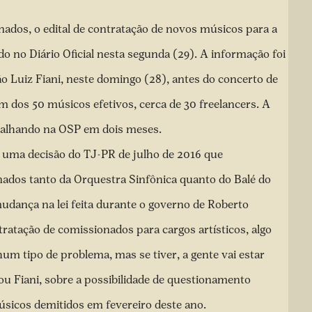
ados, o edital de contratação de novos músicos para a
o no Diário Oficial nesta segunda (29). A informação foi
ão Luiz Fiani, neste domingo (28), antes do
concerto de
ém dos 50 músicos efetivos, cerca de 30 freelancers
. A
abalhando na OSP em dois meses.
 uma decisão do TJ-PR de julho de 2016
que
ados tanto da Orquestra Sinfônica quanto do Balé do
udança na lei feita durante o governo de Roberto
atação de comissionados para cargos artísticos, algo
um tipo de problema, mas se tiver, a gente vai estar
u Fiani, sobre a possibilidade de questionamento
úsicos demitidos em fevereiro deste ano.