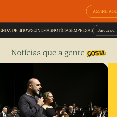
ASSINE AQU
ENDA DE SHOWS
CINEMAS
NOTÍCIAS
EMPRESAS
Notícias que a gente gosta