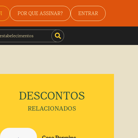
I
POR QUE ASSINAR?
ENTRAR
DESCONTOS
RELACIONADOS