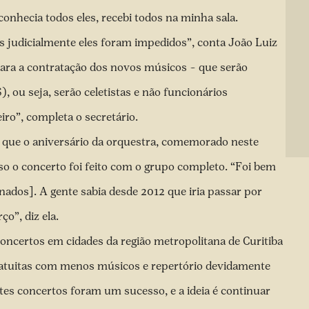
onhecia todos eles, recebi todos na minha sala.
judicialmente eles foram impedidos”, conta João Luiz
 para a contratação dos novos músicos – que serão
 ou seja, serão celetistas e não funcionários
ro”, completa o secretário.
a que o aniversário da orquestra, comemorado neste
so o concerto foi feito com o grupo completo. “Foi bem
ados]. A gente sabia desde 2012 que iria passar por
o”, diz ela.
concertos em cidades da região metropolitana de Curitiba
ratuitas com menos músicos e repertório devidamente
tes concertos foram um sucesso, e a ideia é continuar