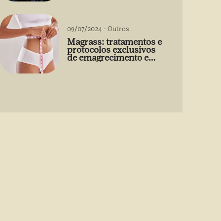
09/07/2024
-
Outros
Magrass: tratamentos e
protocolos exclusivos
de emagrecimento e
estética sem uso de
medicamento