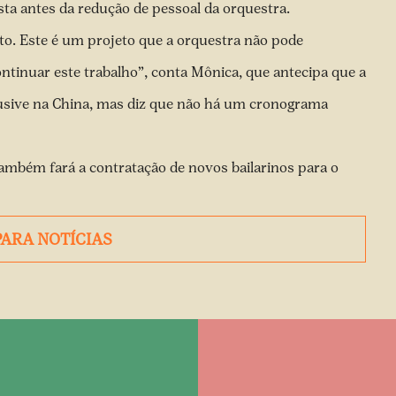
sta antes da redução de pessoal da orquestra.
o. Este é um projeto que a orquestra não pode
tinuar este trabalho”, conta Mônica, que antecipa que a
lusive na China, mas diz que não há um cronograma
também fará a contratação de novos bailarinos para o
PARA NOTÍCIAS