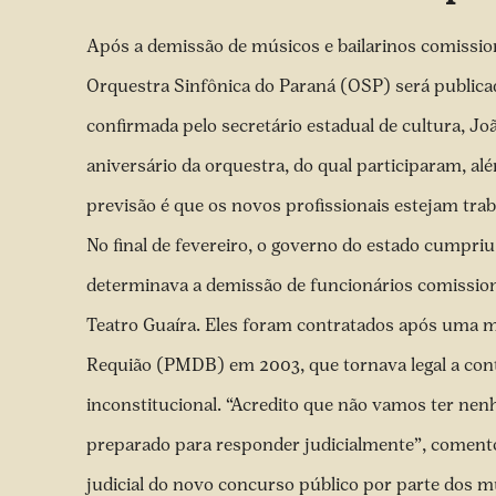
Após a demissão de músicos e bailarinos comission
Orquestra Sinfônica do Paraná (OSP) será publicad
confirmada pelo secretário estadual de cultura, Jo
aniversário da orquestra, do qual participaram, al
previsão é que os novos profissionais estejam tr
No final de fevereiro,
o governo do estado cumpriu
determinava a demissão de funcionários comission
Teatro Guaíra. Eles foram contratados após uma m
Requião (PMDB) em 2003, que tornava legal a contr
inconstitucional. “Acredito que não vamos ter nenh
preparado para responder judicialmente”, comento
judicial do novo concurso público por parte dos m