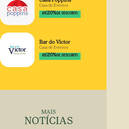
Casa Poppins
Casa de Eventos
20
%
ATÉ
DE DESCONTO
Bar do Victor
Casa de Eventos
20
%
ATÉ
DE DESCONTO
MAIS
NOTÍCIAS