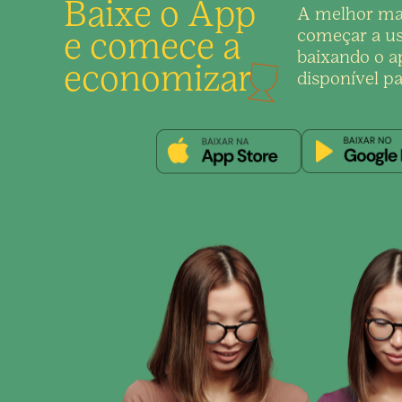
Baixe o App
A melhor ma
e comece a
começar a us
baixando o ap
economizar
disponível pa