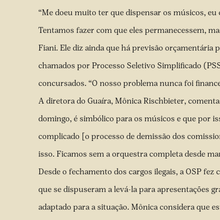
“Me doeu muito ter que dispensar os músicos, eu c
Tentamos fazer com que eles permanecessem, mas 
Fiani. Ele diz ainda que há previsão orçamentária
chamados por Processo Seletivo Simplificado (PSS),
concursados. “O nosso problema nunca foi financei
A diretora do Guaíra, Mônica Rischbieter, coment
domingo, é simbólico para os músicos e que por is
complicado [o processo de demissão dos comission
isso. Ficamos sem a orquestra completa desde març
Desde o fechamento dos cargos ilegais, a OSP fez 
que se dispuseram a levá-la para apresentações g
adaptado para a situação. Mônica considera que es