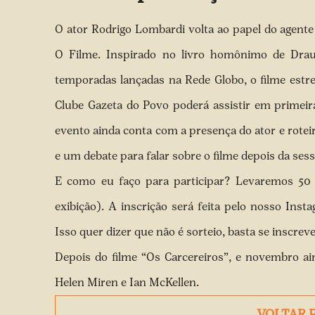
O ator Rodrigo Lombardi volta ao papel do agente
O Filme. Inspirado no livro homônimo de Drauz
temporadas lançadas na Rede Globo, o filme est
Clube Gazeta do Povo poderá assistir em primeir
evento ainda conta com a presença do ator e roteir
e um debate para falar sobre o filme depois da sess
E como eu faço para participar? Levaremos 50
exibição). A inscrição será feita pelo nosso Inst
Isso quer dizer que não é sorteio, basta se inscreve
Depois do filme “Os Carcereiros”, e novembro 
Helen Miren e Ian McKellen.
VOLTAR 