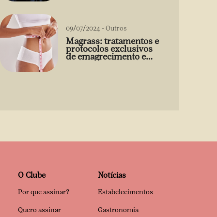
09/07/2024
-
Outros
Magrass: tratamentos e
protocolos exclusivos
de emagrecimento e
estética sem uso de
medicamento
O Clube
Notícias
Por que assinar?
Estabelecimentos
Quero assinar
Gastronomia