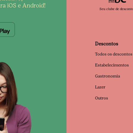
ra iOS e Android!
Seu clube de descont
Descontos
Todos os descontos
Estabelecimentos
Gastronomia
Lazer
Outros