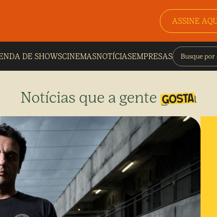
ASSINE AQU
ENDA DE SHOWS
CINEMAS
NOTÍCIAS
EMPRESAS
Notícias que a gente gosta