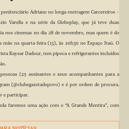
 penitenciário Adriano no longa-metragem Carcereiros –
io Varella e na série da Globoplay, que já teve duas
reia nos cinemas no dia 28 de novembro, mas quem é do
a mão na quarta-feira (13), às 20h30 no Espaço Itaú. O
ista Kaysar Dadour, tem pipoca e refrigerantes incluídos
ão.
 pessoas (25 assinantes e seus acompanhantes para a
agram (
@clubegazetadopovo
) e é por ordem de procura.
r e participar.
ainda faremos uma ação com o “A Grande Mentira”, com
PARA NOTÍCIAS