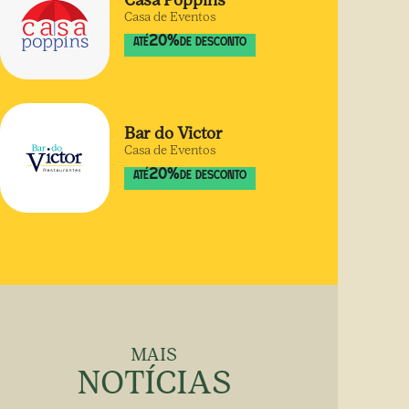
Casa Poppins
Casa de Eventos
20
%
ATÉ
DE DESCONTO
Bar do Victor
Casa de Eventos
20
%
ATÉ
DE DESCONTO
MAIS
NOTÍCIAS