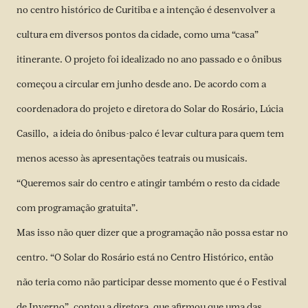
no centro histórico de Curitiba e a intenção é desenvolver a
cultura em diversos pontos da cidade, como uma “casa”
itinerante. O projeto foi idealizado no ano passado e o ônibus
começou a circular em junho desde ano. De acordo com a
coordenadora do projeto e diretora do Solar do Rosário, Lúcia
Casillo, a ideia do ônibus-palco é levar cultura para quem tem
menos acesso às apresentações teatrais ou musicais.
“Queremos sair do centro e atingir também o resto da cidade
com programação gratuita”.
Mas isso não quer dizer que a programação não possa estar no
centro. “O Solar do Rosário está no Centro Histórico, então
não teria como não participar desse momento que é o Festival
de Inverno”, contou a diretora, que afirmou que uma das