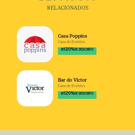
RELACIONADOS
Casa Poppins
Casa de Eventos
20
%
ATÉ
DE DESCONTO
Bar do Victor
Casa de Eventos
20
%
ATÉ
DE DESCONTO