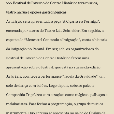
>>>
Festival de Inverno do Centro Histórico terá música,
teatro na rua e opções gastronômicas
Às 11h30, será apresentada a peça “A Cigarra e a Formiga”,
encenada por atores do Teatro Lala Schneider. Em seguida, a
espetáculo “Menestrel Contando a Imigração”, conta a história
da imigração no Paraná. Em seguida, os organizadores do
Festival de Inverno do Centro Histórico fazem uma
apresentação sobre o festival, que está na sua sexta-edição.
Já às 14h, acontece a performance “Teoria da Gravidade”, um
solo de dança com balões. Logo depois, sobe ao palco a
Companhia Trip Circo com atrações como mágicos, palhaços e
malabaristas. Para fechar a programação, o grupo de música
instrumental Duo Tercina se apresenta no palco do Ônibus da