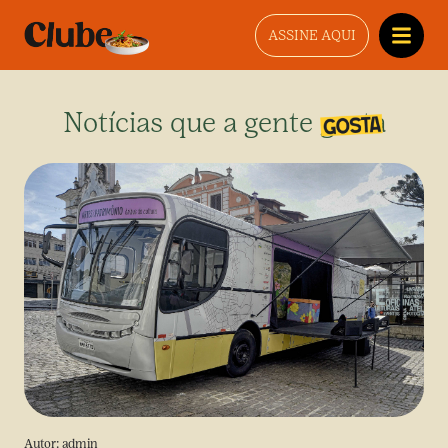
ASSINE AQUI
Notícias que a gente gosta
Autor:
admin