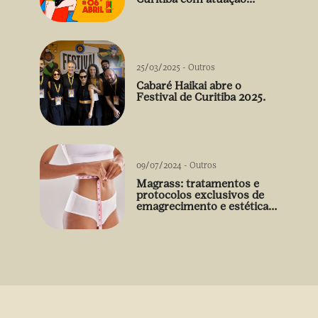
arrebatadora de Débora
Falabella
25/03/2025
-
Outros
Cabaré Haikai abre o
Festival de Curitiba 2025.
09/07/2024
-
Outros
Magrass: tratamentos e
protocolos exclusivos de
emagrecimento e estética
sem uso de medicamento