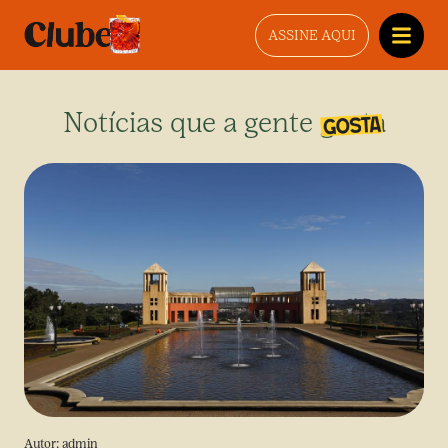
ASSINE AQUI
Notícias que a gente gosta
Autor:
admin