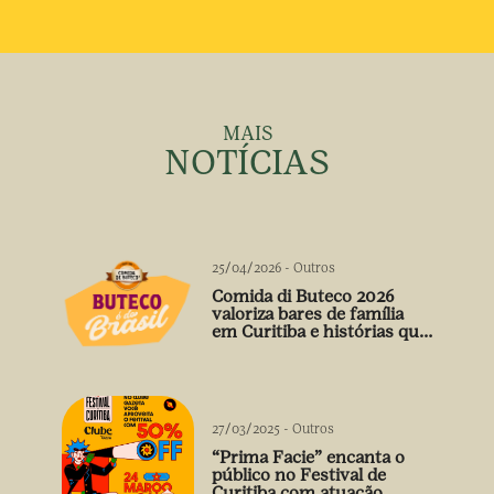
MAIS
NOTÍCIAS
25/04/2026
-
Outros
Comida di Buteco 2026
valoriza bares de família
em Curitiba e histórias que
vão além do prato
27/03/2025
-
Outros
“Prima Facie” encanta o
público no Festival de
Curitiba com atuação