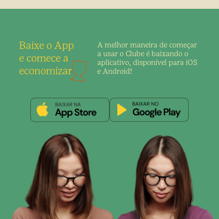
Baixe o App
A melhor maneira de
começar
a usar o Clube é
baixando o
e comece a
aplicativo,
disponível para iOS
economizar
e Android!