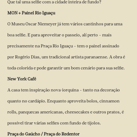
Que tal uma selfie com a cidade inteira de fundo?
MON + Painel Rio Iguaçu
O Museu Oscar Niemeyer já tem vários cantinhos para uma
boa selfie. E para aproveitar o passeio, alí perto – mais
precisamente na Praça Rio Iguaçu – tem o painel assinado
por Rogério Dias, um tradicional artista paranaense. A obra é
toda colorida e pode garantir um bom cenário para sua selfie.
New York Café
A casa tem inspiração nova-iorquina – tanto na decoração
quanto no cardápio. Enquanto aproveita bolos, cinnamon
rolls, panquecas americanas, cheesecakes e outros pratos, é
possível tirar várias selfies com fundo de tijolos.
Praça do Gaúcho / Praça do Redentor