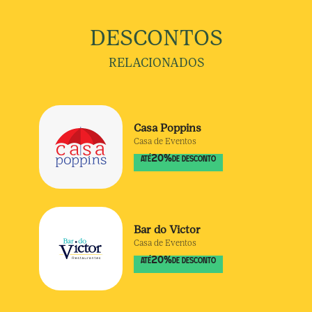
DESCONTOS
RELACIONADOS
Casa Poppins
Casa de Eventos
20
%
ATÉ
DE DESCONTO
Bar do Victor
Casa de Eventos
20
%
ATÉ
DE DESCONTO