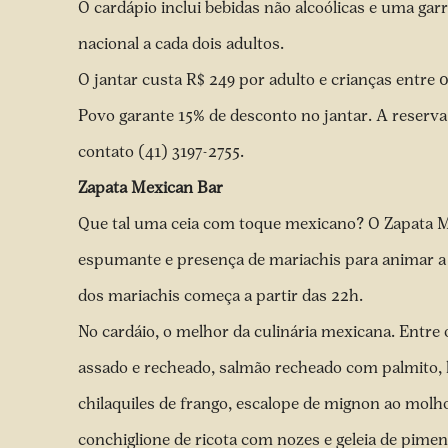
O cardápio inclui bebidas não alcoólicas e uma gar
nacional a cada dois adultos.
O jantar custa R$ 249 por adulto e crianças entre 
Povo garante 15% de desconto no jantar. A reserv
contato (41) 3197-2755.
Zapata Mexican Bar
Que tal uma ceia com toque mexicano? O Zapata 
espumante e presença de mariachis para animar a n
dos mariachis começa a partir das 22h.
No cardáio, o melhor da culinária mexicana. Entre o
assado e recheado, salmão recheado com palmito, 
chilaquiles de frango, escalope de mignon ao molh
conchiglione de ricota com nozes e geleia de pimenta