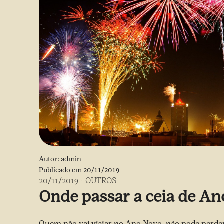
Autor:
admin
Publicado em
20/11/2019
20/11/2019
-
OUTROS
Onde passar a ceia de An
Quem não vai viajar no Ano Novo, não pode perder a