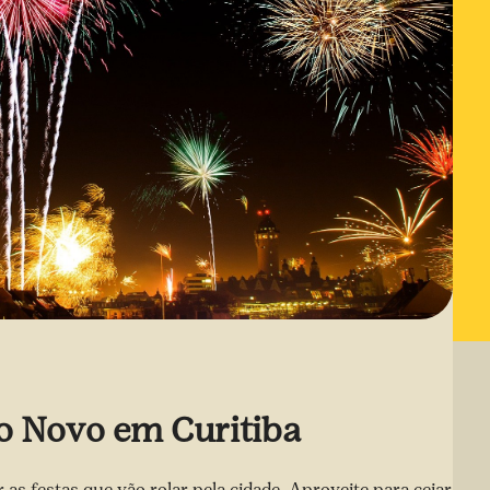
o Novo em Curitiba
s festas que vão rolar pela cidade. Aproveite para ceiar