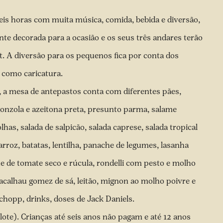
eis horas com muita música, comida, bebida e diversão,
nte decorada para a ocasião e os seus três andares terão
. A diversão para os pequenos fica por conta dos
, como caricatura.
a mesa de antepastos conta com diferentes pães,
gonzola e azeitona preta, presunto parma, salame
olhas, salada de salpicão, salada caprese, salada tropical
 arroz, batatas, lentilha, panache de legumes, lasanha
e de tomate seco e rúcula, rondelli com pesto e molho
acalhau gomez de sá, leitão, mignon ao molho poivre e
 chopp, drinks, doses de Jack Daniels.
lote). Crianças até seis anos não pagam e até 12 anos