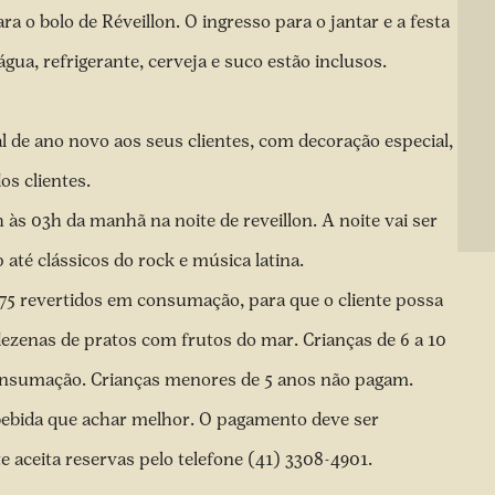
 o bolo de Réveillon. O ingresso para o jantar e a festa
gua, refrigerante, cerveja e suco estão inclusos.
 de ano novo aos seus clientes, com decoração especial,
os clientes.
 às 03h da manhã na noite de reveillon. A noite vai ser
até clássicos do rock e música latina.
75 revertidos em consumação, para que o cliente possa
ezenas de pratos com frutos do mar. Crianças de 6 a 10
consumação. Crianças menores de 5 anos não pagam.
a bebida que achar melhor. O pagamento deve ser
te aceita reservas pelo telefone (41) 3308-4901.