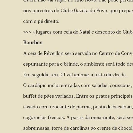
nos parceiros do Clube Gazeta do Povo, que prepa
com o pé direito.
>>> 5 lugares com ceia de Natal e desconto do Club
Bourbon
A ceia de Réveillon será servida no Centro de Conv
espumante para o brinde, o ambiente será todo de
Em seguida, um DJ vai animar a festa da virada.
O cardápio inclui entradas com saladas, couscous, 
buffet de pães variados. Entre os pratos principa
assado com crocante de parma, posta de bacalhau, 
cogumelos frescos. A partir da meia-noite, será se
sobremesas, torre de carolinas ao creme de chocola