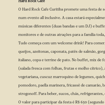
Hard Rock Cafe
O Hard Rock Cafe Curitiba promete uma festa de s
num evento all inclusive. A casa estará especialme
músicas diferentes (duas bandas e um DJ) e buffet
monitores e de outras atrações para a família toda
Tudo começa com um welcome drink! Para comer, 
queijos, azeitonas, caponata, patês de salmão, gor
italiano, copa e terrine de pato. No buffet, mix de f
(salada fresca com folhas, frutas e molho cítrico),
vegetariana, cuscuz marroquino de legumes, quich
pomodoro, paella marinera, fricassê de camarão, b
strogonoff. Para beber, sucos, chás, refrigerantes,
O valor para participar da festa é R$ 650 (segundo 