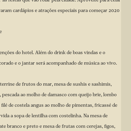
raram cardápios e atrações especiais para começar 2020
e
enções do hotel. Além do drink de boas vindas e o
corado e o jantar será acompanhado de música ao vivo.
terrine de frutos do mar, mesa de sushis e sashimis,
is, pescada ao molho de damasco com queijo brie, lombo
filé de costela angus ao molho de pimentas, fricassé de
rvida a sopa de lentilha com costelinha. Na mesa de
te branco e preto e mesa de frutas com cerejas, figos,