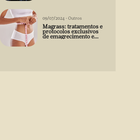
09/07/2024
-
Outros
Magrass: tratamentos e
protocolos exclusivos
de emagrecimento e
estética sem uso de
medicamento