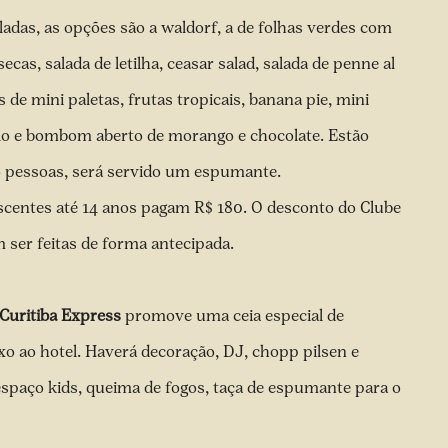
saladas, as opções são a waldorf, a de folhas verdes com
ecas, salada de letilha, ceasar salad, salada de penne al
de mini paletas, frutas tropicais, banana pie, mini
lo e bombom aberto de morango e chocolate. Estão
ro pessoas, será servido um espumante.
scentes até 14 anos pagam R$ 180. O desconto do Clube
m ser feitas de forma antecipada.
Curitiba Express
promove uma ceia especial de
o ao hotel. Haverá decoração, DJ, chopp pilsen e
 espaço kids, queima de fogos, taça de espumante para o