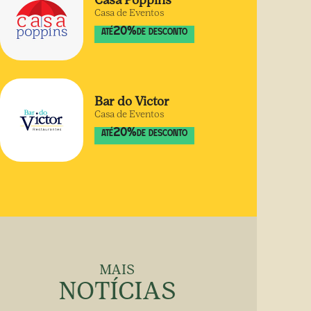
Casa Poppins
Casa de Eventos
20
%
ATÉ
DE DESCONTO
Bar do Victor
Casa de Eventos
20
%
ATÉ
DE DESCONTO
MAIS
NOTÍCIAS