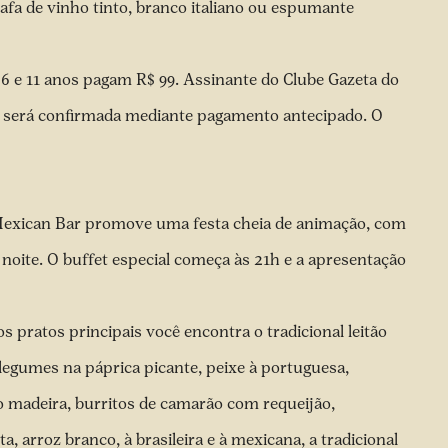
rafa de vinho tinto, branco italiano ou espumante
06 e 11 anos pagam R$ 99. Assinante do Clube Gazeta do
a será confirmada mediante pagamento antecipado. O
Mexican Bar promove uma festa cheia de animação, com
oite. O buffet especial começa às 21h e a apresentação
s pratos principais você encontra o tradicional leitão
legumes na páprica picante, peixe à portuguesa,
o madeira, burritos de camarão com requeijão,
, arroz branco, à brasileira e à mexicana, a tradicional