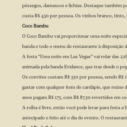
pêssegos, damascos e lichias. Destaque também para
custa R$ 430 por pessoa. Os vinhos branco, tinto, á
Coco Bambu
O Coco Bambu vai proporcionar uma noite especial
banda e todo o menu do restaurante à disposição d
A festa “Uma noite em Las Vegas” vai rolar das 22h
animada pela banda Evidance, que traz desde o pop 
Os convites custam R$ 350 por pessoa, sendo R$ 1
gastar com qualquer item do cardápio, que reúne d
anos pagam R$ 175, com R$ 87,50 revertidos em 
A rolha é livre, então você pode levar para festa 
antecipado e feito até o dia do evento. O restauran