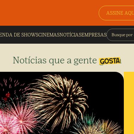
ASSINE AQU
ENDA DE SHOWS
CINEMAS
NOTÍCIAS
EMPRESAS
Notícias que a gente gosta