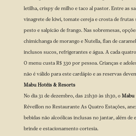
letilha, crispy de milho e taco al pastor. Entre as 
vinagrete de kiwi, tomate cereja e crosta de frutas s
pesto e salpicão de frango. Nas sobremesas, opções 
chimichanga de morango e Nutella, flan de carame
inclusos sucos, refrigerantes e água. A cada quat
O menu custa R$ 330 por pessoa. Crianças e adole
não é válido para este cardápio e as reservas deve
Mabu Hotéis & Resorts
No dia 31 de dezembro, das 21h30 às 1h30, o
Mabu 
Réveillon no Restaurante As Quatro Estações, anex
bebidas não alcoólicas inclusas no jantar, além de
brinde e estacionamento cortesia.