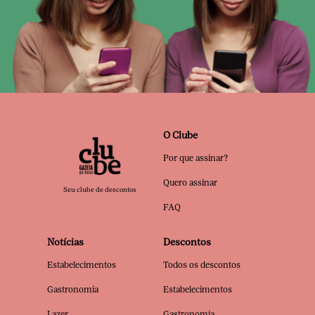
O Clube
Por que assinar?
Quero assinar
Seu clube de descontos
FAQ
Notícias
Descontos
Estabelecimentos
Todos os descontos
Gastronomia
Estabelecimentos
Lazer
Gastronomia