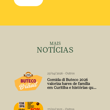
MAIS
NOTÍCIAS
25/04/2026
-
Outros
Comida di Buteco 2026
valoriza bares de família
em Curitiba e histórias que
vão além do prato
27/03/2025
-
Outros