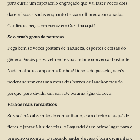
para curtir um espetáculo engraçado que vai fazer vocês dois
darem boas risadas enquanto trocam olhares apaixonados.
Confira as peças em cartaz em Curitiba
aqui!
Se o crush gosta da natureza
Pega bem se vocês gostam de natureza, esportes e coisas do
gênero. Vocês provavelmente vão andar e conversar bastante.
Nada mal se a companhia for boa! Depois do passeio, vocês
podem sentar em uma mesa dos barres ou lanchonetes do
parque, para dividir um sorvete ou uma água de coco.
Para os mais românticos
Se você não abre mão do romantismo, com direito a buquê de
flores e jantar à luz de velas, o Lagundri é um ótimo lugar para o
primeiro encontro. O segundo andar da casa é bem escurinho e