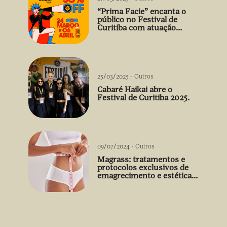
“Prima Facie” encanta o
público no Festival de
Curitiba com atuação
arrebatadora de Débora
Falabella
25/03/2025
-
Outros
Cabaré Haikai abre o
Festival de Curitiba 2025.
09/07/2024
-
Outros
Magrass: tratamentos e
protocolos exclusivos de
emagrecimento e estética
sem uso de medicamento