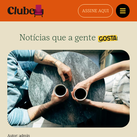
ASSINE AQUI
Notícias que a gente gosta
Autor:
admin