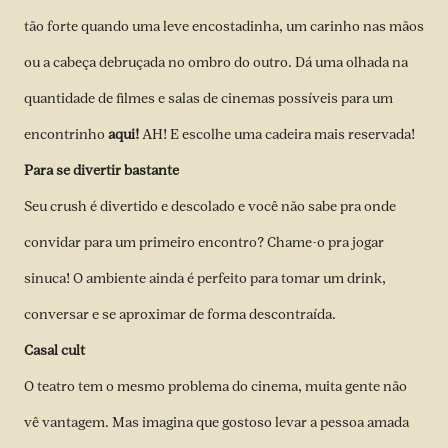
tão forte quando uma leve encostadinha, um carinho nas mãos
ou a cabeça debruçada no ombro do outro. Dá uma olhada na
quantidade de filmes e salas de cinemas possíveis para um
encontrinho
aqui!
AH! E escolhe uma cadeira mais reservada!
Para se divertir bastante
Seu crush é divertido e descolado e você não sabe pra onde
convidar para um primeiro encontro? Chame-o pra jogar
sinuca! O ambiente ainda é perfeito para tomar um drink,
conversar e se aproximar de forma descontraída.
Casal cult
O teatro tem o mesmo problema do cinema, muita gente não
vê vantagem. Mas imagina que gostoso levar a pessoa amada