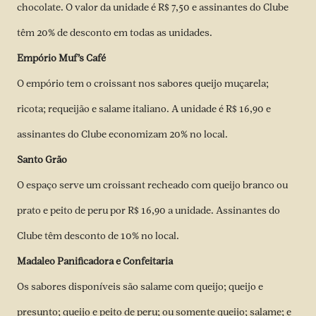
chocolate. O valor da unidade é R$ 7,50 e assinantes do Clube
têm 20% de desconto em todas as unidades.
Empório Muf’s Café
O empório tem o croissant nos sabores queijo muçarela;
ricota; requeijão e salame italiano. A unidade é R$ 16,90 e
assinantes do Clube economizam 20% no local.
Santo Grão
O espaço serve um croissant recheado com queijo branco ou
prato e peito de peru por R$ 16,90 a unidade. Assinantes do
Clube têm desconto de 10% no local.
Madaleo Panificadora e Confeitaria
Os sabores disponíveis são salame com queijo; queijo e
presunto; queijo e peito de peru; ou somente queijo; salame; e