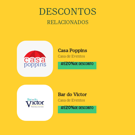
DESCONTOS
RELACIONADOS
Casa Poppins
Casa de Eventos
20
%
ATÉ
DE DESCONTO
Bar do Victor
Casa de Eventos
20
%
ATÉ
DE DESCONTO