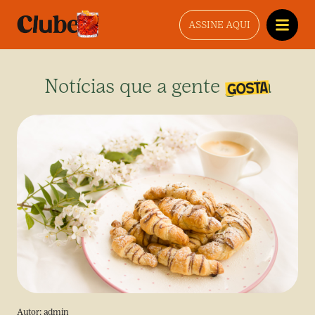
ASSINE AQUI
Notícias que a gente gosta
Autor:
admin