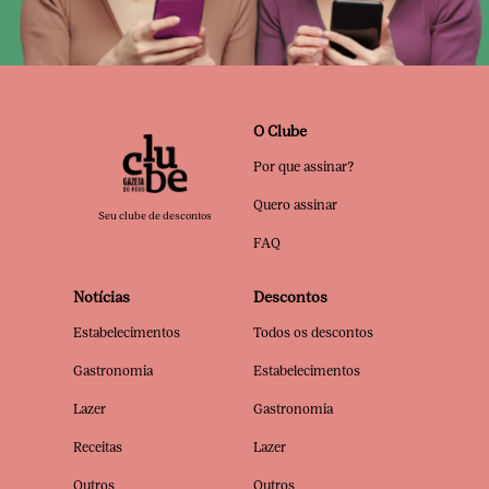
O Clube
Por que assinar?
Quero assinar
Seu clube de descontos
FAQ
Notícias
Descontos
Estabelecimentos
Todos os descontos
Gastronomia
Estabelecimentos
Lazer
Gastronomia
Receitas
Lazer
Outros
Outros