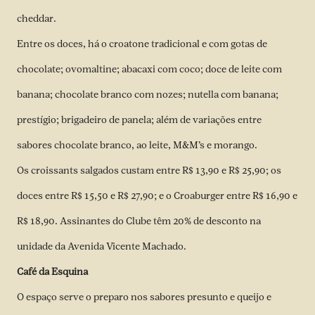
cheddar.
Entre os doces, há o croatone tradicional e com gotas de
chocolate; ovomaltine; abacaxi com coco; doce de leite com
banana; chocolate branco com nozes; nutella com banana;
prestígio; brigadeiro de panela; além de variações entre
sabores chocolate branco, ao leite, M&M’s e morango.
Os croissants salgados custam entre R$ 13,90 e R$ 25,90; os
doces entre R$ 15,50 e R$ 27,90; e o Croaburger entre R$ 16,90 e
R$ 18,90. Assinantes do Clube têm 20% de desconto na
unidade da Avenida Vicente Machado.
Café da Esquina
O espaço serve o preparo nos sabores presunto e queijo e