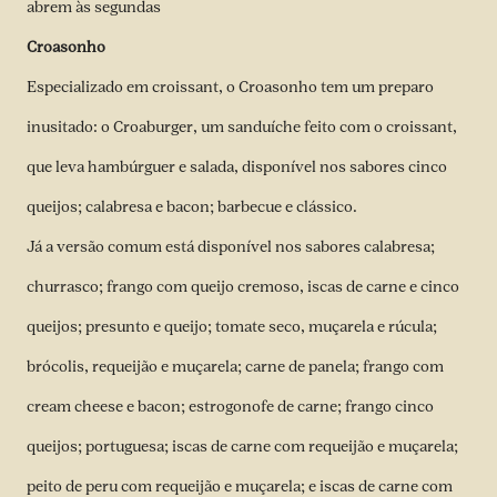
abrem às segundas
Croasonho
Especializado em croissant, o Croasonho tem um preparo
inusitado: o Croaburger, um sanduíche feito com o croissant,
que leva hambúrguer e salada, disponível nos sabores cinco
queijos; calabresa e bacon; barbecue e clássico.
Já a versão comum está disponível nos sabores calabresa;
churrasco; frango com queijo cremoso, iscas de carne e cinco
queijos; presunto e queijo; tomate seco, muçarela e rúcula;
brócolis, requeijão e muçarela; carne de panela; frango com
cream cheese e bacon; estrogonofe de carne; frango cinco
queijos; portuguesa; iscas de carne com requeijão e muçarela;
peito de peru com requeijão e muçarela; e iscas de carne com