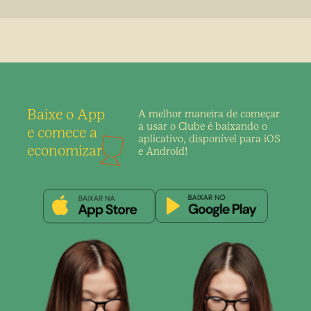
Baixe o App
A melhor maneira de
começar
a usar o Clube é
baixando o
e comece a
aplicativo,
disponível para iOS
economizar
e Android!