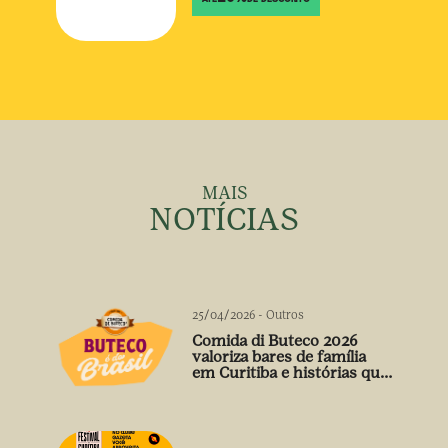
MAIS
NOTÍCIAS
25/04/2026
-
Outros
Comida di Buteco 2026
valoriza bares de família
em Curitiba e histórias que
vão além do prato