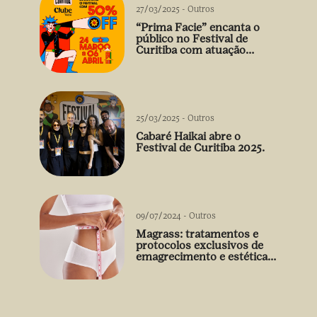
27/03/2025
-
Outros
“Prima Facie” encanta o
público no Festival de
Curitiba com atuação
arrebatadora de Débora
Falabella
25/03/2025
-
Outros
Cabaré Haikai abre o
Festival de Curitiba 2025.
09/07/2024
-
Outros
Magrass: tratamentos e
protocolos exclusivos de
emagrecimento e estética
sem uso de medicamento