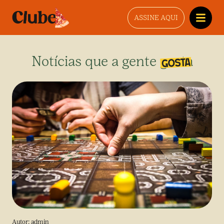
ASSINE AQUI
Notícias que a gente gosta
Autor:
admin