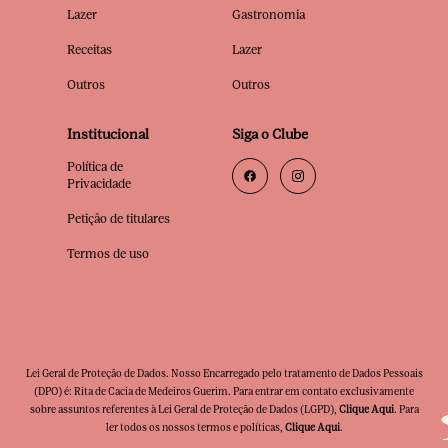
Lazer
Gastronomia
Receitas
Lazer
Outros
Outros
Institucional
Siga o Clube
Política de
Privacidade
Petição de titulares
Termos de uso
Lei Geral de Proteção de Dados. Nosso Encarregado pelo tratamento de Dados Pessoais
(DPO) é: Rita de Cacia de Medeiros Guerim. Para entrar em contato exclusivamente
sobre assuntos referentes à Lei Geral de Proteção de Dados (LGPD),
Clique Aqui
. Para
ler todos os nossos termos e políticas,
Clique Aqui
.