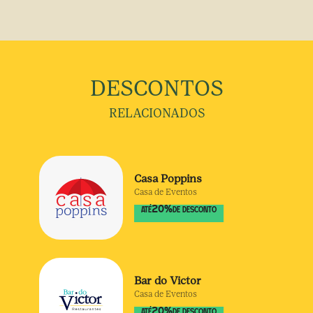
DESCONTOS
RELACIONADOS
Casa Poppins
Casa de Eventos
20
%
ATÉ
DE DESCONTO
Bar do Victor
Casa de Eventos
20
%
ATÉ
DE DESCONTO