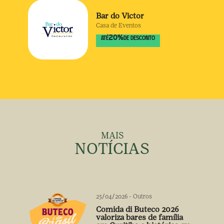
Bar do Victor
Casa de Eventos
20
%
ATÉ
DE DESCONTO
MAIS
NOTÍCIAS
25/04/2026
-
Outros
Comida di Buteco 2026
valoriza bares de família