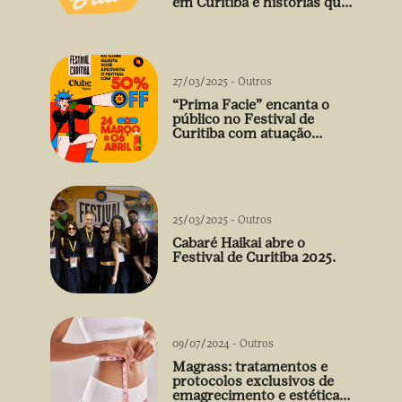
em Curitiba e histórias que
vão além do prato
27/03/2025
-
Outros
“Prima Facie” encanta o
público no Festival de
Curitiba com atuação
arrebatadora de Débora
Falabella
25/03/2025
-
Outros
Cabaré Haikai abre o
Festival de Curitiba 2025.
09/07/2024
-
Outros
Magrass: tratamentos e
protocolos exclusivos de
emagrecimento e estética