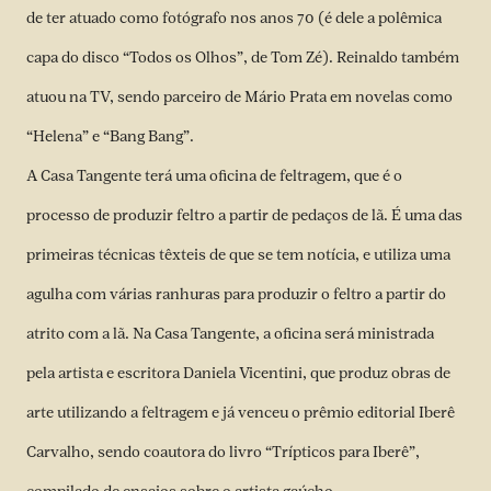
de ter atuado como fotógrafo nos anos 70 (é dele a polêmica
capa do disco “Todos os Olhos”, de Tom Zé). Reinaldo também
atuou na TV, sendo parceiro de Mário Prata em novelas como
“Helena” e “Bang Bang”.
A Casa Tangente terá uma oficina de feltragem, que é o
processo de produzir feltro a partir de pedaços de lã. É uma das
primeiras técnicas têxteis de que se tem notícia, e utiliza uma
agulha com várias ranhuras para produzir o feltro a partir do
atrito com a lã. Na Casa Tangente, a oficina será ministrada
pela artista e escritora Daniela Vicentini, que produz obras de
arte utilizando a feltragem e já venceu o prêmio editorial Iberê
Carvalho, sendo coautora do livro “Trípticos para Iberê”,