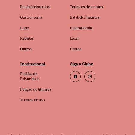
Estabelecimentos
Todos os descontos
Gastronomia
Estabelecimentos
Lazer
Gastronomia
Receitas
Lazer
Outros
Outros
Institucional
Siga o Clube
Política de
Privacidade
Petição de titulares
Termos de uso