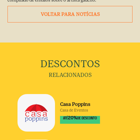
compilado de ensaios sobre o artista gaúcho.
VOLTAR PARA NOTÍCIAS
DESCONTOS
RELACIONADOS
Casa Poppins
Casa de Eventos
20
%
ATÉ
DE DESCONTO