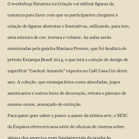
O workshop Natureza na Criação vai utilizar figuras da
natureza para fazer com que os participantes cheguem à
criação de figuras abstratas e ilustrativas, utilizando, para isto,
uma mistura de cor, textura e volume. As aulas serão
ministradas pela gaúcha Mariana Prestes, que foi finalista do
prêmio Estampa Brasil 2014, e que terá a coleção de design de
superfície “Cardeal-Amarelo” exposta no Café Casa Cor deste
ano. A coleção, que estampa itens como almofadas, jogos
americanos e outros itens de decoração, retrata o pássaro de
mesmo nome, ameaçado de extinção.
Para quem quer saber o passo-a-passo da sétima arte, o SESC
da Esquina oferecerá uma série de oficinas de cinema sobre
alguns dos aspectos mais fundamentais da produção