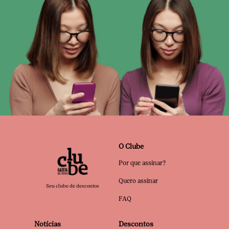
O Clube
Por que assinar?
Quero assinar
Seu clube de descontos
FAQ
Notícias
Descontos