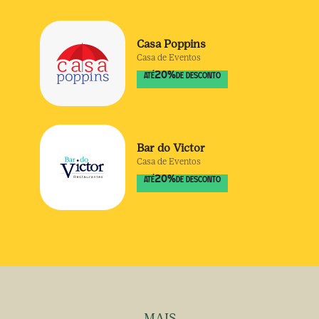
Casa Poppins
Casa de Eventos
20
%
ATÉ
DE DESCONTO
Bar do Victor
Casa de Eventos
20
%
ATÉ
DE DESCONTO
MAIS