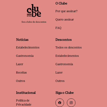
O Clube
Por que assinar?
Quero assinar
Seu clube de descontos
FAQ
Notícias
Descontos
Estabelecimentos
Todos os descontos
Gastronomia
Estabelecimentos
Lazer
Gastronomia
Receitas
Lazer
Outros
Outros
Institucional
Siga o Clube
Política de
Privacidade