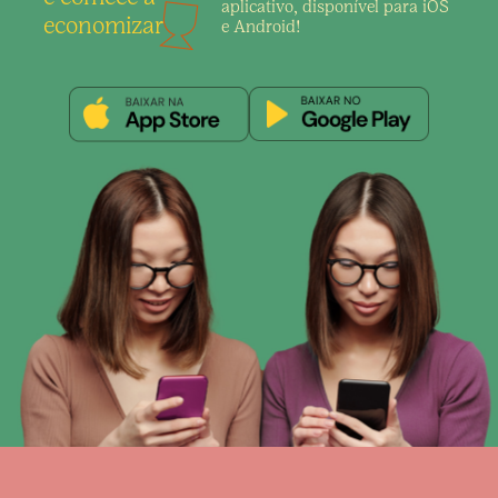
aplicativo,
disponível para iOS
economizar
e Android!