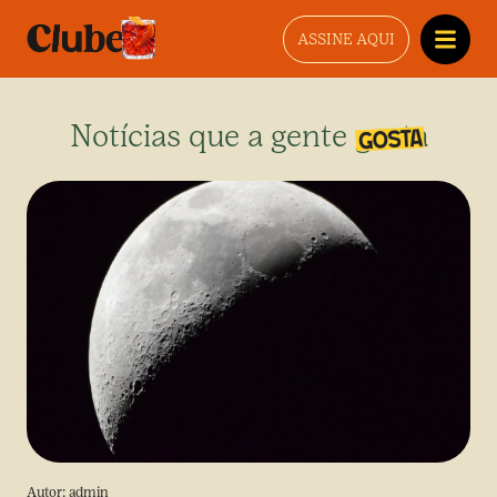
ASSINE AQUI
Notícias que a gente gosta
Autor:
admin